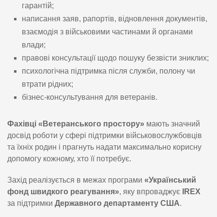
гарантій;
написання заяв, рапортів, відновлення документів,
взаємодія з військовими частинами й органами
влади;
правові консультації щодо пошуку безвісти зниклих;
психологічна підтримка після служби, полону чи
втрати рідних;
бізнес-консультування для ветеранів.
Фахівці «Ветеранського простору»
мають значний
досвід роботи у сфері підтримки військовослужбовців
та їхніх родин і прагнуть надати максимально корисну
допомогу кожному, хто її потребує.
Захід реалізується в межах програми
«Український
фонд швидкого реагування»
, яку впроваджує
IREX
за підтримки
Державного департаменту США
.