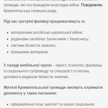
громади, які постраждали внаслідок війни.
Повідомляє
Крижопільська селищна рада.
Під час зустрічі фахівці працюватимуть із:
ветеранами російсько-української війни;
родинами загиблих Захисників і Захисниць;
сім’ями безвісти зниклих;
близькими ветеранів.
У складі мобільної групи
– юрист, психолог, фахівець
із соціального супроводу та спеціаліст із питань
допомоги родинам безвісти зниклих.
Жителі Крижопільської громади зможуть отримати
допомогу у таких питаннях:
оформлення пільг, виплат та інших соціальних