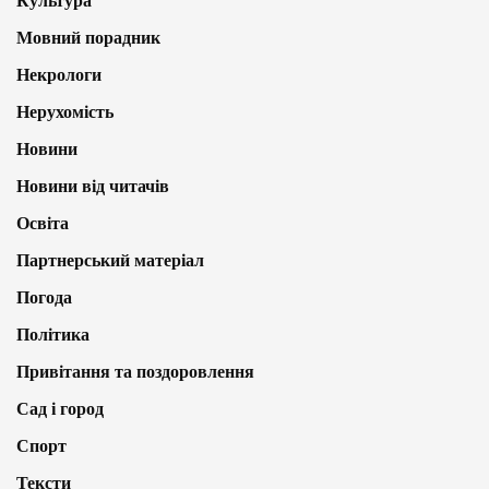
Культура
Мовний порадник
Некрологи
Нерухомість
Новини
Новини від читачів
Освіта
Партнерський матеріал
Погода
Політика
Привітання та поздоровлення
Сад і город
Спорт
Тексти