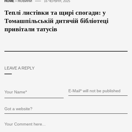
HOME
>
НОВИНИ
16 ЧЕРВНЯ, 2025
Теплі листівки та щирі спогади: у
Томашпільській дитячій бібліотеці
привітали татусів
LEAVE A REPLY