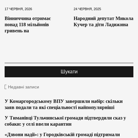
17 ЧЕРВНЯ, 2026
24 ЧЕРВНЯ, 2025
Вінниччина отримає
Народний депутат Микола
понад 118 мільйонів
Кучер та діти Ладижина
гривень на
Недавні записи
У Комаргородському ВПУ завершили набір: скільки
заяв подали та які спеціальності найпопулярніші
У Тиманівці Тульчинської громади підтвердили сказ у
собаки: у селі ввели карантин
«Дзвони надії»: у Городківській громаді підтримали