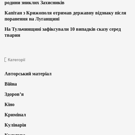
родини зниклих Захисників
Капітан з Крижополя отримав державну відзнаку після
поранення на Луганщині
На Тульчинщині зафіксували 10 випадків сказу серед
тварин
Категорії
Авторський матеріал
Війна
Здоров’я
Кіно
Кримінал
Кулінарія