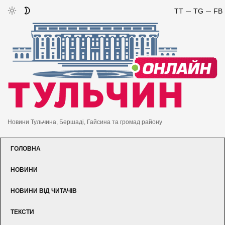
TT
TG
FB
Новини Тульчина, Бершаді, Гайсина та громад району
ГОЛОВНА
НОВИНИ
НОВИНИ ВІД ЧИТАЧІВ
ТЕКСТИ