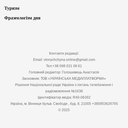
Туризм
Фразеологізм дня
Контакти редакції:
Email: vinnychchyna.online@gmail.com
Тел:+38 098 031 08 61
Головний редактор: Голошивець Анастасія
Засновник: ТОВ «УКРАЇНСЬКА МЕДІАПЛАТФОРМА»
Рішення Національної ради України з питань телебачення і
радіомовлення №1638
Ідентифікатор медіа: R40-06392
Україна, м. Вінниця бульв. Свободи , буд. 8, 21005 +380953626765
© 2025