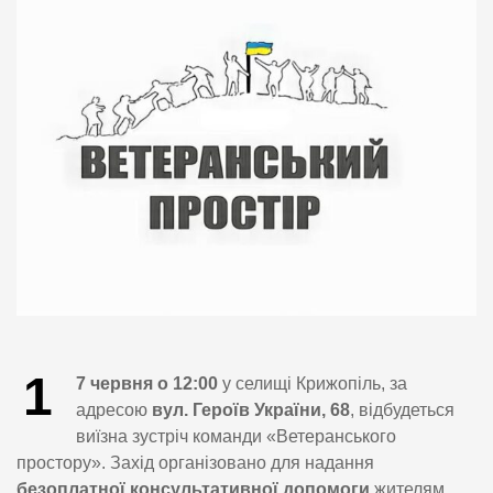
1
7 червня о 12:00
у селищі Крижопіль, за
адресою
вул. Героїв України, 68
, відбудеться
виїзна зустріч команди «Ветеранського
простору». Захід організовано для надання
безоплатної консультативної допомоги
жителям