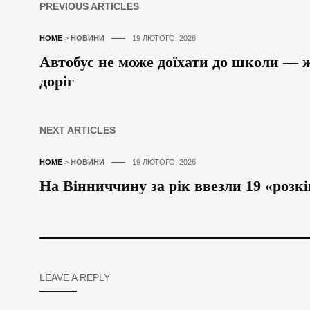
PREVIOUS ARTICLES
HOME
>
НОВИНИ
19 ЛЮТОГО, 2026
Автобус не може доїхати до школи — 
доріг
NEXT ARTICLES
HOME
>
НОВИНИ
19 ЛЮТОГО, 2026
На Вінниччину за рік ввезли 19 «роз
LEAVE A REPLY