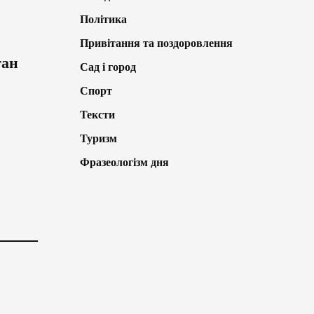
Політика
Привітання та поздоровлення
тан
Сад і город
Спорт
Тексти
Туризм
Фразеологізм дня