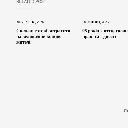
RELATED POST
30 БЕРЕЗНЯ, 2026
18 ЛЮТОГО, 2026
Скільки готові витратити
95 років життя, сповн
на великодній кошик
праці та гідності
жителі
Рі