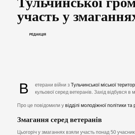
Тульчинської гро
участь у змаганнях
РЕДАКЦІЯ
В
етерани війни з
Тульчинської міської терито
кульової серед ветеранів. Захід відбувся в 
Про це повідомили у
відділі молодіжної політики та 
Змагання серед ветеранів
Цьогоріч у змаганнях взяли участь понад 50 учасникі