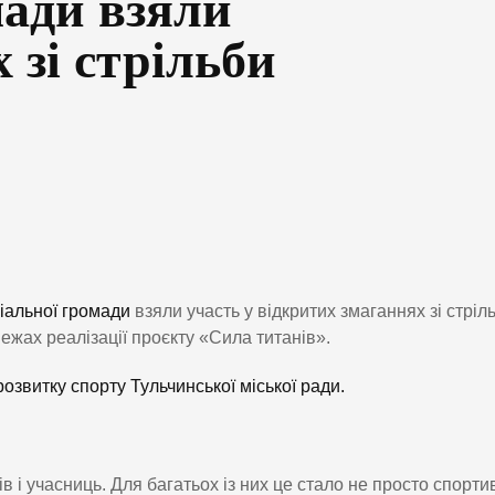
мади взяли
 зі стрільби
ріальної громади
взяли участь у відкритих змаганнях зі стріл
межах реалізації проєкту «Сила титанів».
розвитку спорту Тульчинської міської ради.
в і учасниць. Для багатьох із них це стало не просто спорт