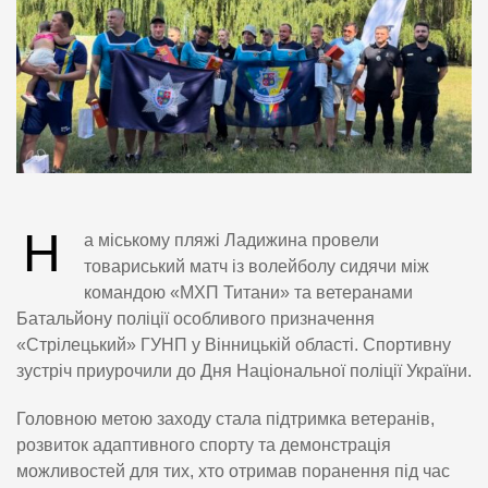
Н
а міському пляжі Ладижина провели
товариський матч із волейболу сидячи між
командою «МХП Титани» та ветеранами
Батальйону поліції особливого призначення
«Стрілецький» ГУНП у Вінницькій області. Спортивну
зустріч приурочили до Дня Національної поліції України.
Головною метою заходу стала підтримка ветеранів,
розвиток адаптивного спорту та демонстрація
можливостей для тих, хто отримав поранення під час