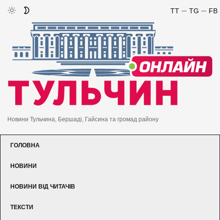
TT
TG
FB
Новини Тульчина, Бершаді, Гайсина та громад району
ГОЛОВНА
НОВИНИ
НОВИНИ ВІД ЧИТАЧІВ
ТЕКСТИ