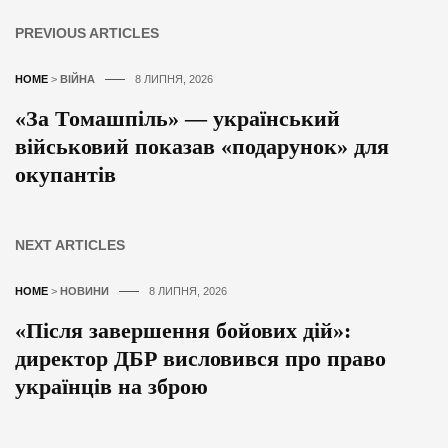
PREVIOUS ARTICLES
HOME
>
ВІЙНА
8 ЛИПНЯ, 2026
«За Томашпіль» — український
військовий показав «подарунок» для
окупантів
NEXT ARTICLES
HOME
>
НОВИНИ
8 ЛИПНЯ, 2026
«Після завершення бойових дій»:
директор ДБР висловився про право
українців на зброю