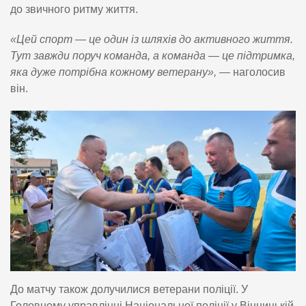
до звичного ритму життя.
«Цей спорт — це один із шляхів до активного життя.
Тут завжди поруч команда, а команда — це підтримка,
яка дуже потрібна кожному ветерану»,
— наголосив
він.
До матчу також долучилися ветерани поліції. У
Головному управлінні Національної поліції у Вінницькій