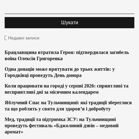
Недавні записи
Брацлавщина втратила Героя: підтвердилася загибель
воїна Олексія Григоренка
Одна донація може врятувати до трьох життів: у
Городківці проведуть День донора
Коли працювати на городі у серпні 2026: сприятливі та
несприятливі дні за місячним календарем
Яблучний Спас на Тульчинщині: які традиції збереглися
та що роблять у свято для здоров’я і добробуту
Мед, традиції та підтримка ЗСУ: на Тульчинщині
проведуть фестиваль «Бджолиний дзвін – медовий
аромат»