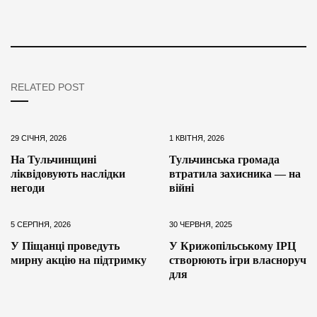
RELATED POST
29 СІЧНЯ, 2026
1 КВІТНЯ, 2026
На Тульчинщині
Тульчинська громада
ліквідовують наслідки
втратила захисника — на
негоди
війні
5 СЕРПНЯ, 2026
30 ЧЕРВНЯ, 2025
У Піщанці проведуть
У Крижопільському ІРЦ
мирну акцію на підтримку
створюють ігри власноруч
для