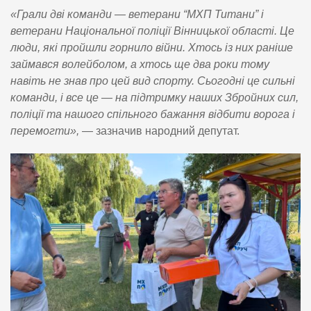
«Грали дві команди — ветерани “МХП Титани” і
ветерани Національної поліції Вінницької області. Це
люди, які пройшли горнило війни. Хтось із них раніше
займався волейболом, а хтось ще два роки тому
навіть не знав про цей вид спорту. Сьогодні це сильні
команди, і все це — на підтримку наших Збройних сил,
поліції та нашого спільного бажання відбити ворога і
перемогти»,
— зазначив народний депутат.