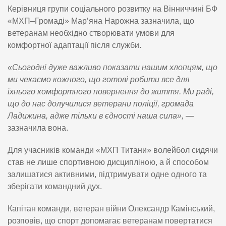
Керівниця групи соціального розвитку на Вінниччині БФ
«МХП–Громаді» Мар’яна Нарожна зазначила, що
ветеранам необхідно створювати умови для
комфортної адаптації після служби.
«Сьогодні дуже важливо показати нашим хлопцям, що
ми чекаємо кожного, що готові робити все для
їхнього комфортного повернення до життя. Ми раді,
що до нас долучилися ветерани поліції, громада
Ладижина, адже тільки в єдності наша сила»,
—
зазначила вона.
Для учасників команди «МХП Титани» волейбол сидячи
став не лише спортивною дисципліною, а й способом
залишатися активними, підтримувати одне одного та
зберігати командний дух.
Капітан команди, ветеран війни Олександр Камінський,
розповів, що спорт допомагає ветеранам повертатися