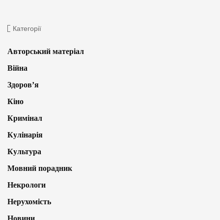
Категорії
Авторський матеріал
Війна
Здоров’я
Кіно
Кримінал
Кулінарія
Культура
Мовний порадник
Некрологи
Нерухомість
Новини