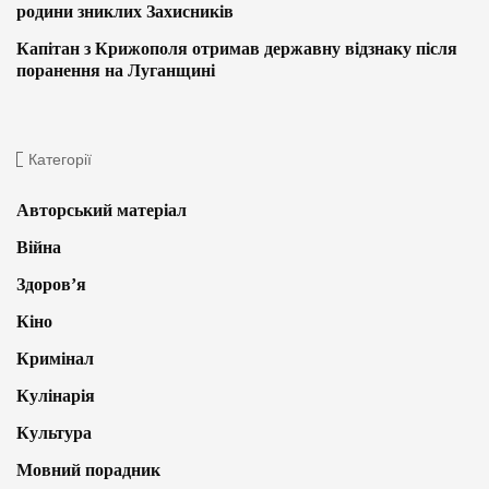
родини зниклих Захисників
Капітан з Крижополя отримав державну відзнаку після
поранення на Луганщині
Категорії
Авторський матеріал
Війна
Здоров’я
Кіно
Кримінал
Кулінарія
Культура
Мовний порадник