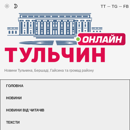
TT
TG
FB
Новини Тульчина, Бершаді, Гайсина та громад району
ГОЛОВНА
НОВИНИ
НОВИНИ ВІД ЧИТАЧІВ
ТЕКСТИ