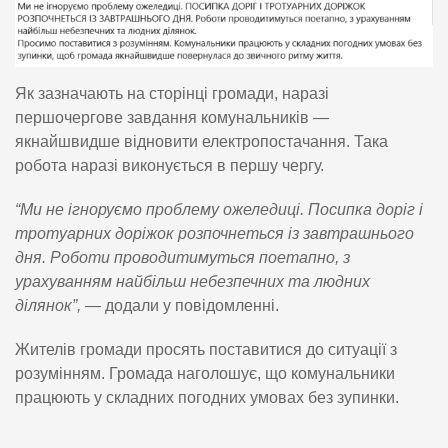
Як зазначають на сторінці громади, наразі
першочергове завдання комунальників
—
якнайшвидше відновити електропостачання. Така
робота наразі виконується в першу чергу.
“Ми не ігноруємо проблему ожеледиці. Посипка доріг і
тротуарних доріжок розпочнеться із завтрашнього
дня. Роботи проводитимуться поетапно, з
урахуванням найбільш небезпечних та людних
ділянок”,
— додали у повідомленні.
Жителів громади просять поставитися до ситуації з
розумінням. Громада наголошує, що комунальники
працюють у складних погодних умовах без зупинки.