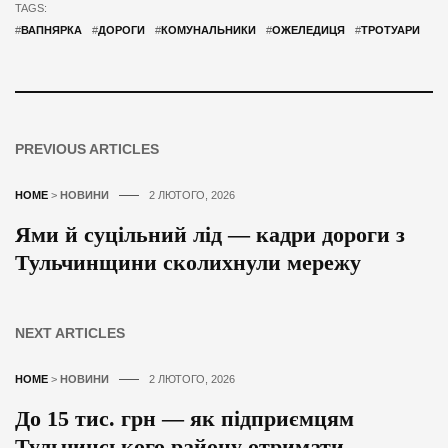
TAGS:
#
ВАПНЯРКА
#
ДОРОГИ
#
КОМУНАЛЬНИКИ
#
ОЖЕЛЕДИЦЯ
#
ТРОТУАРИ
PREVIOUS ARTICLES
HOME
>
НОВИНИ
2 ЛЮТОГО, 2026
Ями й суцільний лід — кадри дороги з
Тульчинщини сколихнули мережу
NEXT ARTICLES
HOME
>
НОВИНИ
2 ЛЮТОГО, 2026
До 15 тис. грн — як підприємцям
Тульчинського району отримати