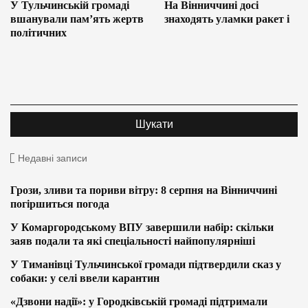
У Тульчинській громаді
На Вінниччині досі
вшанували пам’ять жертв
знаходять уламки ракет і
політичних
Недавні записи
Грози, зливи та пориви вітру: 8 серпня на Вінниччині
погіршиться погода
У Комаргородському ВПУ завершили набір: скільки
заяв подали та які спеціальності найпопулярніші
У Тиманівці Тульчинської громади підтвердили сказ у
собаки: у селі ввели карантин
«Дзвони надії»: у Городківській громаді підтримали