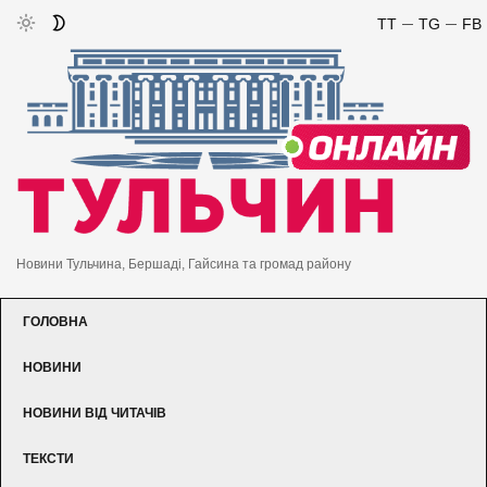
TT
TG
FB
Новини Тульчина, Бершаді, Гайсина та громад району
ГОЛОВНА
НОВИНИ
НОВИНИ ВІД ЧИТАЧІВ
ТЕКСТИ