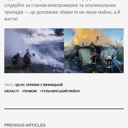
слідкуйте за станом електромереж та опалювальних
приладів — це допоможе зберегти не лише майно, а й
життя!
TAGS: #
ДСНС УКРАЇНИ У ВІННИЦЬКІЙ
ОБЛАСТІ
#
ПОЖЕЖІ
#
ТУЛЬЧИНСЬКИЙ РАЙОН
PREVIOUS ARTICLES