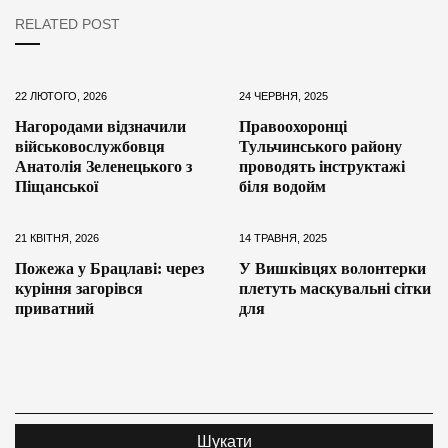
RELATED POST
22 ЛЮТОГО, 2026
24 ЧЕРВНЯ, 2025
Нагородами відзначили
Правоохоронці
військовослужбовця
Тульчинського району
Анатолія Зеленецького з
проводять інструктажі
Піщанської
біля водойм
21 КВІТНЯ, 2026
14 ТРАВНЯ, 2025
Пожежа у Брацлаві: через
У Вишківцях волонтерки
куріння загорівся
плетуть маскувальні сітки
приватний
для