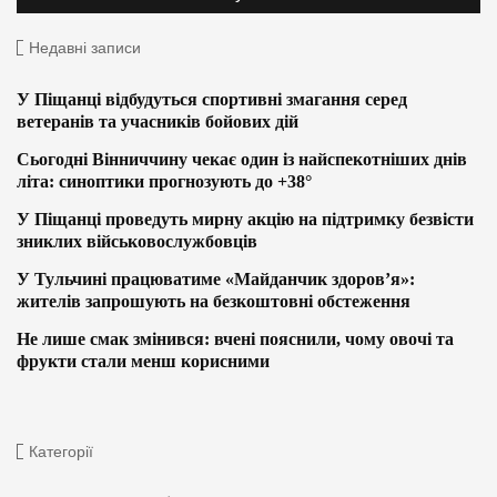
Недавні записи
У Піщанці відбудуться спортивні змагання серед
ветеранів та учасників бойових дій
Сьогодні Вінниччину чекає один із найспекотніших днів
літа: синоптики прогнозують до +38°
У Піщанці проведуть мирну акцію на підтримку безвісти
зниклих військовослужбовців
У Тульчині працюватиме «Майданчик здоров’я»:
жителів запрошують на безкоштовні обстеження
Не лише смак змінився: вчені пояснили, чому овочі та
фрукти стали менш корисними
Категорії