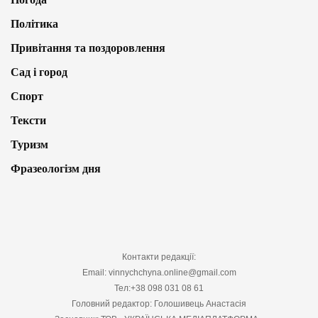
Політика
Привітання та поздоровлення
Сад і город
Спорт
Тексти
Туризм
Фразеологізм дня
Контакти редакції:
Email: vinnychchyna.online@gmail.com
Тел:+38 098 031 08 61
Головний редактор: Голошивець Анастасія