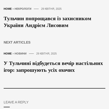
HOME
>
НЕКРОЛОГИ
29 КВІТНЯ, 2025
Тульчин попрощався із захисником
України Андрієм Лисовим
NEXT ARTICLES
HOME
>
НОВИНИ
29 КВІТНЯ, 2025
У Тульчині відбудеться вечір настільних
ігор: запрошують усіх охочих
LEAVE A REPLY