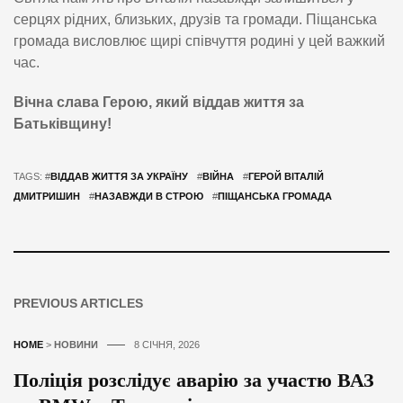
серцях рідних, близьких, друзів та громади. Піщанська
громада висловлює щирі співчуття родині у цей важкий
час.
Вічна слава Герою, який віддав життя за
Батьківщину!
TAGS: #
ВІДДАВ ЖИТТЯ ЗА УКРАЇНУ
#
ВІЙНА
#
ГЕРОЙ ВІТАЛІЙ
ДМИТРИШИН
#
НАЗАВЖДИ В СТРОЮ
#
ПІЩАНСЬКА ГРОМАДА
PREVIOUS ARTICLES
HOME
>
НОВИНИ
8 СІЧНЯ, 2026
Поліція розслідує аварію за участю ВАЗ