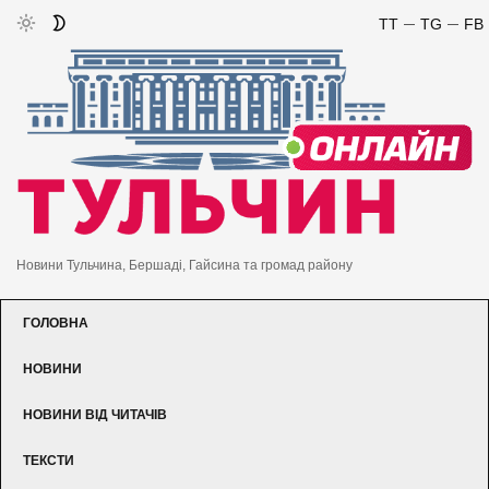
TT
TG
FB
Новини Тульчина, Бершаді, Гайсина та громад району
ГОЛОВНА
НОВИНИ
НОВИНИ ВІД ЧИТАЧІВ
ТЕКСТИ