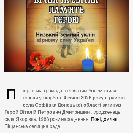
П
іщанська громада з глибоким болем схиляє
голови у скорботі.
4 січня 2026 року в районі
села Софіївка Донецької області загинув
Герой Віталій Петрович Дмитришин
, уродженець
села Яворівка, 1988 року народження.
Повідомляє
Піщанська селищна рада.