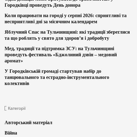
Городківці проведуть День донора
Коли працювати на городі у серпні 2026: сприятливі та
несприятливі дні за місячним календарем
Яблучний Спас на Тульчинщині: які традиції збереглися
та що роблять у свято для здоров’я і добробуту
Мед, традиції та підтримка ЗСУ: на Тульчинщині
проведуть фестиваль «Бджолиний дзвін – медовий
аромат»
У Городківській громаді стартував набір до
танцювального та естрадно-інструментального
колективів
Категорії
Авторський матеріал
Війна