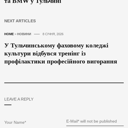
та BMW у Тульчині
NEXT ARTICLES
HOME
>
НОВИНИ
8 СІЧНЯ, 2026
У Тульчинському фаховому коледжі
культури відбувся тренінг із
профілактики професійного вигорання
LEAVE A REPLY