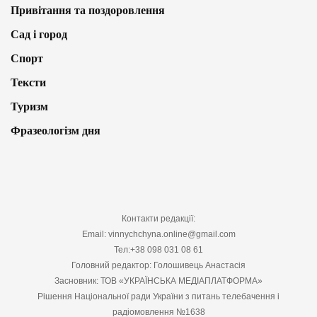
Привітання та поздоровлення
Сад і город
Спорт
Тексти
Туризм
Фразеологізм дня
Контакти редакції:
Email: vinnychchyna.online@gmail.com
Тел:+38 098 031 08 61
Головний редактор: Голошивець Анастасія
Засновник: ТОВ «УКРАЇНСЬКА МЕДІАПЛАТФОРМА»
Рішення Національної ради України з питань телебачення і
радіомовлення №1638