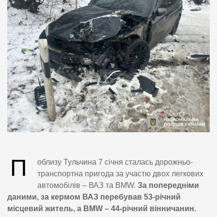
П
облизу Тульчина 7 січня сталась дорожньо-
транспортна пригода за участю двох легкових
автомобілів – ВАЗ та BMW.
За попередніми
даними, за кермом ВАЗ перебував 53-річний
місцевий житель, а BMW – 44-річний вінничанин.