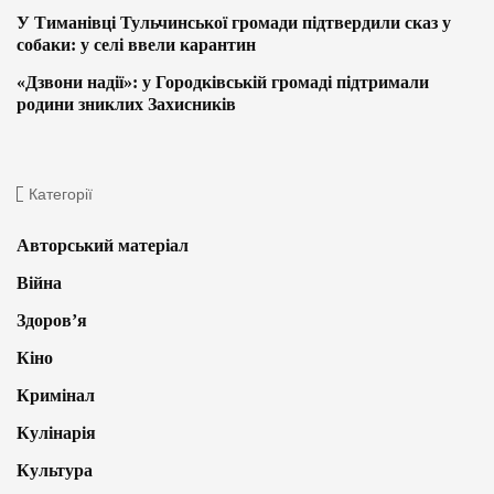
У Тиманівці Тульчинської громади підтвердили сказ у
собаки: у селі ввели карантин
«Дзвони надії»: у Городківській громаді підтримали
родини зниклих Захисників
Категорії
Авторський матеріал
Війна
Здоров’я
Кіно
Кримінал
Кулінарія
Культура