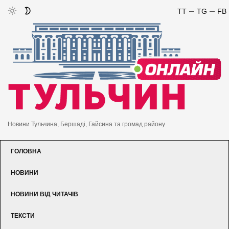
TT
TG
FB
Новини Тульчина, Бершаді, Гайсина та громад району
ГОЛОВНА
НОВИНИ
НОВИНИ ВІД ЧИТАЧІВ
ТЕКСТИ