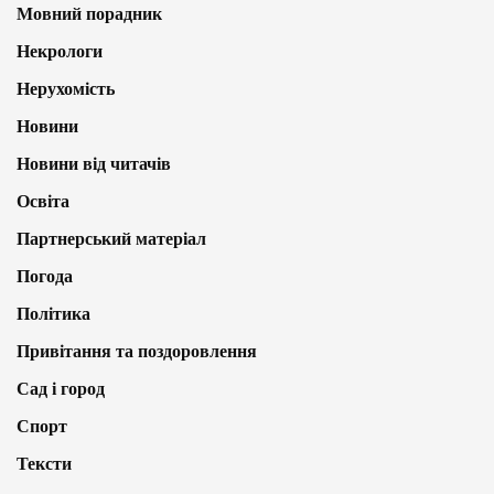
Мовний порадник
Некрологи
Нерухомість
Новини
Новини від читачів
Освіта
Партнерський матеріал
Погода
Політика
Привітання та поздоровлення
Сад і город
Спорт
Тексти