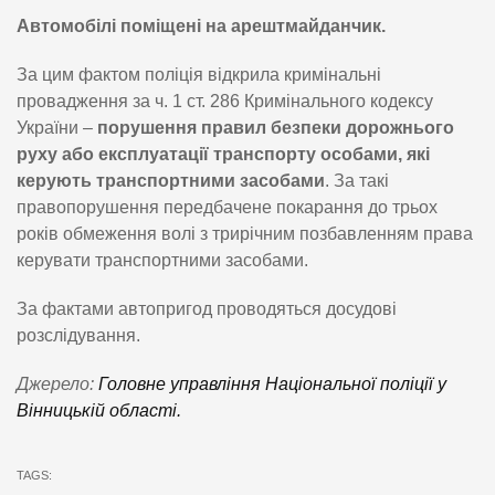
Автомобілі поміщені на арештмайданчик.
За цим фактом поліція відкрила кримінальні
провадження за ч. 1 ст. 286 Кримінального кодексу
України –
порушення правил безпеки дорожнього
руху або експлуатації транспорту особами, які
керують транспортними засобами
. За такі
правопорушення передбачене покарання до трьох
років обмеження волі з трирічним позбавленням права
керувати транспортними засобами.
За фактами автопригод проводяться досудові
розслідування.
Джерело:
Головне управління Національної поліції у
Вінницькій області.
TAGS: