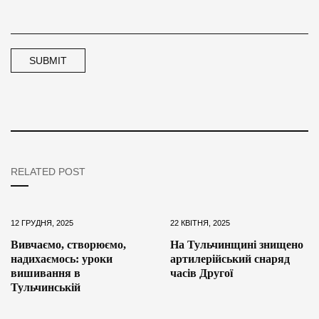
RELATED POST
12 ГРУДНЯ, 2025
22 КВІТНЯ, 2025
Вивчаємо, створюємо,
На Тульчинщині знищено
надихаємось: уроки
артилерійський снаряд
вишивання в
часів Другої
Тульчинській