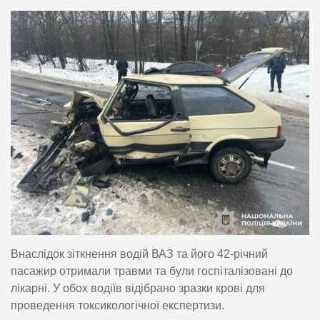
Внаслідок зіткнення водій ВАЗ та його 42-річний
пасажир отримали травми та були госпіталізовані до
лікарні. У обох водіїв відібрано зразки крові для
проведення токсикологічної експертизи.