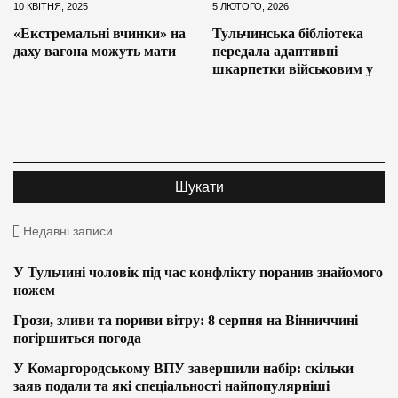
10 КВІТНЯ, 2025
5 ЛЮТОГО, 2026
«Екстремальні вчинки» на
Тульчинська бібліотека
даху вагона можуть мати
передала адаптивні
шкарпетки військовим у
Недавні записи
У Тульчині чоловік під час конфлікту поранив знайомого
ножем
Грози, зливи та пориви вітру: 8 серпня на Вінниччині
погіршиться погода
У Комаргородському ВПУ завершили набір: скільки
заяв подали та які спеціальності найпопулярніші