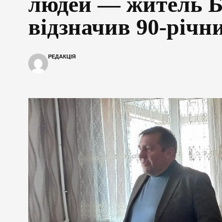
людей — житель 
відзначив 90-річн
РЕДАКЦІЯ