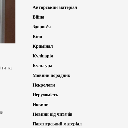
Авторський матеріал
Війна
Здоров’я
Кіно
Кримінал
Кулінарія
Культура
іти та
Мовний порадник
Некрологи
Нерухомість
Новини
ни
Новини від читачів
Партнерський матеріал