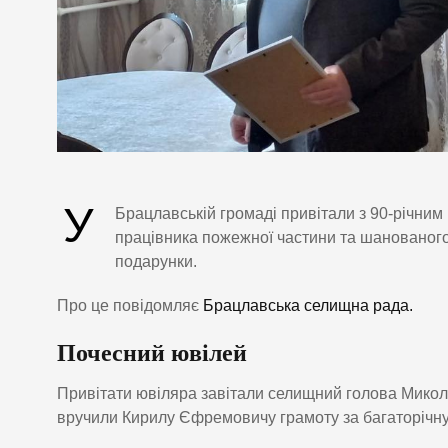
У
Брацлавській громаді привітали з 90-річним
працівника пожежної частини та шанованого 
подарунки.
Про це повідомляє
Брацлавська селищна рада.
Почесний ювілей
Привітати ювіляра завітали селищний голова Микол
вручили Кирилу Єфремовичу грамоту за багаторічну 