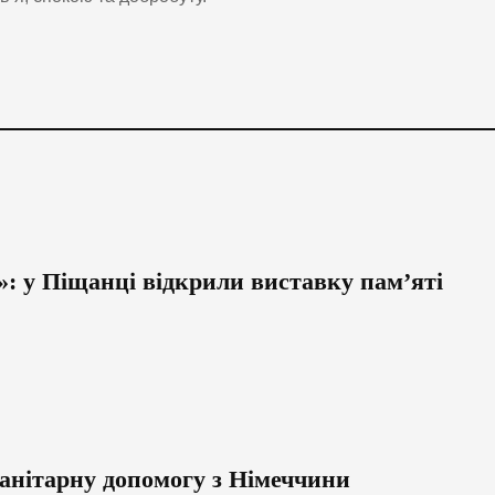
»: у Піщанці відкрили виставку пам’яті
анітарну допомогу з Німеччини