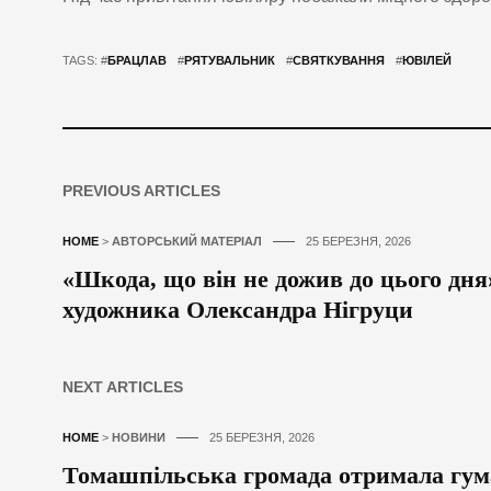
TAGS: #
БРАЦЛАВ
#
РЯТУВАЛЬНИК
#
СВЯТКУВАННЯ
#
ЮВІЛЕЙ
PREVIOUS ARTICLES
HOME
>
АВТОРСЬКИЙ МАТЕРІАЛ
25 БЕРЕЗНЯ, 2026
«Шкода, що він не дожив до цього дня
художника Олександра Нігруци
NEXT ARTICLES
HOME
>
НОВИНИ
25 БЕРЕЗНЯ, 2026
Томашпільська громада отримала гум