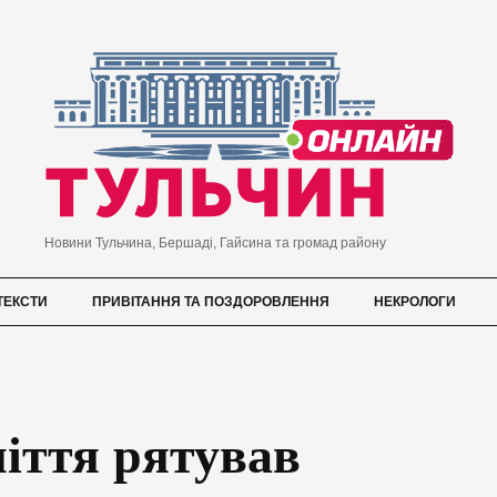
Новини Тульчина, Бершаді, Гайсина та громад району
ТЕКСТИ
ПРИВІТАННЯ ТА ПОЗДОРОВЛЕННЯ
НЕКРОЛОГИ
іття рятував