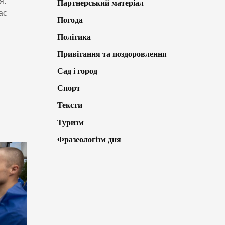
я.
Партнерський матеріал
ас
Погода
Політика
Привітання та поздоровлення
Сад і город
Спорт
Тексти
Туризм
Фразеологізм дня