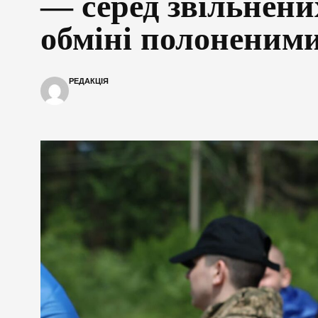
— серед звільнени
обміні полоненим
РЕДАКЦІЯ