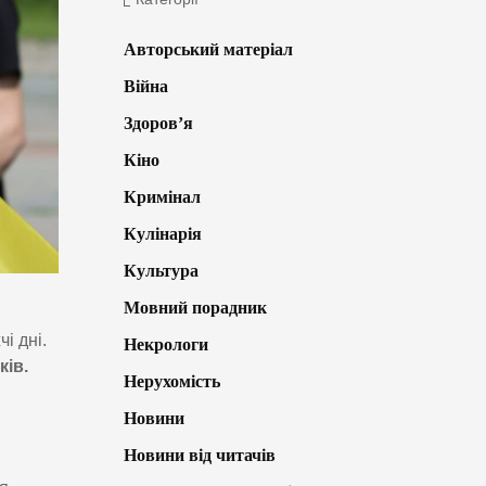
Авторський матеріал
Війна
Здоров’я
Кіно
Кримінал
Кулінарія
Культура
Мовний порадник
і дні.
Некрологи
ків.
Нерухомість
Новини
Новини від читачів