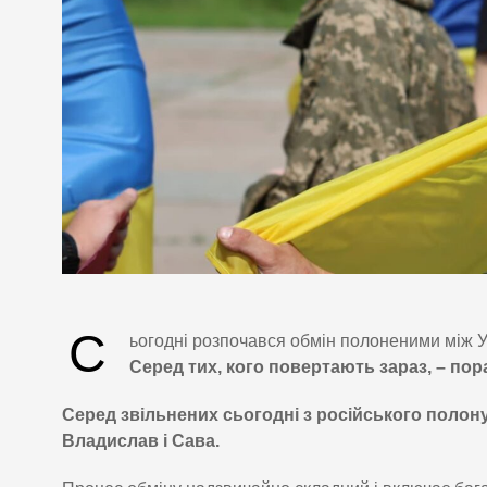
С
ьогодні розпочався обмін полоненими між Ук
Серед тих, кого повертають зараз, – пора
Серед звільнених сьогодні з російського полон
Владислав і Сава.