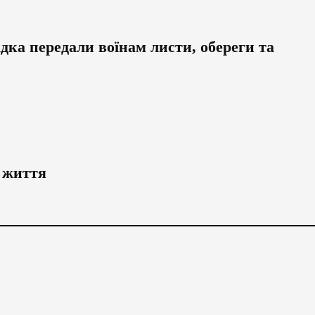
дка передали воїнам листи, обереги та
ь життя