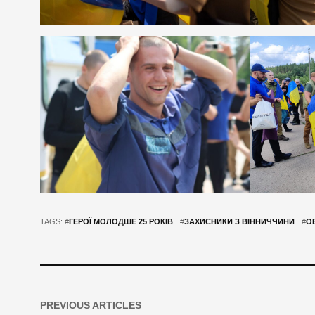
TAGS: #
ГЕРОЇ МОЛОДШЕ 25 РОКІВ
#
ЗАХИСНИКИ З ВІННИЧЧИНИ
#
О
PREVIOUS ARTICLES