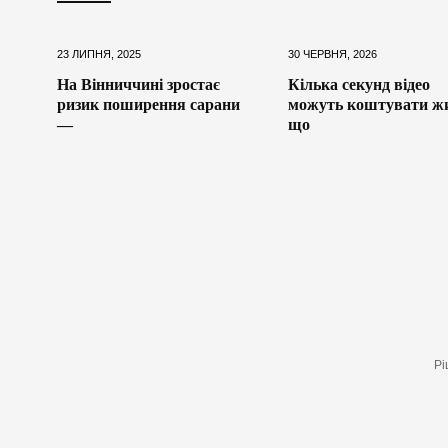
23 ЛИПНЯ, 2025
30 ЧЕРВНЯ, 2026
На Вінниччині зростає
Кілька секунд відео
ризик поширення сарани
можуть коштувати ж
—
що
Рі