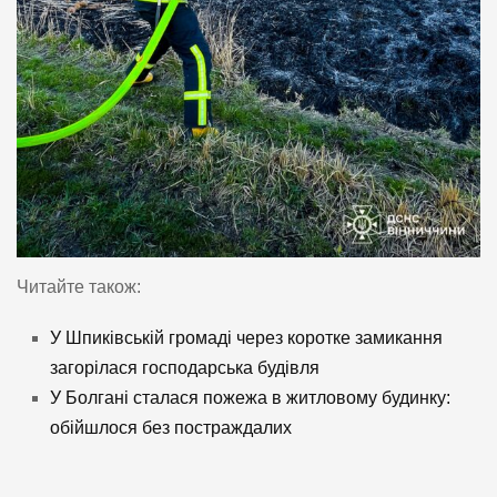
Читайте також:
У Шпиківській громаді через коротке замикання
загорілася господарська будівля
У Болгані сталася пожежа в житловому будинку:
обійшлося без постраждалих