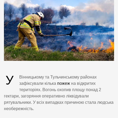
У
Вінницькому та Тульчинському районах
зафіксували кілька
пожеж
на відкритих
територіях. Вогонь охопив площу понад 2
гектари, загоряння оперативно ліквідували
рятувальники. У всіх випадках причиною стала людська
необережність.