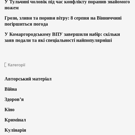
У Тульчині чоловік під час конфлікту поранив знайомого
ножем
Грози, зливи та пориви вітру: 8 серпня на Вінниччині
погіршиться погода
У Комаргородському ВПУ завершили набір: скільки
заяв подали та які спеціальності найпопулярніші
Категорії
Авторський матеріал
Війна
Здоров’я
Кіно
Кримінал
Кулінарія