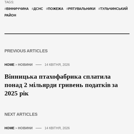
TAGS:
#
ВІННИЧЧИНА
#
ДСНС
#
ПОЖЕЖА
#
РЯТУВАЛЬНИКИ
#
ТУЛЬЧИНСЬКИЙ
РАЙОН
PREVIOUS ARTICLES
HOME
>
НОВИНИ
14 КВІТНЯ, 2026
Вінницька птахофабрика сплатила
понад 2 мільярди гривень податків за
2025 рік
NEXT ARTICLES
HOME
>
НОВИНИ
14 КВІТНЯ, 2026