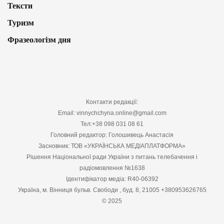
Тексти
Туризм
Фразеологізм дня
Контакти редакції:
Email: vinnychchyna.online@gmail.com
Тел:+38 098 031 08 61
Головний редактор: Голошивець Анастасія
Засновник: ТОВ «УКРАЇНСЬКА МЕДІАПЛАТФОРМА»
Рішення Національної ради України з питань телебачення і
радіомовлення №1638
Ідентифікатор медіа: R40-06392
Україна, м. Вінниця бульв. Свободи , буд. 8, 21005 +380953626765
© 2025