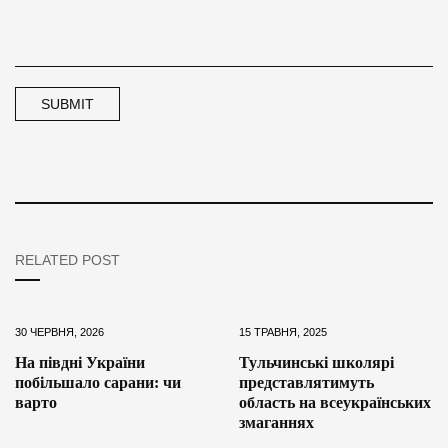
RELATED POST
30 ЧЕРВНЯ, 2026
15 ТРАВНЯ, 2025
На півдні України
Тульчинські школярі
побільшало сарани: чи
представлятимуть
варто
область на всеукраїнських
змаганнях