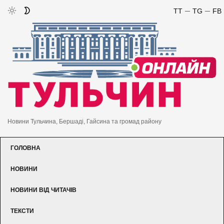
TT
TG
FB
Новини Тульчина, Бершаді, Гайсина та громад району
ГОЛОВНА
НОВИНИ
НОВИНИ ВІД ЧИТАЧІВ
ТЕКСТИ