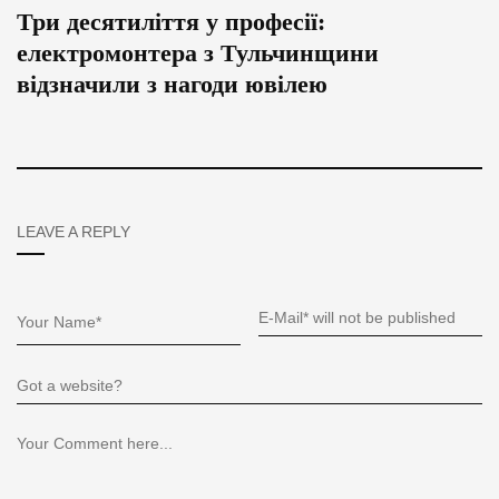
Три десятиліття у професії:
електромонтера з Тульчинщини
відзначили з нагоди ювілею
LEAVE A REPLY