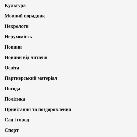
Культура
Мовний порадник
Некрологи
Нерухомість
Новини
Новини від читачів
Освіта
Партнерський матеріал
Погода
Політика
Привітання та поздоровлення
Сад і город
Спорт