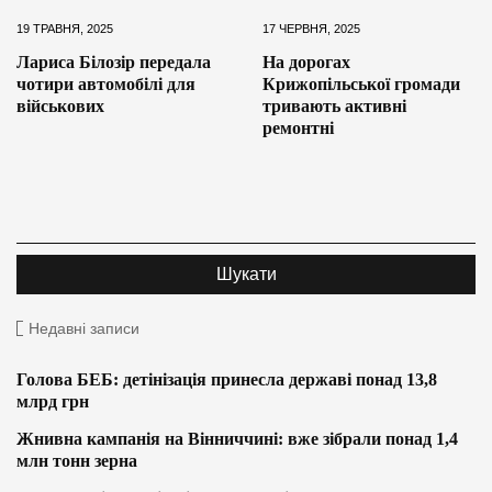
19 ТРАВНЯ, 2025
17 ЧЕРВНЯ, 2025
Лариса Білозір передала
На дорогах
чотири автомобілі для
Крижопільської громади
військових
тривають активні
ремонтні
Недавні записи
Голова БЕБ: детінізація принесла державі понад 13,8
млрд грн
Жнивна кампанія на Вінниччині: вже зібрали понад 1,4
млн тонн зерна