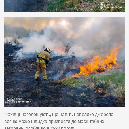
Фахівці наголошують, що навіть невелике джерело
вогню може швидко призвести до масштабних
загорянь, особливо в суху погоду.