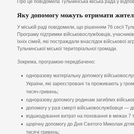
Про це повідомила Тульчинська міська рада у відпов
Яку допомогу можуть отримати жител
У міській раді повідомили, що рішенням 76 сесії Тул
Програму підтримки військовослужбовців, учасників
їхніх сімей, які постраждали внаслідок військової аг
Тульчинської міської територіальної громади.
Зокрема, програмою передбачено:
одноразову матеріальну допомогу військовослу
України, які зареєстровані та проживають у гром
тисяч гривень;
одноразову допомогу родинам загиблих військо
допомогу у разі смерті військовослужбовця — до
відшкодування витрат на поховання в межах 7 т
щорічну допомогу до Дня Святого Миколая дітям
тисячі гривень;