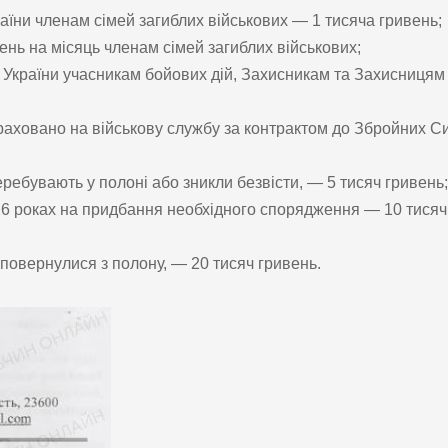
аїни членам сімей загиблих військових — 1 тисяча гривень;
ень на місяць членам сімей загиблих військових;
ь України учасникам бойових дій, Захисникам та Захисницям
раховано на військову службу за контрактом до Збройних С
ребувають у полоні або зникли безвісти, — 5 тисяч гривень;
6 роках на придбання необхідного спорядження — 10 тисяч
повернулися з полону, — 20 тисяч гривень.