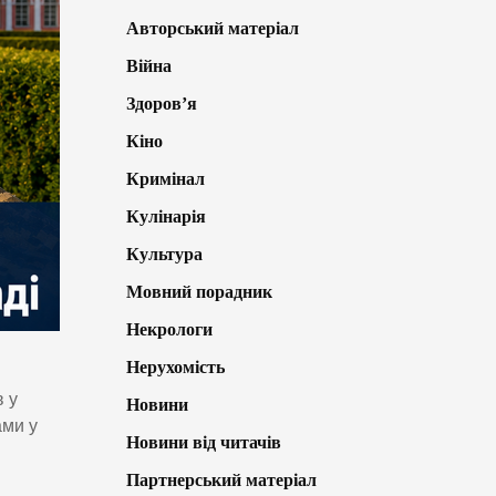
Авторський матеріал
Війна
Здоров’я
Кіно
Кримінал
Кулінарія
Культура
Мовний порадник
Некрологи
Нерухомість
в у
Новини
ами у
Новини від читачів
Партнерський матеріал