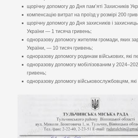
щорічну допомогу до Дня пам’яті Захисників Укр
компенсацію витрат на проїзд у розмірі 200 грив
щорічну допомогу до Дня захисників і захисниц
України — 1 тисяча гривень;
одноразову допомогу жителям громади, яких за
України, — 10 тисяч гривень;
одноразову допомогу родинам військових, які пе
одноразову допомогу мобілізованим у 2024–202
гривень;
одноразову допомогу військовослужбовцям, які 