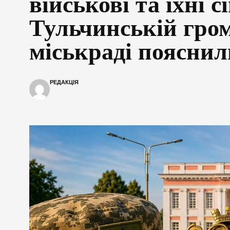
військові та їхні сі
Тульчинській гром
міськраді пояснил
РЕДАКЦІЯ