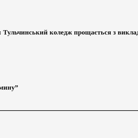
”: Тульчинський коледж прощається з викла
омину”