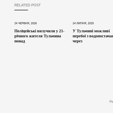
RELATED POST
24 ЧЕРВНЯ, 2026
24 ЛИПНЯ, 2025
Поліцейські вилучили у 21-
У Тульчині можливі
річного жителя Тульчина
перебої з водопостач
понад
через
Рі