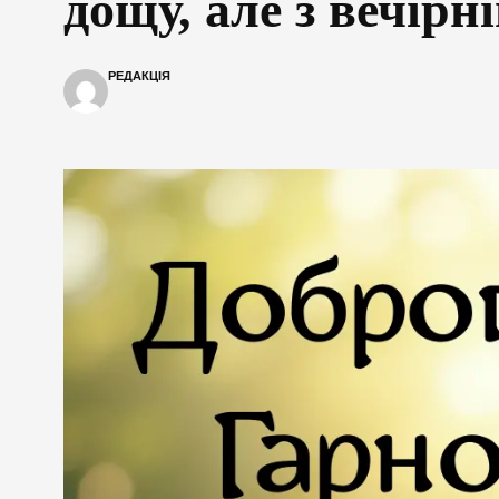
дощу, але з вечір
РЕДАКЦІЯ