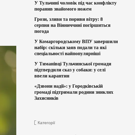
У Тульчині чоловік під час конфлікту
поранив знайомого ножем
Грози, зливи та пориви вітру: 8
серпня на Вінниччині погіршиться
погода
У Комаргородському ВПУ завершили
набір: скільки заяв подали та які
спеціальності найпопулярніші
У Тиманівці Тульчинської громади
підтвердили сказ у собаки: у селі
ввели карантин
«Дзвони надії»: у Городківській
громаді підтримали родини зниклих
Захисників
Категорії