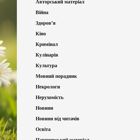
Авторський матеріал
Війна
Здоров’я
Кіно
Кримінал
Кулінарія
Культура
Мовний порадник
Некрологи
Нерухомість
Новини
Новини від читачів
Освіта
Партнерський матеріал