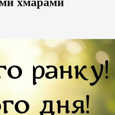
німи хмарами