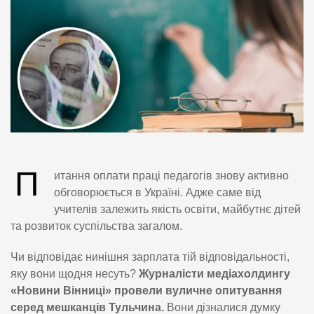
П
итання оплати праці педагогів знову активно
обговорюється в Україні. Адже саме від
учителів залежить якість освіти, майбутнє дітей
та розвиток суспільства загалом.
Чи відповідає нинішня зарплата тій відповідальності,
яку вони щодня несуть?
Журналісти медіахолдингу
«Новини Вінниці» провели вуличне опитування
серед мешканців Тульчина.
Вони дізналися думку