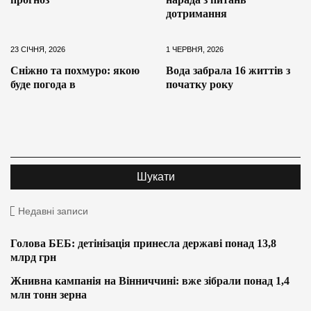
дотримання
23 СІЧНЯ, 2026
1 ЧЕРВНЯ, 2026
Сніжно та похмуро: якою
Вода забрала 16 життів з
буде погода в
початку року
Недавні записи
Голова БЕБ: детінізація принесла державі понад 13,8
млрд грн
Жнивна кампанія на Вінниччині: вже зібрали понад 1,4
млн тонн зерна