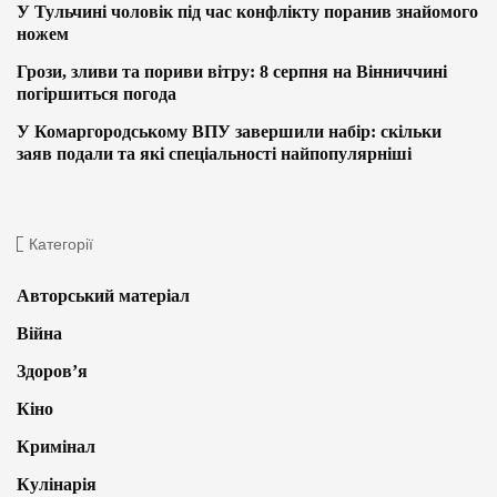
У Тульчині чоловік під час конфлікту поранив знайомого
ножем
Грози, зливи та пориви вітру: 8 серпня на Вінниччині
погіршиться погода
У Комаргородському ВПУ завершили набір: скільки
заяв подали та які спеціальності найпопулярніші
Категорії
Авторський матеріал
Війна
Здоров’я
Кіно
Кримінал
Кулінарія