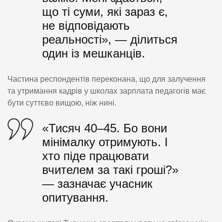
що ті суми, які зараз є,
не відповідають
реальності», — ділиться
один із мешканців.
Частина респондентів переконана, що для залучення
та утримання кадрів у школах зарплата педагогів має
бути суттєво вищою, ніж нині.
«Тисяч 40–45. Бо вони
мінімалку отримують. І
хто піде працювати
вчителем за такі гроші?»
— зазначає учасник
опитування.