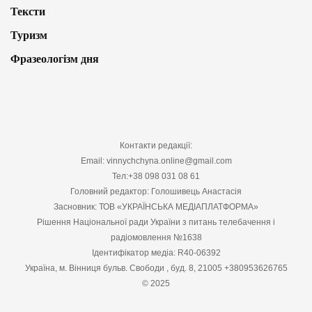
Тексти
Туризм
Фразеологізм дня
Контакти редакції:
Email: vinnychchyna.online@gmail.com
Тел:+38 098 031 08 61
Головний редактор: Голошивець Анастасія
Засновник: ТОВ «УКРАЇНСЬКА МЕДІАПЛАТФОРМА»
Рішення Національної ради України з питань телебачення і
радіомовлення №1638
Ідентифікатор медіа: R40-06392
Україна, м. Вінниця бульв. Свободи , буд. 8, 21005 +380953626765
© 2025