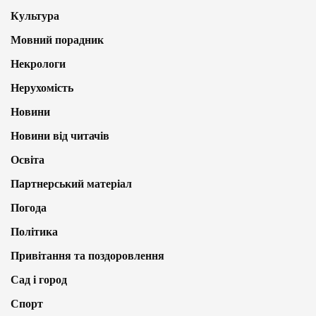
Культура
Мовний порадник
Некрологи
Нерухомість
Новини
Новини від читачів
Освіта
Партнерський матеріал
Погода
Політика
Привітання та поздоровлення
Сад і город
Спорт