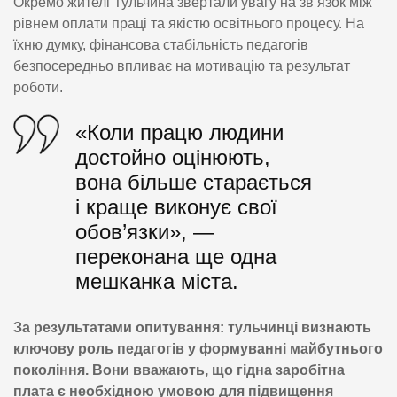
Окремо жителі Тульчина звертали увагу на зв’язок між
рівнем оплати праці та якістю освітнього процесу. На
їхню думку, фінансова стабільність педагогів
безпосередньо впливає на мотивацію та результат
роботи.
«Коли працю людини
достойно оцінюють,
вона більше старається
і краще виконує свої
обов’язки», —
переконана ще одна
мешканка міста.
За результатами опитування: тульчинці визнають
ключову роль педагогів у формуванні майбутнього
покоління. Вони вважають, що гідна заробітна
плата є необхідною умовою для підвищення