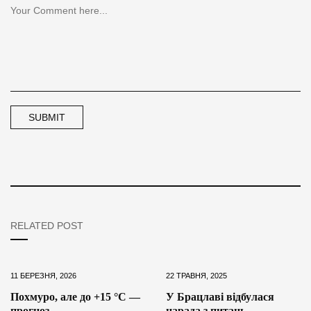
RELATED POST
11 БЕРЕЗНЯ, 2026
22 ТРАВНЯ, 2025
Похмуро, але до +15 °С —
У Брацлаві відбулася
прогноз
нарада з питань