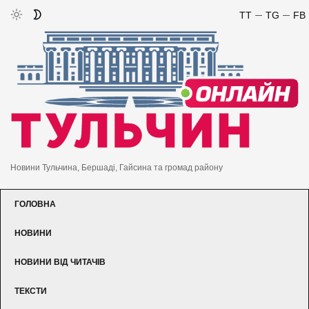
TT
TG
FB
Новини Тульчина, Бершаді, Гайсина та громад району
ГОЛОВНА
НОВИНИ
НОВИНИ ВІД ЧИТАЧІВ
ТЕКСТИ