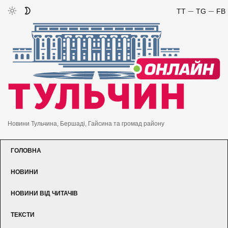
TT
TG
FB
Новини Тульчина, Бершаді, Гайсина та громад району
ГОЛОВНА
НОВИНИ
НОВИНИ ВІД ЧИТАЧІВ
ТЕКСТИ