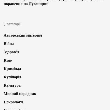
поранення на Луганщині
Категорії
Авторський матеріал
Війна
Здоров’я
Кіно
Кримінал
Кулінарія
Культура
Мовний порадник
Некрологи