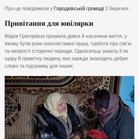
Про це повідомили у
Городківській громаді
2 березня.
Привітання для ювілярки
Марія Григорівна прожила довге й насичене життя, у
якому були роки наполегливої праці, турботи про сім’ю
та непрості історичні періоди. Односельці знають її як
щиру й привітну людину, яка завжди знаходить добре
слово та підтримку для інших.