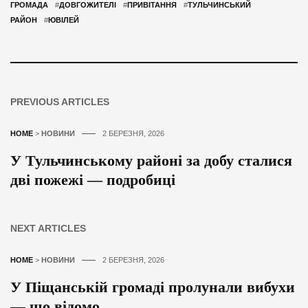
ГРОМАДА
#
ДОВГОЖИТЕЛІ
#
ПРИВІТАННЯ
#
ТУЛЬЧИНСЬКИЙ
РАЙОН
#
ЮВІЛЕЙ
PREVIOUS ARTICLES
HOME
>
НОВИНИ
2 БЕРЕЗНЯ, 2026
У Тульчинському районі за добу сталися
дві пожежі — подробиці
NEXT ARTICLES
HOME
>
НОВИНИ
2 БЕРЕЗНЯ, 2026
У Піщанській громаді пролунали вибухи
— що відомо