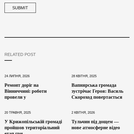
RELATED POST
24 ЛИПНЯ, 2026
28 КВІТНЯ, 2025
Ремонт доріг на
Вапнярська громада
Вінниччині: роботи
зустрічає Героя: Василь
провели у
Скороход повертається
20 ТРАВНЯ, 2025
2 КВІТНЯ, 2026
У Крижопільській громаді
Тульчин під дощем —
пройшов територіальний
нове атмосферне відео
етап гри