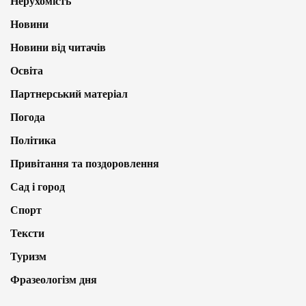
Нерухомість
Новини
Новини від читачів
Освіта
Партнерський матеріал
Погода
Політика
Привітання та поздоровлення
Сад і город
Спорт
Тексти
Туризм
Фразеологізм дня