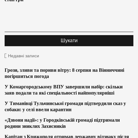
Недавні записи
Грози, зливи та пориви вітру: 8 серпня на Вінниччині
погіршиться погода
У Комаргородському ВПУ завершили набір: скільки
заяв подали та які спеціальності найпопулярніші
У Тиманівці Тульчинської громади підтвердили сказ у
собаки: у селі ввели карантин
«Дзвони надії»: у Городківській громаді підтримали
родини зниклих Захисників
Капітан з Крижополя отримав державну відзнаку після