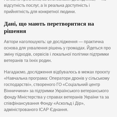
відсутність послуг, а їх реальна доступність і
прийнятність для конкретної людини.
Дані, що мають перетворитися на
рішення
Автори наголошують: це дослідження — практична
основа для ухвалення рішень у громадах. Йдеться про
зміну підходів, сервісів і локальної політики підтримки
ветеранів та їхніх родин.
Нагадаємо, дослідження відбувалось в межах проєкту
«Навчальна програма: Оператори дронів у сільському
господарстві», створеного ГО «Соціальний центр
Вінниччини» за підтримки Українського ветеранського
фонду Міністерства у справах ветеранів України та за
співфінансування Фонду «Аскольд і Дір»,
адміністрованого ІСАР Єднання.