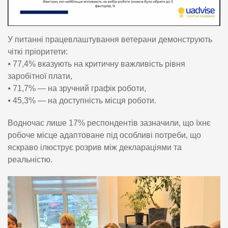
У питанні працевлаштування ветерани демонструють
чіткі пріоритети:
⦁ 77,4% вказують на критичну важливість рівня
заробітної плати,
⦁ 71,7% — на зручний графік роботи,
⦁ 45,3% — на доступність місця роботи.
Водночас лише 17% респондентів зазначили, що їхнє
робоче місце адаптоване під особливі потреби, що
яскраво ілюструє розрив між деклараціями та
реальністю.