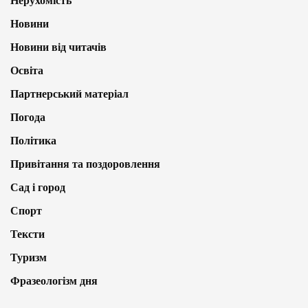
Нерухомість
Новини
Новини від читачів
Освіта
Партнерський матеріал
Погода
Політика
Привітання та поздоровлення
Сад і город
Спорт
Тексти
Туризм
Фразеологізм дня