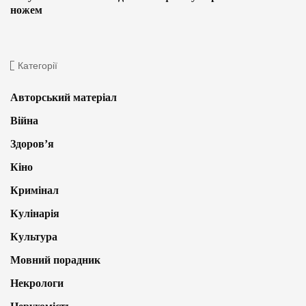
ножем
Категорії
Авторський матеріал
Війна
Здоров’я
Кіно
Кримінал
Кулінарія
Культура
Мовний порадник
Некрологи