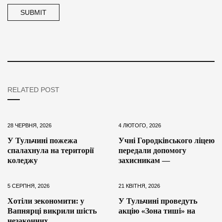
RELATED POST
28 ЧЕРВНЯ, 2026
4 ЛЮТОГО, 2026
У Тульчині пожежа
Учні Городківського ліцею
спалахнула на території
передали допомогу
коледжу
захисникам —
5 СЕРПНЯ, 2026
21 КВІТНЯ, 2026
Хотіли зекономити: у
У Тульчині проведуть
Вапнярці викрили шість
акцію «Зона тиші» на
незаконних