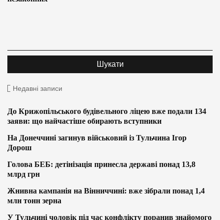
Недавні записи
До Крижопільського будівельного ліцею вже подали 134
заяви: що найчастіше обирають вступники
На Донеччині загинув військовий із Тульчина Ігор
Дорош
Голова БЕБ: детінізація принесла державі понад 13,8
млрд грн
Жнивна кампанія на Вінниччині: вже зібрали понад 1,4
млн тонн зерна
У Тульчині чоловік під час конфлікту поранив знайомого