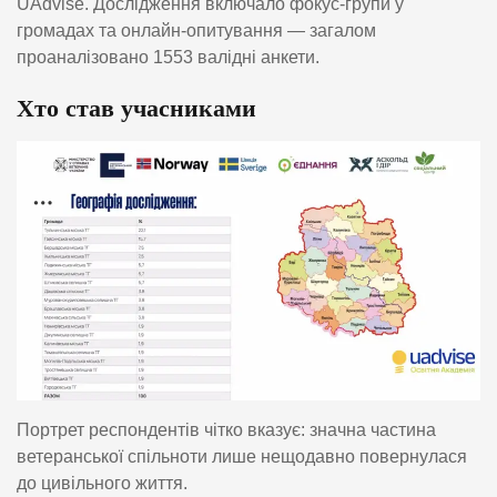
UAdvise. Дослідження включало фокус-групи у
громадах та онлайн-опитування — загалом
проаналізовано 1553 валідні анкети.
Хто став учасниками
Портрет респондентів чітко вказує: значна частина
ветеранської спільноти лише нещодавно повернулася
до цивільного життя.