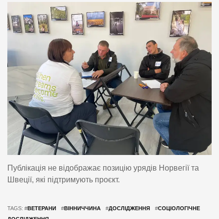
Публікація не відображає позицію урядів Норвегії та
Швеції, які підтримують проєкт.
TAGS: #
ВЕТЕРАНИ
#
ВІННИЧЧИНА
#
ДОСЛІДЖЕННЯ
#
СОЦІОЛОГІЧНЕ