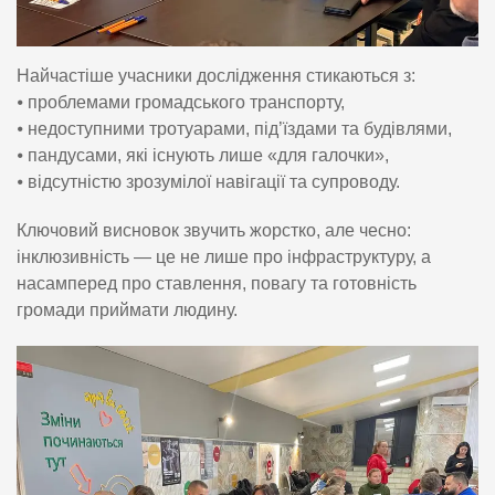
Найчастіше учасники дослідження стикаються з:
⦁ проблемами громадського транспорту,
⦁ недоступними тротуарами, під’їздами та будівлями,
⦁ пандусами, які існують лише «для галочки»,
⦁ відсутністю зрозумілої навігації та супроводу.
Ключовий висновок звучить жорстко, але чесно:
інклюзивність — це не лише про інфраструктуру, а
насамперед про ставлення, повагу та готовність
громади приймати людину.