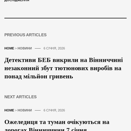
ДОСЛІДЖЕННЯ
PREVIOUS ARTICLES
HOME
>
НОВИНИ
6 СІЧНЯ, 2026
Детективи БЕБ викрили на Вінниччині
незаконний збут тютюнових виробів на
понад мільйон гривень
NEXT ARTICLES
HOME
>
НОВИНИ
6 СІЧНЯ, 2026
Ожеледиця та туман очікуються на
дорогах Вінниччини 7 січня