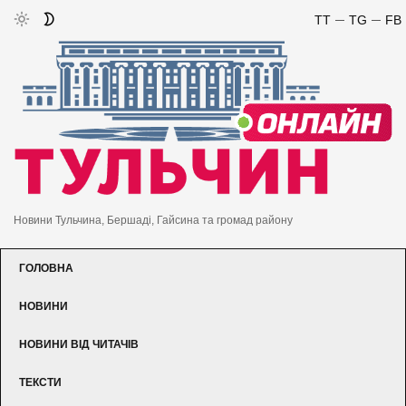
TT
TG
FB
Новини Тульчина, Бершаді, Гайсина та громад району
ГОЛОВНА
НОВИНИ
НОВИНИ ВІД ЧИТАЧІВ
ТЕКСТИ