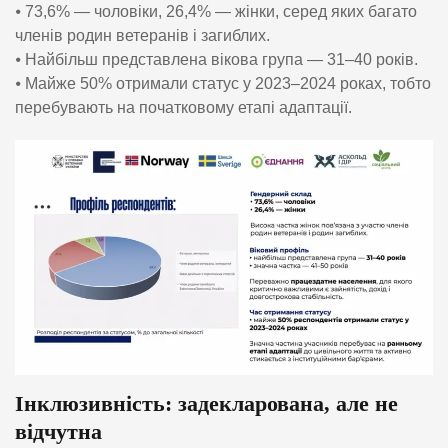
⦁ 73,6% — чоловіки, 26,4% — жінки, серед яких багато
членів родин ветеранів і загиблих.
⦁ Найбільш представлена вікова група — 31–40 років.
⦁ Майже 50% отримали статус у 2023–2024 роках, тобто
перебувають на початковому етапі адаптації.
Інклюзивність: задекларована, але не
відчутна