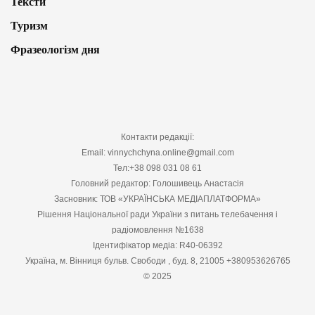
Тексти
Туризм
Фразеологізм дня
Контакти редакції:
Email: vinnychchyna.online@gmail.com
Тел:+38 098 031 08 61
Головний редактор: Голошивець Анастасія
Засновник: ТОВ «УКРАЇНСЬКА МЕДІАПЛАТФОРМА»
Рішення Національної ради України з питань телебачення і
радіомовлення №1638
Ідентифікатор медіа: R40-06392
Україна, м. Вінниця бульв. Свободи , буд. 8, 21005 +380953626765
© 2025