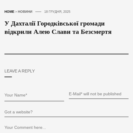
HOME
>
НОВИНИ
18 ГРУДНЯ, 2025
У Дахталії Городківської громади
відкрили Алею Слави та Безсмертя
LEAVE A REPLY