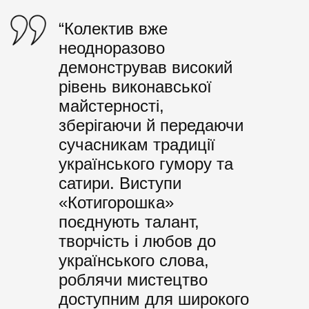
“Колектив вже
неодноразово
демонстрував високий
рівень виконавської
майстерності,
зберігаючи й передаючи
сучасникам традиції
українського гумору та
сатири. Виступи
«Котигорошка»
поєднують талант,
творчість і любов до
українського слова,
роблячи мистецтво
доступним для широкого