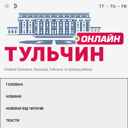
TT
TG
FB
Новини Тульчина, Бершаді, Гайсина та громад району
ГОЛОВНА
НОВИНИ
НОВИНИ ВІД ЧИТАЧІВ
ТЕКСТИ