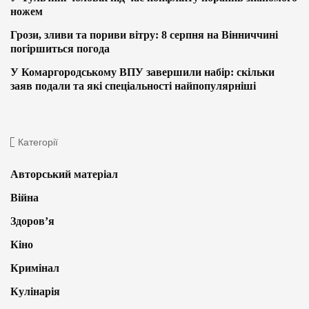
ножем
Грози, зливи та пориви вітру: 8 серпня на Вінниччині
погіршиться погода
У Комаргородському ВПУ завершили набір: скільки
заяв подали та які спеціальності найпопулярніші
Категорії
Авторський матеріал
Війна
Здоров’я
Кіно
Кримінал
Кулінарія