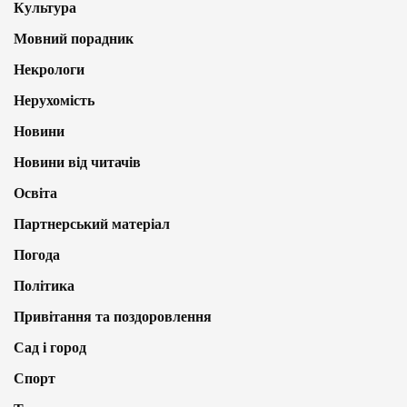
Культура
Мовний порадник
Некрологи
Нерухомість
Новини
Новини від читачів
Освіта
Партнерський матеріал
Погода
Політика
Привітання та поздоровлення
Сад і город
Спорт