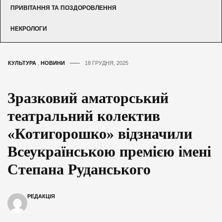
ПРИВІТАННЯ ТА ПОЗДОРОВЛЕННЯ
НЕКРОЛОГИ
КУЛЬТУРА
,
НОВИНИ
18 ГРУДНЯ, 2025
Зразковий аматорський
театральний колектив
«Котигорошко» відзначили
Всеукраїнською премією імені
Степана Руданського
РЕДАКЦІЯ