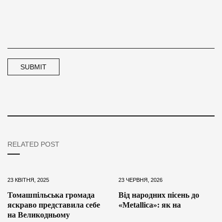
RELATED POST
23 КВІТНЯ, 2025
23 ЧЕРВНЯ, 2026
Томашпільська громада
Від народних пісень до
яскраво представила себе
«Metallica»: як на
на Великодньому