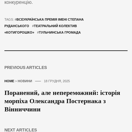
конкуренцію.
TAGS: #
ВСЕУКРАЇНСЬКА ПРЕМІЯ ІМЕНІ СТЕПАНА
РУДАНСЬКОГО
#
ТЕАТРАЛЬНИЙ КОЛЕКТИВ
«КОТИГОРОШКО»
#
ТУЛЬЧИНСЬКА ГРОМАДА
PREVIOUS ARTICLES
HOME
>
НОВИНИ
18 ГРУДНЯ, 2025
Поранений, але непереможний: історія
морпіха Олександра Постернака з
Вінниччини
NEXT ARTICLES