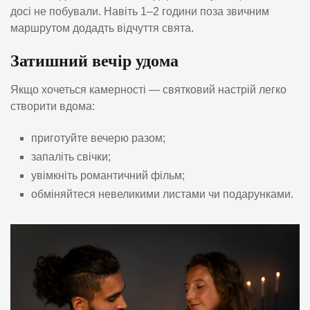
досі не побували. Навіть 1–2 години поза звичним
маршрутом додадть відчуття свята.
Затишний вечір удома
Якщо хочеться камерності — святковий настрій легко
створити вдома:
приготуйте вечерю разом;
запаліть свічки;
увімкніть романтичний фільм;
обміняйтеся невеликими листами чи подарунками.