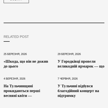
RELATED POST
25 БЕРЕЗНЯ, 2026
29 БЕРЕЗНЯ, 2026
«Шкода, що він не дожив
У Городківці провели
до цього
великодній ярмарок — що
4 БЕРЕЗНЯ, 2026
7 ЧЕРВНЯ, 2026
На Тульчинщині
У Тульчині відбувся
прокидаються перші
благодійний концерт на
весняні квіти —
підтримку