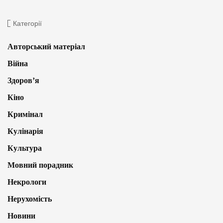
Категорії
Авторський матеріал
Війна
Здоров’я
Кіно
Кримінал
Кулінарія
Культура
Мовний порадник
Некрологи
Нерухомість
Новини