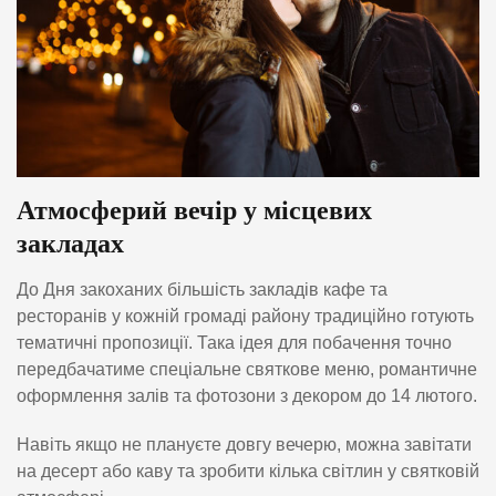
Атмосферий вечір у місцевих
закладах
До Дня закоханих більшість закладів кафе та
ресторанів у кожній громаді району традиційно готують
тематичні пропозиції. Така ідея для побачення точно
передбачатиме спеціальне святкове меню, романтичне
оформлення залів та фотозони з декором до 14 лютого.
Навіть якщо не плануєте довгу вечерю, можна завітати
на десерт або каву та зробити кілька світлин у святковій