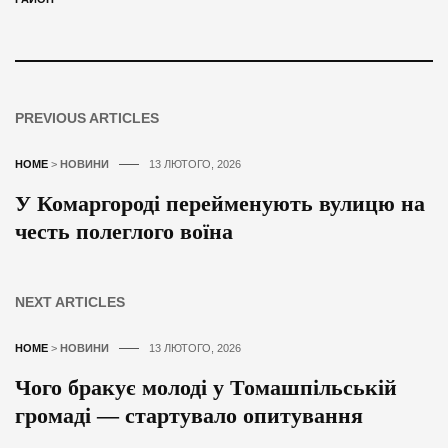
PREVIOUS ARTICLES
HOME
>
НОВИНИ
13 ЛЮТОГО, 2026
У Комаргороді перейменують вулицю на
честь полеглого воїна
NEXT ARTICLES
HOME
>
НОВИНИ
13 ЛЮТОГО, 2026
Чого бракує молоді у Томашпільській
громаді — стартувало опитування