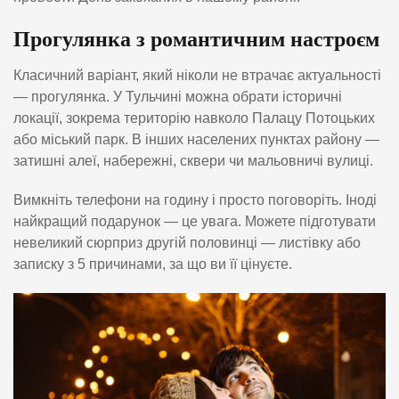
Прогулянка з романтичним настроєм
Класичний варіант, який ніколи не втрачає актуальності
— прогулянка. У Тульчині можна обрати історичні
локації, зокрема територію навколо Палацу Потоцьких
або міський парк. В інших населених пунктах району —
затишні алеї, набережні, сквери чи мальовничі вулиці.
Вимкніть телефони на годину і просто поговоріть. Іноді
найкращий подарунок — це увага. Можете підготувати
невеликий сюрприз другій половинці — листівку або
записку з 5 причинами, за що ви її цінуєте.