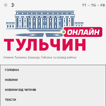
TT
TG
FB
Новини Тульчина, Бершаді, Гайсина та громад району
ГОЛОВНА
НОВИНИ
НОВИНИ ВІД ЧИТАЧІВ
ТЕКСТИ