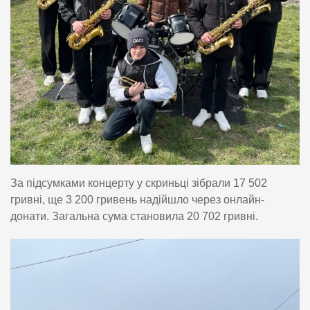
За підсумками концерту у скриньці зібрали 17 502
гривні, ще 3 200 гривень надійшло через онлайн-
донати. Загальна сума становила 20 702 гривні.