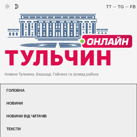
TT
TG
FB
Новини Тульчина, Бершаді, Гайсина та громад району
ГОЛОВНА
НОВИНИ
НОВИНИ ВІД ЧИТАЧІВ
ТЕКСТИ