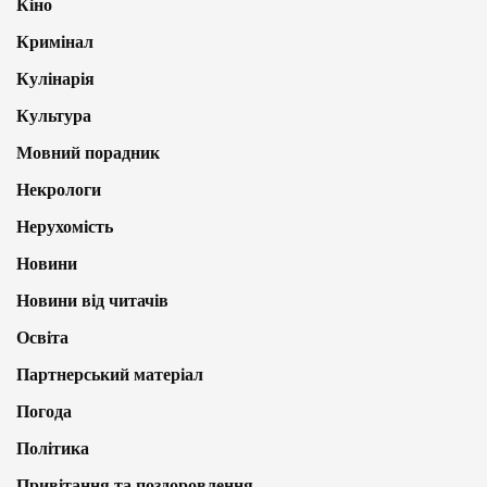
Кіно
Кримінал
Кулінарія
Культура
Мовний порадник
Некрологи
Нерухомість
Новини
Новини від читачів
Освіта
Партнерський матеріал
Погода
Політика
Привітання та поздоровлення