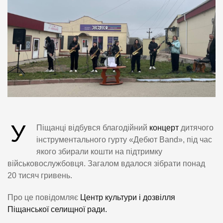
У
Піщанці відбувся благодійний
концерт
дитячого
інструментального гурту «Дебют Band», під час
якого збирали кошти на підтримку
військовослужбовця. Загалом вдалося зібрати понад
20 тисяч гривень.
Про це повідомляє
Центр культури і дозвілля
Піщанської селищної ради.