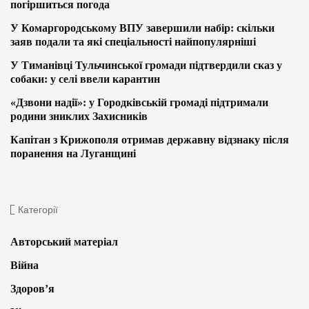
погіршиться погода
У Комаргородському ВПУ завершили набір: скільки
заяв подали та які спеціальності найпопулярніші
У Тиманівці Тульчинської громади підтвердили сказ у
собаки: у селі ввели карантин
«Дзвони надії»: у Городківській громаді підтримали
родини зниклих Захисників
Капітан з Крижополя отримав державну відзнаку після
поранення на Луганщині
Категорії
Авторський матеріал
Війна
Здоров’я