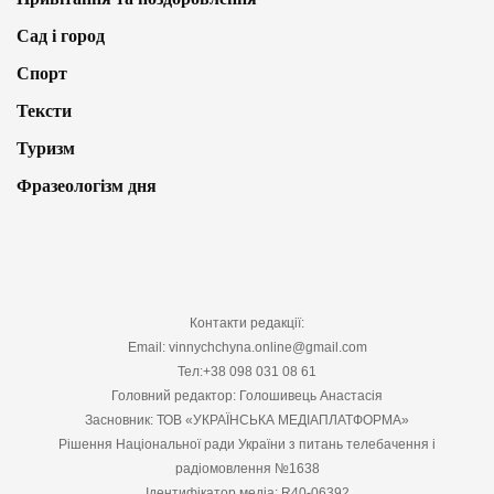
Сад і город
Спорт
Тексти
Туризм
Фразеологізм дня
Контакти редакції:
Email: vinnychchyna.online@gmail.com
Тел:+38 098 031 08 61
Головний редактор: Голошивець Анастасія
Засновник: ТОВ «УКРАЇНСЬКА МЕДІАПЛАТФОРМА»
Рішення Національної ради України з питань телебачення і
радіомовлення №1638
Ідентифікатор медіа: R40-06392