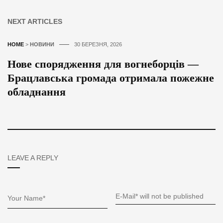
NEXT ARTICLES
HOME
>
НОВИНИ
30 БЕРЕЗНЯ, 2026
Нове спорядження для вогнеборців —
Брацлавська громада отримала пожежне
обладнання
LEAVE A REPLY