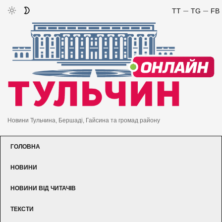
TT
TG
FB
Новини Тульчина, Бершаді, Гайсина та громад району
ГОЛОВНА
НОВИНИ
НОВИНИ ВІД ЧИТАЧІВ
ТЕКСТИ