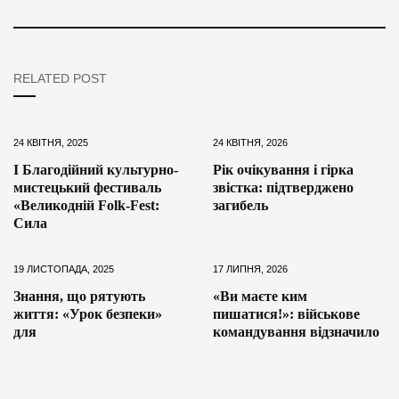
RELATED POST
24 КВІТНЯ, 2025
24 КВІТНЯ, 2026
І Благодійний культурно-
Рік очікування і гірка
мистецький фестиваль
звістка: підтверджено
«Великодній Folk-Fest:
загибель
Сила
19 ЛИСТОПАДА, 2025
17 ЛИПНЯ, 2026
Знання, що рятують
«Ви маєте ким
життя: «Урок безпеки»
пишатися!»: військове
для
командування відзначило