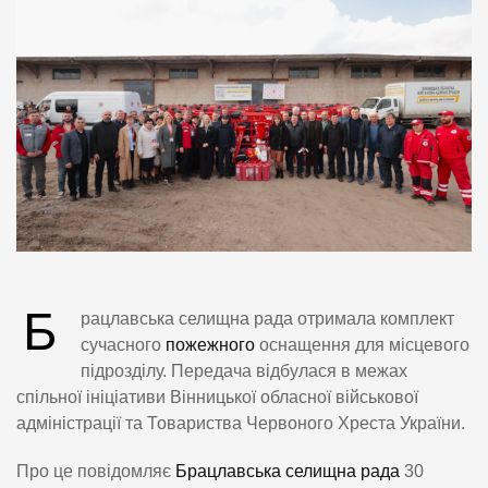
Б
рацлавська селищна рада отримала комплект
сучасного
пожежного
оснащення для місцевого
підрозділу. Передача відбулася в межах
спільної ініціативи Вінницької обласної військової
адміністрації та Товариства Червоного Хреста України.
Про це повідомляє
Брацлавська селищна рада
30