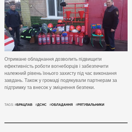
Отримане обладнання дозволить підвищити
ефективність роботи вогнеборців і забезпечити
належний рівень їхнього захисту під час виконання
завдань. Також у громаді подякували партнерам за
підтримку та внесок у зміцнення безпеки.
TAGS: #
БРАЦЛАВ
#
ДСНС
#
ОБЛАДАННЯ
#
РЯТУВАЛЬНИКИ