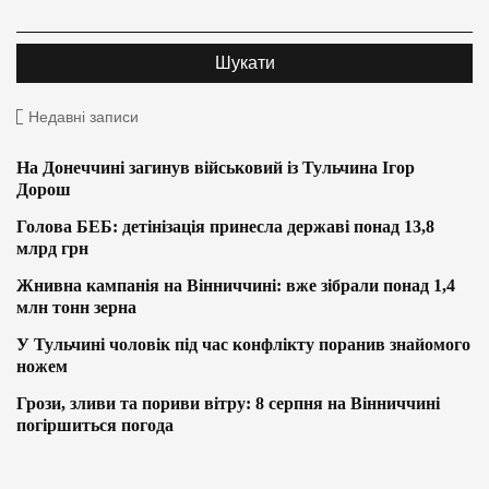
Недавні записи
На Донеччині загинув військовий із Тульчина Ігор
Дорош
Голова БЕБ: детінізація принесла державі понад 13,8
млрд грн
Жнивна кампанія на Вінниччині: вже зібрали понад 1,4
млн тонн зерна
У Тульчині чоловік під час конфлікту поранив знайомого
ножем
Грози, зливи та пориви вітру: 8 серпня на Вінниччині
погіршиться погода