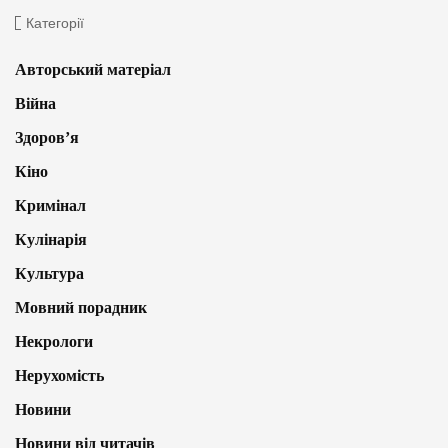
Категорії
Авторський матеріал
Війна
Здоров’я
Кіно
Кримінал
Кулінарія
Культура
Мовний порадник
Некрологи
Нерухомість
Новини
Новини від читачів