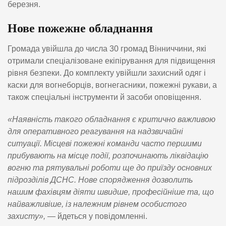
березня.
Нове пожежне обладнання
Громада увійшла до числа 30 громад Вінниччини, які
отримали спеціалізоване екіпірування для підвищення
рівня безпеки. До комплекту увійшли захисний одяг і
каски для вогнеборців, вогнегасники, пожежні рукави, а
також спеціальні інструменти й засоби оповіщення.
«Наявність такого обладнання є критично важливою
для оперативного реагування на надзвичайні
ситуації. Місцеві пожежні команди часто першими
прибувають на місце події, розпочинають ліквідацію
вогню та рятувальні роботи ще до приїзду основних
підрозділів ДСНС. Нове спорядження дозволить
нашим фахівцям діяти швидше, професійніше та, що
найважливіше, із належним рівнем особистого
захисту»,
— йдеться у повідомленні.