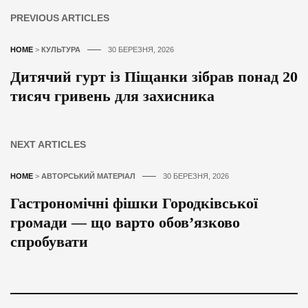
PREVIOUS ARTICLES
HOME
>
КУЛЬТУРА
30 БЕРЕЗНЯ, 2026
Дитячий гурт із Піщанки зібрав понад 20
тисяч гривень для захисника
NEXT ARTICLES
HOME
>
АВТОРСЬКИЙ МАТЕРІАЛ
30 БЕРЕЗНЯ, 2026
Гастрономічні фішки Городківської
громади — що варто обов’язково
спробувати