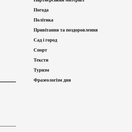
Погода
Політика
Привітання та поздоровлення
Сад і город
Спорт
Тексти
Туризм
Фразеологізм дня