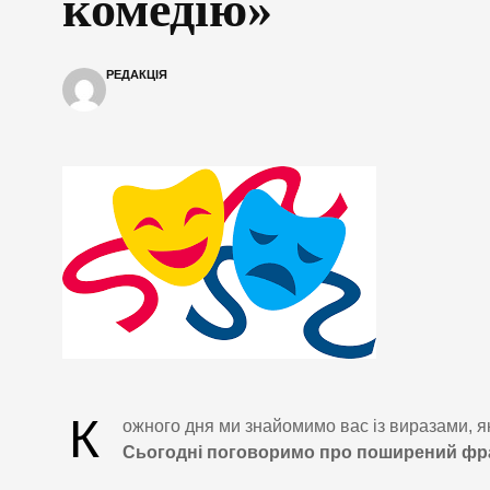
комедію»
РЕДАКЦІЯ
К
ожного дня ми знайомимо вас із виразами, я
Сьогодні поговоримо про поширений фра