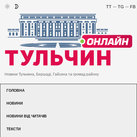
TT
TG
FB
Новини Тульчина, Бершаді, Гайсина та громад району
ГОЛОВНА
НОВИНИ
НОВИНИ ВІД ЧИТАЧІВ
ТЕКСТИ