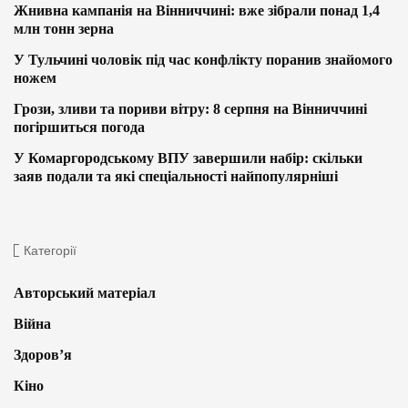
Жнивна кампанія на Вінниччині: вже зібрали понад 1,4
млн тонн зерна
У Тульчині чоловік під час конфлікту поранив знайомого
ножем
Грози, зливи та пориви вітру: 8 серпня на Вінниччині
погіршиться погода
У Комаргородському ВПУ завершили набір: скільки
заяв подали та які спеціальності найпопулярніші
Категорії
Авторський матеріал
Війна
Здоров’я
Кіно