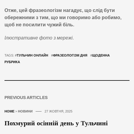
Отже, цей фразеологізм нагадує, що слід бути
обережними з тим, що ми говоримо або робимо,
щоб не посилити чужий біль.
Ілюстративне фото з мережі.
TAGS: #
ТУЛЬЧИН ОНЛАЙН
#
ФРАЗЕОЛОГІЗМ ДНЯ
#
ЩОДЕННА
РУБРИКА
PREVIOUS ARTICLES
HOME
>
НОВИНИ
27 ЖОВТНЯ, 2025
Похмурий осінній день у Тульчині