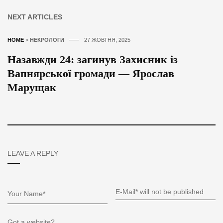
NEXT ARTICLES
HOME
>
НЕКРОЛОГИ
27 ЖОВТНЯ, 2025
Назавжди 24: загинув Захисник із
Вапнярської громади — Ярослав
Марущак
LEAVE A REPLY