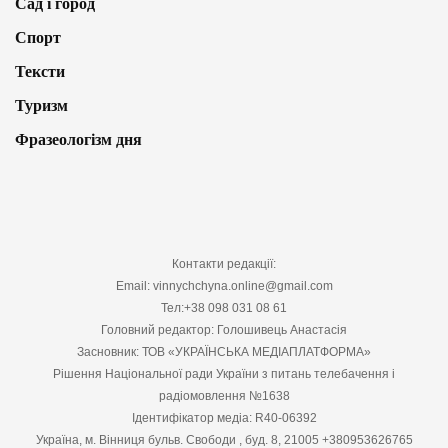
Сад і город
Спорт
Тексти
Туризм
Фразеологізм дня
Контакти редакції:
Email: vinnychchyna.online@gmail.com
Тел:+38 098 031 08 61
Головний редактор: Голошивець Анастасія
Засновник: ТОВ «УКРАЇНСЬКА МЕДІАПЛАТФОРМА»
Рішення Національної ради України з питань телебачення і
радіомовлення №1638
Ідентифікатор медіа: R40-06392
Україна, м. Вінниця бульв. Свободи , буд. 8, 21005 +380953626765