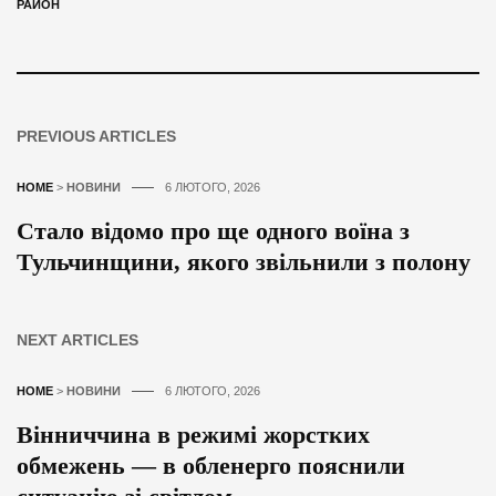
РАЙОН
PREVIOUS ARTICLES
HOME
>
НОВИНИ
6 ЛЮТОГО, 2026
Стало відомо про ще одного воїна з
Тульчинщини, якого звільнили з полону
NEXT ARTICLES
HOME
>
НОВИНИ
6 ЛЮТОГО, 2026
Вінниччина в режимі жорстких
обмежень — в обленерго пояснили