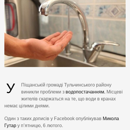
У
Піщанській громаді Тульчинського району
виникли проблеми з
водопостачанням.
Місцеві
жителів скаржаться на те, що води в кранах
немає цілими днями.
Один з таких дописів у Facebook опублікував
Микола
Гутар
у п’ятницю, 6 лютого.