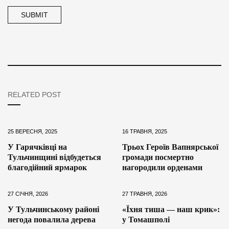
RELATED POST
25 ВЕРЕСНЯ, 2025
16 ТРАВНЯ, 2025
У Гарячківці на
Трьох Героїв Вапнярської
Тульчинщині відбудеться
громади посмертно
благодійний ярмарок
нагородили орденами
27 СІЧНЯ, 2026
27 ТРАВНЯ, 2026
У Тульчинському районі
«Їхня тиша — наш крик»:
негода повалила дерева
у Томашполі