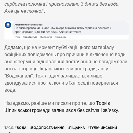
серйозна поломка і прогнозовано 3 дні ми без води.
Але це не точно!”.
Додамо, що на момент публікації цього матеріалу,
офіційних повідомлень про причини відключення води
або ж терміни відновлення постачання не повідомляли
ані на сторінці Піщанської селищної ради, ані у
“Водоканалі”. Тож людям залишається лише
здогадуватися про те, коли в їхні оселі повернеться
вода.
Нагадаємо, раніше ми писали про те, що
Торків
Шпиківської громади залишився без світла і зв’язку.
TAGS: #
ВОДА
#
ВОДОПОСТАЧАННЯ
#
ПІЩАНКА
#
ТУЛЬЧИНСЬКИЙ