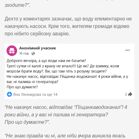
зходите?”.
Дехто у коментарях зазначає, що воду елементарно не
накачують насоси. Крім того, жителям громади відомо
про нібито серйозну аварію.
“Не накачує насос, відповідає “Піщанкаводоканал”! 4
роки війни, а у вас ні палива ні генератора?
Про що думаєте?”.
“Не знаю правда чи ні, але ніби вчора виникла якась