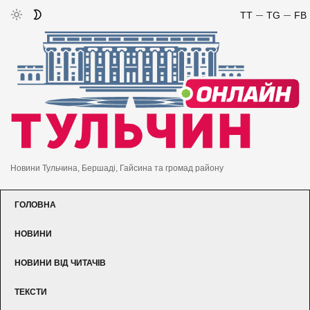
TT
TG
FB
Новини Тульчина, Бершаді, Гайсина та громад району
ГОЛОВНА
НОВИНИ
НОВИНИ ВІД ЧИТАЧІВ
ТЕКСТИ