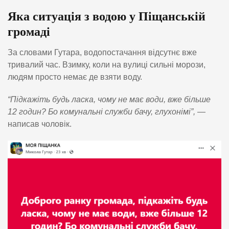
Яка ситуація з водою у Піщанській
громаді
За словами Гутара, водопостачання відсутнє вже
тривалий час. Взимку, коли на вулиці сильні морози,
людям просто немає де взяти воду.
“Підкажіть будь ласка, чому не має води, вже більше
12 годин? Бо комунальні служби бачу, глухонімі”,
—
написав чоловік.