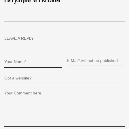
ситуацію зі світлом
LEAVE A REPLY