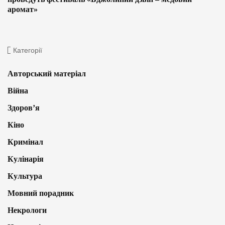
аромат»
Категорії
Авторський матеріал
Війна
Здоров’я
Кіно
Кримінал
Кулінарія
Культура
Мовний порадник
Некрологи