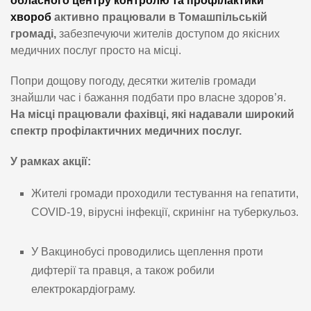
обласного центру контролю та профілактики
хвороб
активно працювали в Томашпільській
громаді,
забезпечуючи жителів доступом до якісних
медичних послуг просто на місці.
Попри дощову погоду, десятки жителів громади
знайшли час і бажання подбати про власне здоров’я.
На місці працювали фахівці, які надавали широкий
спектр профілактичних медичних послуг.
У рамках акції:
Жителі громади проходили тестування на гепатити,
COVID-19, вірусні інфекції, скринінг на туберкульоз.
У Вакцинобусі проводились щеплення проти
дифтерії та правця, а також робили
електрокардіограму.