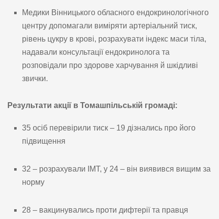
Медики Вінницького обласного ендокринологічного
центру допомагали виміряти артеріальний тиск,
рівень цукру в крові, розрахувати індекс маси тіла,
надавали консультації ендокринолога та
розповідали про здорове харчування й шкідливі
звички.
Результати акції в Томашпільській громаді:
35 осіб перевірили тиск – 19 дізнались про його
підвищення
32 – розрахували ІМТ, у 24 – він виявився вищим за
норму
28 – вакцинувались проти дифтерії та правця