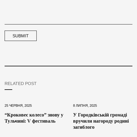
RELATED POST
25 ЧЕРВНЯ, 2025
8 ЛИПНЯ, 2025
“Кроковеє колесо” знову у
У Городківській громаді
Тульчині: V фестиваль
вручили нагороду родині
загиблого