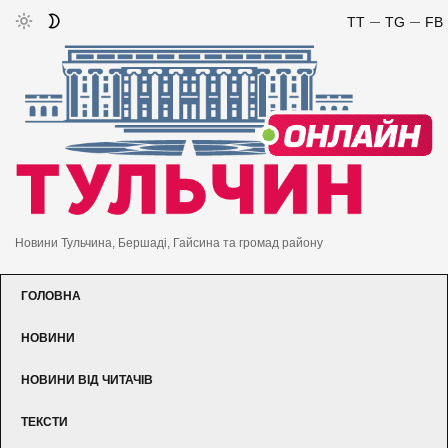
TT
TG
FB
Новини Тульчина, Бершаді, Гайсина та громад району
ГОЛОВНА
НОВИНИ
НОВИНИ ВІД ЧИТАЧІВ
ТЕКСТИ