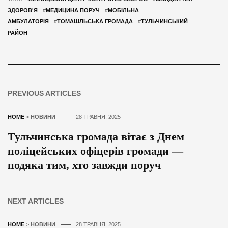
ЗДОРОВ'Я
#
МЕДИЦИНА ПОРУЧ
#
МОБІЛЬНА
АМБУЛАТОРІЯ
#
ТОМАШЛЬСЬКА ГРОМАДА
#
ТУЛЬЧИНСЬКИЙ
РАЙОН
PREVIOUS ARTICLES
HOME
>
НОВИНИ
28 ТРАВНЯ, 2025
Тульчинська громада вітає з Днем
поліцейських офіцерів громади —
подяка тим, хто завжди поруч
NEXT ARTICLES
HOME
>
НОВИНИ
28 ТРАВНЯ, 2025