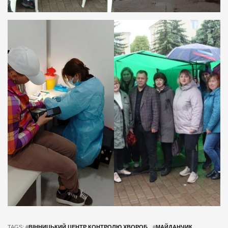
TAGS: #
ВІННИЦЬКИЙ ЦЕНТР КОНТРОЛЮ ХВОРОБ
#
МАЙДАНЧИК