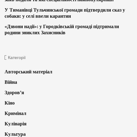
У Тиманівці Тульчинської громади підтвердили сказ у
собаки: у селі ввели карантин
«Дзвони надії»: у Городківській громаді підтримали
родини зниклих Захисників
Категорії
Авторський матеріал
Війна
Здоров’я
Кіно
Кримінал
Кулінарія
Культура