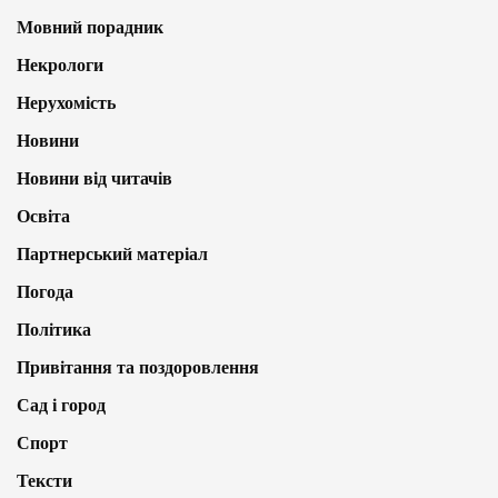
Мовний порадник
Некрологи
Нерухомість
Новини
Новини від читачів
Освіта
Партнерський матеріал
Погода
Політика
Привітання та поздоровлення
Сад і город
Спорт
Тексти