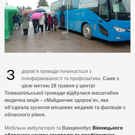
З
доров’я громади починається з
поінформованості та профілактики.
Саме з
цією метою 28 травня у центрі
Томашпільської громади відбулася масштабна
медична акція – «Майданчик здоров’я», яка
об’єднала зусилля місцевих медиків та фахівців з
обласного рівня.
Мобільна амбулаторія та
Вакцинобус
Вінницького