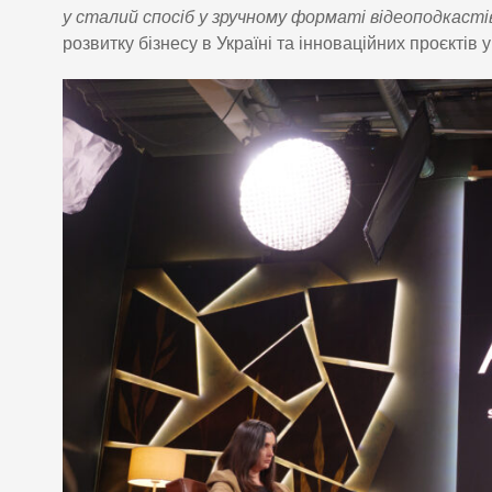
у сталий спосіб у зручному форматі відеоподкасті
розвитку бізнесу в Україні та інноваційних проєктів 