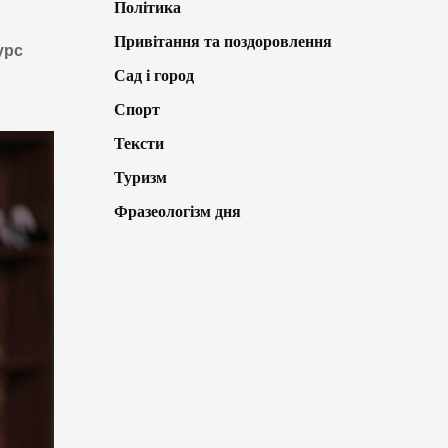
Політика
Привітання та поздоровлення
урс
Сад і город
Спорт
Тексти
Туризм
Фразеологізм дня