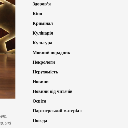
Здоров’я
Кіно
Кримінал
Кулінарія
Культура
Мовний порадник
Некрологи
Нерухомість
Новини
Новини від читачів
Освіта
Партнерський матеріал
лею,
Погода
, які