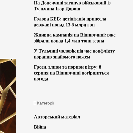
На Донеччині загинув військовий із
Тульчина Ігор Дорош
Голова БЕБ: детінізація принесла
державі понад 13,8 млрд грн
Жнивна кампанія на Вінниччині: вже
зібрали понад 1,4 млн тонн зерна
У Тульчині чоловік під час конфлікту
поранив знайомого ножем
Грози, зливи та пориви вітру: 8
серпня на Вінниччині погіршиться
погода
Категорії
Авторський матеріал
Війна