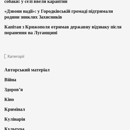
собаки: у селі ввели карантин
«Дзвони надії»: у Городківській громаді підтримали
родини зниклих Захисників
Капітан з Крижополя отримав державну відзнаку після
поранення на Луганщині
Категорії
Авторський матеріал
Війна
Здоров’я
Кіно
Кримінал
Кулінарія
Культура