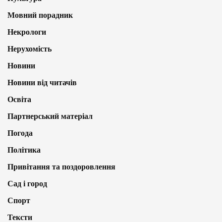
Мовний порадник
Некрологи
Нерухомість
Новини
Новини від читачів
Освіта
Партнерський матеріал
Погода
Політика
Привітання та поздоровлення
Сад і город
Спорт
Тексти