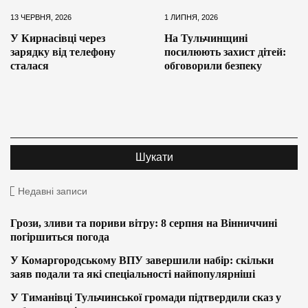
13 ЧЕРВНЯ, 2026
1 ЛИПНЯ, 2026
У Кирнасівці через
На Тульчинщині
зарядку від телефону
посилюють захист дітей:
сталася
обговорили безпеку
Недавні записи
Грози, зливи та пориви вітру: 8 серпня на Вінниччині
погіршиться погода
У Комаргородському ВПУ завершили набір: скільки
заяв подали та які спеціальності найпопулярніші
У Тиманівці Тульчинської громади підтвердили сказ у