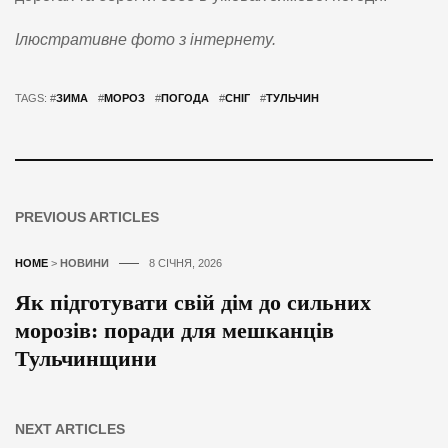
Ілюстративне фото з інтернету.
TAGS: #
ЗИМА
#
МОРОЗ
#
ПОГОДА
#
СНІГ
#
ТУЛЬЧИН
PREVIOUS ARTICLES
HOME
>
НОВИНИ
8 СІЧНЯ, 2026
Як підготувати свій дім до сильних
морозів: поради для мешканців
Тульчинщини
NEXT ARTICLES