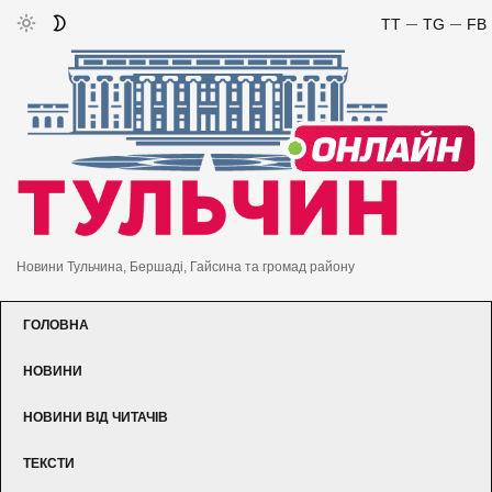
TT
TG
FB
Новини Тульчина, Бершаді, Гайсина та громад району
ГОЛОВНА
НОВИНИ
НОВИНИ ВІД ЧИТАЧІВ
ТЕКСТИ