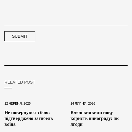
RELATED POST
12 ЧЕРВНЯ, 2025
14 ЛИПНЯ, 2026
Не повернувся з бою:
Вчені виявили нову
підтверджено загибель
користь винограду: як
воїна
ягоди