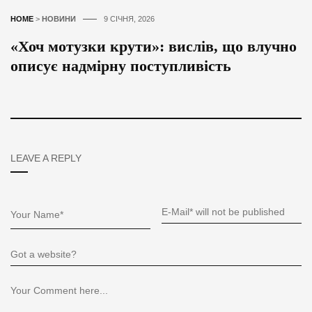
HOME
>
НОВИНИ
9 СІЧНЯ, 2026
«Хоч мотузки крути»: вислів, що влучно
описує надмірну поступливість
LEAVE A REPLY