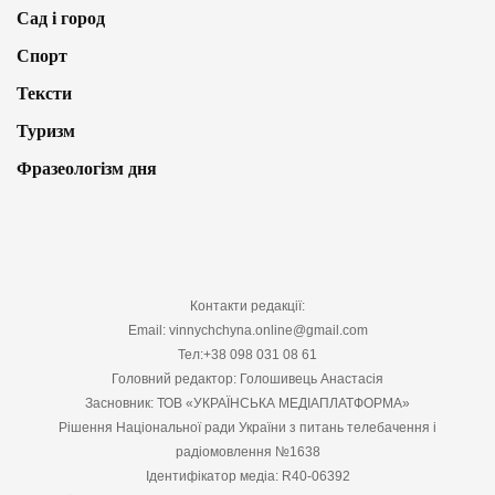
Сад і город
Спорт
Тексти
Туризм
Фразеологізм дня
Контакти редакції:
Email: vinnychchyna.online@gmail.com
Тел:+38 098 031 08 61
Головний редактор: Голошивець Анастасія
Засновник: ТОВ «УКРАЇНСЬКА МЕДІАПЛАТФОРМА»
Рішення Національної ради України з питань телебачення і
радіомовлення №1638
Ідентифікатор медіа: R40-06392