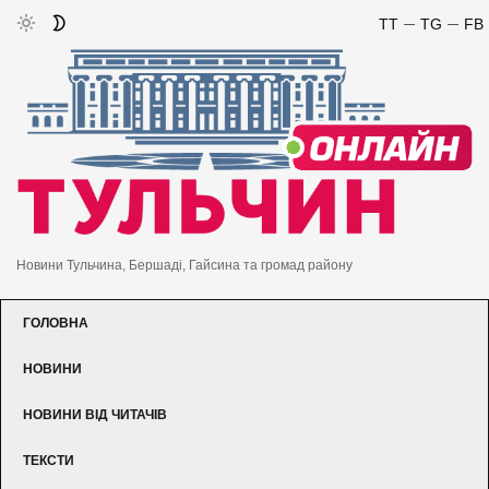
TT
TG
FB
Новини Тульчина, Бершаді, Гайсина та громад району
ГОЛОВНА
НОВИНИ
НОВИНИ ВІД ЧИТАЧІВ
ТЕКСТИ