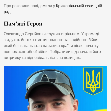
Про роковини повідомили у
Крижопільській селищній
раді.
Пам’яті Героя
Олександр Сергійович служив стрільцем. У громаді
згадують його як вмотивованого та надійного бійця,
який без вагань став на захист країни після початку
повномасштабної війни. Побратими відзначали його
витримку та відповідальність на позиціях.