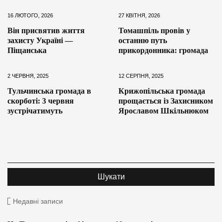
16 ЛЮТОГО, 2026
27 КВІТНЯ, 2026
Він присвятив життя
Томашпіль провів у
захисту Україні —
останню путь
Піщанська
прикордонника: громада
2 ЧЕРВНЯ, 2025
12 СЕРПНЯ, 2025
Тульчинська громада в
Крижопільська громада
скорботі: 3 червня
прощається із Захисником
зустрічатимуть
Ярославом Шкільнюком
Недавні записи