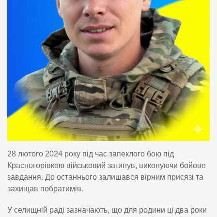
28 лютого 2024 року під час запеклого бою під
Красногорівкою військовий загинув, виконуючи бойове
завдання. До останнього залишався вірним присязі та
захищав побратимів.
У селищній раді зазначають, що для родини ці два роки