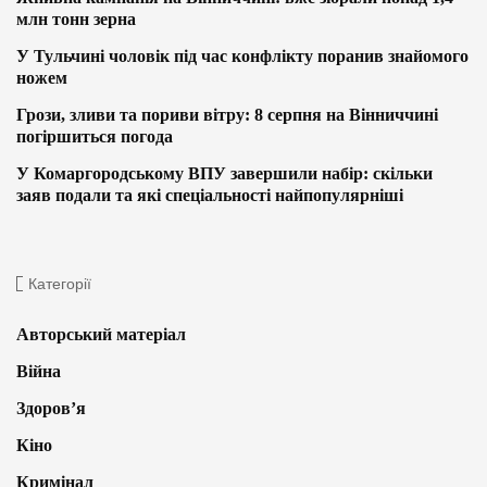
млн тонн зерна
У Тульчині чоловік під час конфлікту поранив знайомого
ножем
Грози, зливи та пориви вітру: 8 серпня на Вінниччині
погіршиться погода
У Комаргородському ВПУ завершили набір: скільки
заяв подали та які спеціальності найпопулярніші
Категорії
Авторський матеріал
Війна
Здоров’я
Кіно
Кримінал