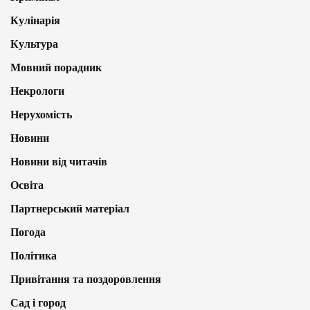
Кулінарія
Культура
Мовний порадник
Некрологи
Нерухомість
Новини
Новини від читачів
Освіта
Партнерський матеріал
Погода
Політика
Привітання та поздоровлення
Сад і город