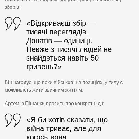
зборів:
«Відкриваєш збір —
тисячі переглядів.
Донатів — одиниці.
Невже з тисячі людей не
знайдеться навіть 50
гривень?»
Він нагадує, що поки військові на позиціях, у тилу є
можливість жити звичним життям.
Артем із Піщанки просить про конкретні дії:
«Я би хотів сказати, що
війна триває, але для
когось вона