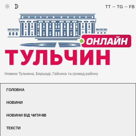
TT
TG
FB
Новини Тульчина, Бершаді, Гайсина та громад району
ГОЛОВНА
НОВИНИ
НОВИНИ ВІД ЧИТАЧІВ
ТЕКСТИ