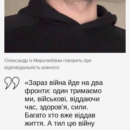
Олександр із Миролюбівки говорить про
відповідальність кожного:
«Зараз війна йде на два
фронти: один тримаємо
ми, військові, віддаючи
час, здоров’я, сили.
Багато хто вже віддав
життя. А тил цю війну