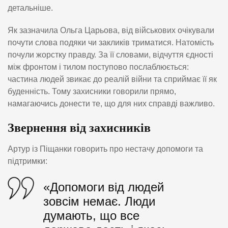
детальніше.
Як зазначила Ольга Царьова, від військових очікували
почути слова подяки чи закликів триматися. Натомість
почули жорстку правду. За її словами, відчуття єдності
між фронтом і тилом поступово послаблюється:
частина людей звикає до реалій війни та сприймає її як
буденність. Тому захисники говорили прямо,
намагаючись донести те, що для них справді важливо.
Звернення від захисників
Артур із Піщанки говорить про нестачу допомоги та
підтримки:
«Допомоги від людей
зовсім немає. Люди
думають, що все