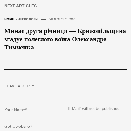
NEXT ARTICLES
HOME
>
НЕКРОЛОГИ
28 ЛЮТОГО, 2026
Минає друга річниця — Крижопільщина
згадує полеглого воїна Олександра
Тимченка
LEAVE A REPLY