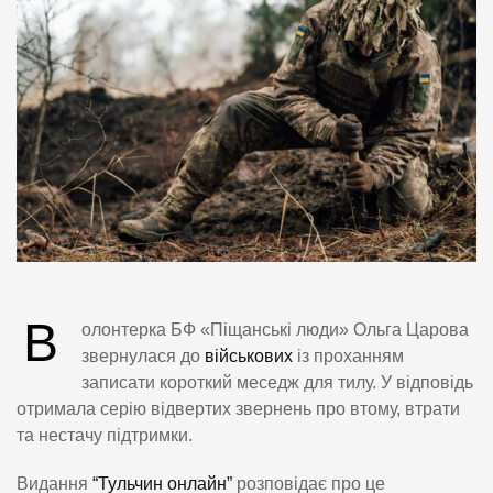
В
олонтерка БФ «Піщанські люди» Ольга Царова
звернулася до
військових
із проханням
записати короткий меседж для тилу. У відповідь
отримала серію відвертих звернень про втому, втрати
та нестачу підтримки.
Видання
“Тульчин онлайн”
розповідає про це