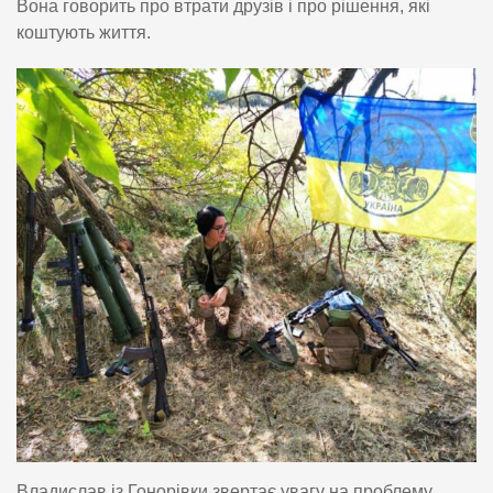
Вона говорить про втрати друзів і про рішення, які
коштують життя.
Владислав із Гонорівки звертає увагу на проблему