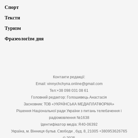
Спорт
Тексти
Туризм
Фразеологізм дня
Контакти редакції:
Email: vinnychchyna.online@gmail.com
Тел:+38 098 031 08 61
Головний редактор: Голошивець Анастасія
Засновник: ТОВ «УКРАЇНСЬКА МЕДІАПЛАТФОРМА»
Рішення Національної ради України з питань телебачення і
радіомовлення №1638
Ідентифікатор медіа: R40-06392
Україна, м. Вінниця бульв. Свободи , буд. 8, 21005 +380953626765