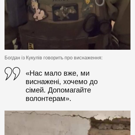
Богдан із Кукулів говорить про виснаження:
«Нас мало вже, ми
виснажені, хочемо до
сімей. Допомагайте
волонтерам».