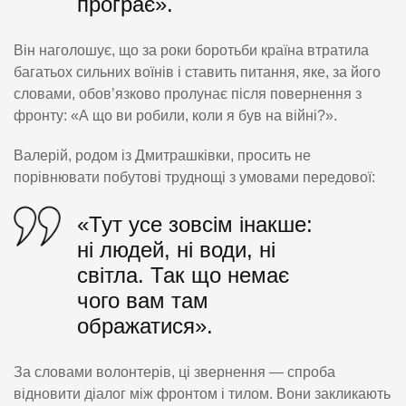
програє».
Він наголошує, що за роки боротьби країна втратила
багатьох сильних воїнів і ставить питання, яке, за його
словами, обов’язково пролунає після повернення з
фронту: «А що ви робили, коли я був на війні?».
Валерій, родом із Дмитрашківки, просить не
порівнювати побутові труднощі з умовами передової:
«Тут усе зовсім інакше:
ні людей, ні води, ні
світла. Так що немає
чого вам там
ображатися».
За словами волонтерів, ці звернення — спроба
відновити діалог між фронтом і тилом. Вони закликають