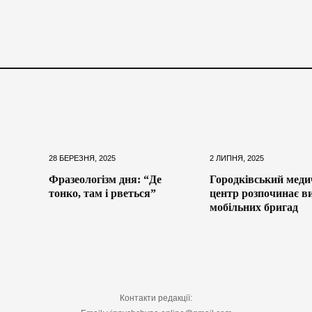
28 БЕРЕЗНЯ, 2025
2 ЛИПНЯ, 2025
Фразеологізм дня: “Де
Городківський мед
тонко, там і рветься”
центр розпочинає ви
мобільних бригад
Контакти редакції: