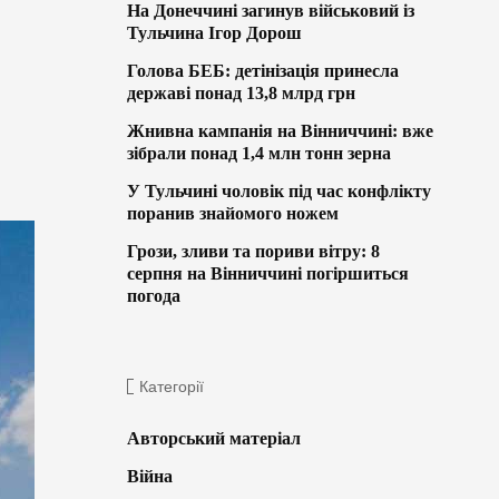
На Донеччині загинув військовий із
Тульчина Ігор Дорош
Голова БЕБ: детінізація принесла
державі понад 13,8 млрд грн
Жнивна кампанія на Вінниччині: вже
зібрали понад 1,4 млн тонн зерна
У Тульчині чоловік під час конфлікту
поранив знайомого ножем
Грози, зливи та пориви вітру: 8
серпня на Вінниччині погіршиться
погода
Категорії
Авторський матеріал
Війна