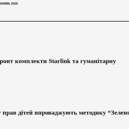
ЖНИВА 2025
ронт комплекти Starlink та гуманітарну
у прав дітей впроваджують методику “Зелен