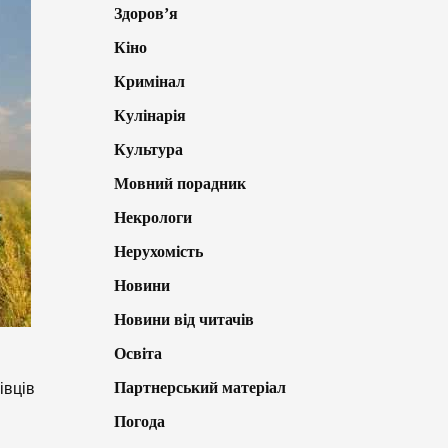
Здоров’я
Кіно
Кримінал
Кулінарія
Культура
Мовний порадник
Некрологи
Нерухомість
Новини
Новини від читачів
Освіта
Партнерський матеріал
івців
Погода