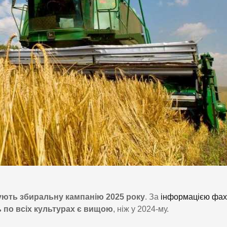
ють збиральну кампанію 2025 року
. За
інформацією фах
 по всіх культурах є вищою
, ніж у 2024-му.