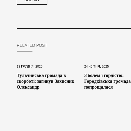
RELATED POST
19 ГРУДНЯ, 2025
24 КВІТНЯ, 2025
Тульчинська громада в
З болем і гордістю:
скорботі: загинув Захисник
Городківська громада
Олександр
попрощалася