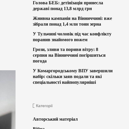
Голова БЕБ: детінізація принесла
державі понад 13,8 млрд грн
Жнивна кампанія на Вінниччині: вже
зібрали понад 1,4 млн тонн зерна
У Тульчині чоловік під час конфлікту
поранив знайомого ножем
Грози, зливи та пориви вітру: 8
серпня на Вінниччині погіршиться
погода
У Комаргородському ВПУ завершили
набір: скільки заяв подали та які
спеціальності найпопулярніші
Категорії
Авторський матеріал
Війна