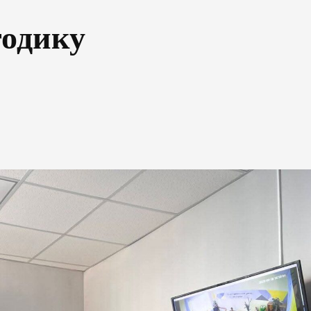
тодику