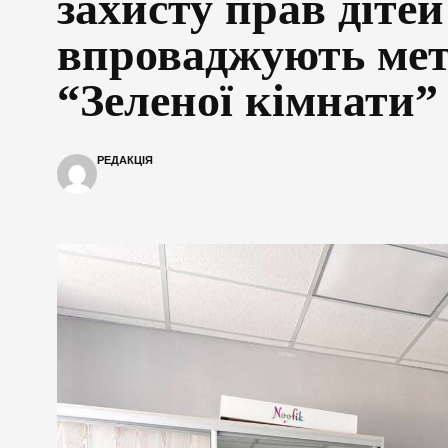
захисту прав дітей
впроваджують ме
“Зеленої кімнати”
РЕДАКЦІЯ