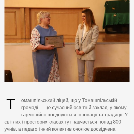
Т
омашпільський ліцей, що у Томашпільській
громаді — це сучасний освітній заклад, у якому
гармонійно поєднуються інновації та традиції. У
світлих і просторих класах тут навчається понад 800
учнів, а педагогічний колектив очолює досвідчена