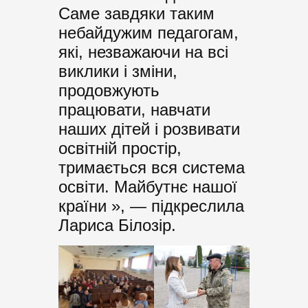
Саме завдяки таким
небайдужим педагогам,
які, незважаючи на всі
виклики і зміни,
продовжують
працювати, навчати
наших дітей і розвивати
освітній простір,
тримається вся система
освіти. Майбутнє нашої
країни », — підкреслила
Лариса Білозір.