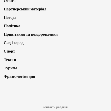
Освіта
Партнерський матеріал
Погода
Політика
Привітання та поздоровлення
Сад і город
Спорт
Тексти
Туризм
Фразеологізм дня
Контакти редакції: