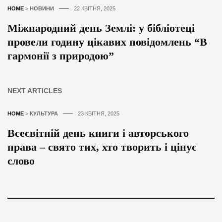
HOME
>
НОВИНИ
22 КВІТНЯ, 2025
Міжнародний день Землі: у бібліотеці
провели годину цікавих повідомлень “В
гармонії з природою”
NEXT ARTICLES
HOME
>
КУЛЬТУРА
23 КВІТНЯ, 2025
Всесвітній день книги і авторського
права – свято тих, хто творить і цінує
слово