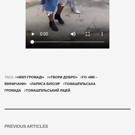
TAGS: #
«МХП-ГРОМАДІ»
#
«ТВОРИ ДОБРО»
#
ГО «МИ –
ВІННИЧАНИ»
#
ЛАРИСА БІЛОЗІР
#
ТОМАШПІЛЬСЬКА
ГРОМАДА
#
ТОМАШПІЛЬСЬКИЙ ЛІЦЕЙ
PREVIOUS ARTICLES