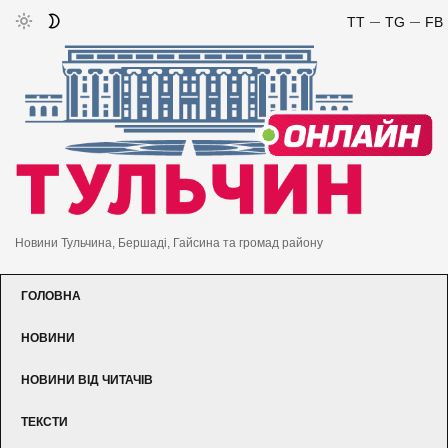
TT
TG
FB
Новини Тульчина, Бершаді, Гайсина та громад району
ГОЛОВНА
НОВИНИ
НОВИНИ ВІД ЧИТАЧІВ
ТЕКСТИ