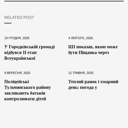
RELATED POST
19 ГРУДНЯ, 2025
4 ЛЮТОГО, 2026
У Городківській громаді
ШІ показав, якою може
відбувся ІІ етап
бути Піщанка через
Всеукраїнської
9 ВЕРЕСНЯ, 2025
12 ТРАВНЯ, 2025
Поліцейські
Теплий ранок і хмарний
Тульчинського району
день: погода у
закликають батьків
контролювати дітей