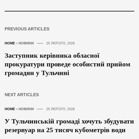
PREVIOUS ARTICLES
HOME
>
НОВИНИ
25 ЛЮТОГО, 2026
Заступник керівника обласної
прокуратури проведе особистий прийом
громадян у Тульчині
NEXT ARTICLES
HOME
>
НОВИНИ
25 ЛЮТОГО, 2026
У Тульчинській громаді хочуть збудувати
резервуар на 25 тисяч кубометрів води