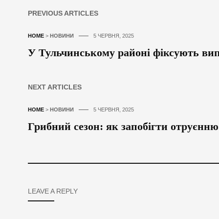
PREVIOUS ARTICLES
HOME
>
НОВИНИ
5 ЧЕРВНЯ, 2025
У Тульчинському районі фіксують вип
NEXT ARTICLES
HOME
>
НОВИНИ
5 ЧЕРВНЯ, 2025
Грибний сезон: як запобігти отруєнню
LEAVE A REPLY