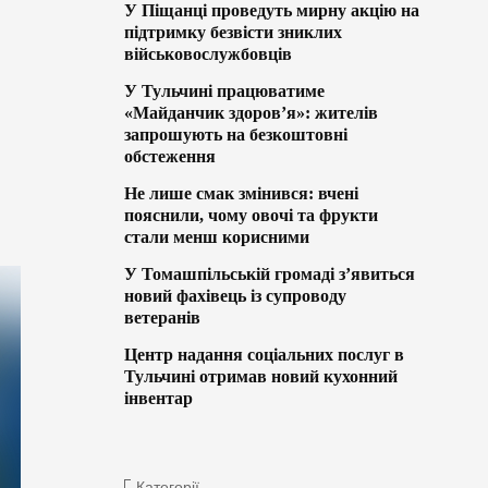
У Піщанці проведуть мирну акцію на
підтримку безвісти зниклих
військовослужбовців
У Тульчині працюватиме
«Майданчик здоров’я»: жителів
запрошують на безкоштовні
обстеження
Не лише смак змінився: вчені
пояснили, чому овочі та фрукти
стали менш корисними
У Томашпільській громаді з’явиться
новий фахівець із супроводу
ветеранів
Центр надання соціальних послуг в
Тульчині отримав новий кухонний
інвентар
Категорії