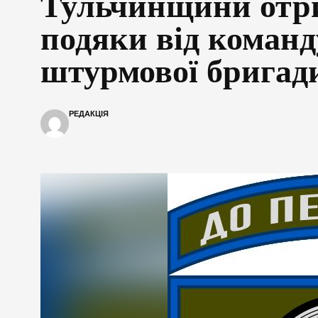
Тульчинщини отр
подяки від команд
штурмової бригад
РЕДАКЦІЯ