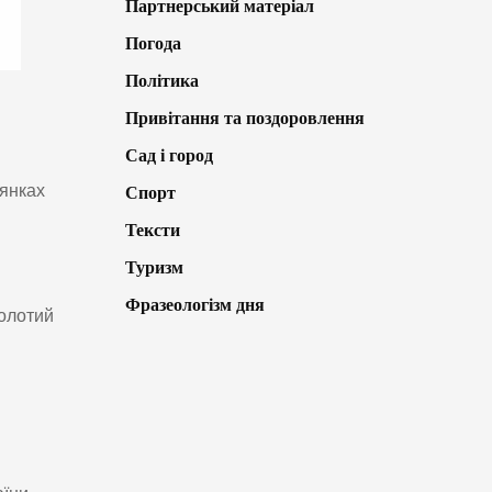
Партнерський матеріал
Погода
Політика
Привітання та поздоровлення
Сад і город
лянках
Спорт
Тексти
Туризм
Фразеологізм дня
олотий