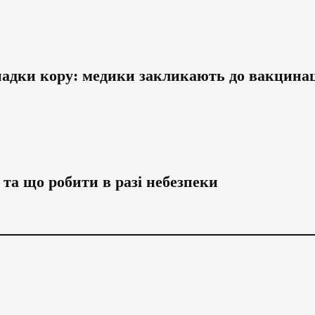
адки кору: медики закликають до вакцинац
 та що робити в разі небезпеки