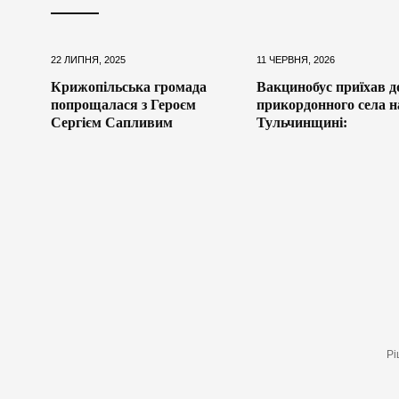
22 ЛИПНЯ, 2025
11 ЧЕРВНЯ, 2026
Крижопільська громада
Вакцинобус приїхав д
попрощалася з Героєм
прикордонного села н
Сергієм Сапливим
Тульчинщині:
Рі