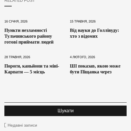
RELATED POST
16 СІЧНЯ, 2026
15 ТРАВНЯ, 2026
Пункти незламності
Від науки до Голлівуду:
Тульчинського району
хто з відомих
готові приймати людей
28 ТРАВНЯ, 2026
4 ЛЮТОГО, 2026
Пороги, каньйони та міні-
ШІ показав, якою може
Карпати — 5 місць
бути Піщанка через
Недавні записи