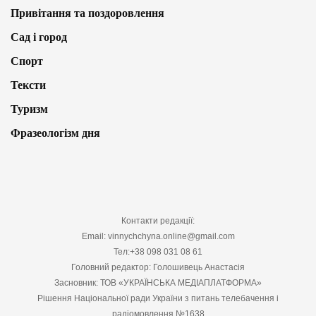
Привітання та поздоровлення
Сад і город
Спорт
Тексти
Туризм
Фразеологізм дня
Контакти редакції:
Email: vinnychchyna.online@gmail.com
Тел:+38 098 031 08 61
Головний редактор: Голошивець Анастасія
Засновник: ТОВ «УКРАЇНСЬКА МЕДІАПЛАТФОРМА»
Рішення Національної ради України з питань телебачення і
радіомовлення №1638