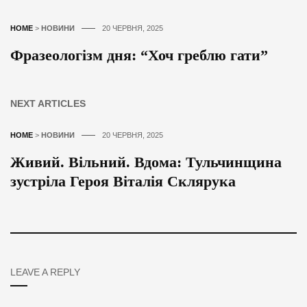
HOME
>
НОВИНИ
20 ЧЕРВНЯ, 2025
Фразеологізм дня: “Хоч греблю гати”
NEXT ARTICLES
HOME
>
НОВИНИ
20 ЧЕРВНЯ, 2025
Живий. Вільний. Вдома: Тульчинщина
зустріла Героя Віталія Склярука
LEAVE A REPLY