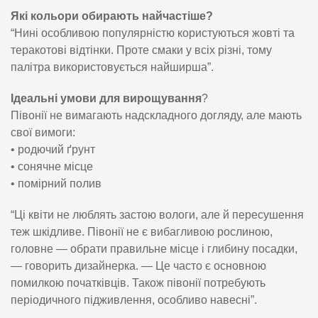
Які кольори обирають найчастіше?
“Нині особливою популярністю користуються жовті та
теракотові відтінки. Проте смаки у всіх різні, тому
палітра використовується найширша”.
Ідеальні умови для вирощування
?
Півонії не вимагають надскладного догляду, але мають
свої вимоги:
• родючий ґрунт
• сонячне місце
• помірний полив
“Ці квіти не люблять застою вологи, але й пересушення
теж шкідливе. Півонії не є вибагливою рослиною,
головне — обрати правильне місце і глибину посадки,
— говорить дизайнерка. — Це часто є основною
помилкою початківців. Також півонії потребують
періодичного підживлення, особливо навесні”.