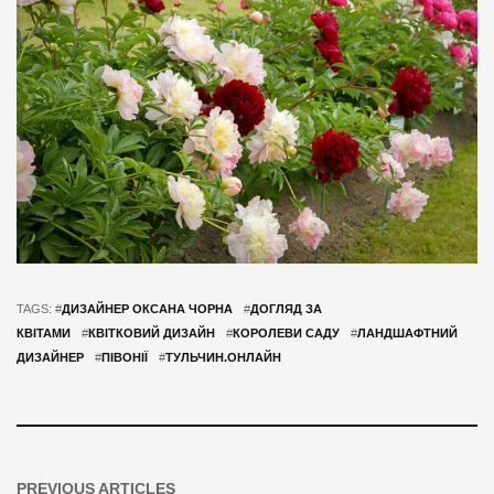
TAGS: #
ДИЗАЙНЕР ОКСАНА ЧОРНА
#
ДОГЛЯД ЗА
КВІТАМИ
#
КВІТКОВИЙ ДИЗАЙН
#
КОРОЛЕВИ САДУ
#
ЛАНДШАФТНИЙ
ДИЗАЙНЕР
#
ПІВОНІЇ
#
ТУЛЬЧИН.ОНЛАЙН
PREVIOUS ARTICLES