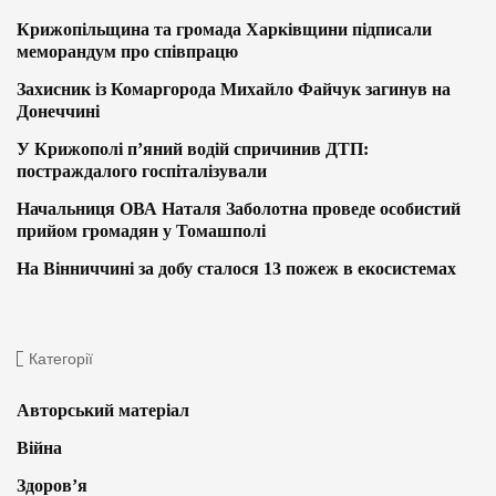
Крижопільщина та громада Харківщини підписали
меморандум про співпрацю
Захисник із Комаргорода Михайло Файчук загинув на
Донеччині
У Крижополі п’яний водій спричинив ДТП:
постраждалого госпіталізували
Начальниця ОВА Наталя Заболотна проведе особистий
прийом громадян у Томашполі
На Вінниччині за добу сталося 13 пожеж в екосистемах
Категорії
Авторський матеріал
Війна
Здоров’я