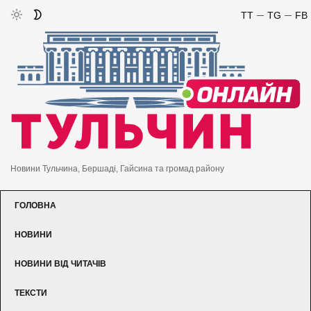
TT
TG
FB
Новини Тульчина, Бершаді, Гайсина та громад району
ГОЛОВНА
НОВИНИ
НОВИНИ ВІД ЧИТАЧІВ
ТЕКСТИ