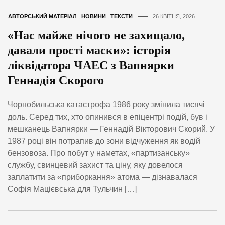
АВТОРСЬКИЙ МАТЕРІАЛ
,
НОВИНИ
,
ТЕКСТИ
26 КВІТНЯ, 2026
«Нас майже нічого не захищало,
давали прості маски»: історія
ліквідатора ЧАЕС з Вапнярки
Геннадія Скорого
Чорнобильська катастрофа 1986 року змінила тисячі
доль. Серед тих, хто опинився в епіцентрі подій, був і
мешканець Вапнярки — Геннадій Вікторович Скорий. У
1987 році він потрапив до зони відчуження як водій
бензовоза. Про побут у наметах, «партизанську»
службу, свинцевий захист та ціну, яку довелося
заплатити за «приборкання» атома — дізнавалася
Софія Мацієвська для Тульчин […]