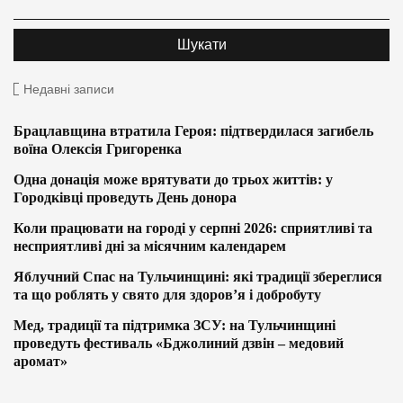
Недавні записи
Брацлавщина втратила Героя: підтвердилася загибель
воїна Олексія Григоренка
Одна донація може врятувати до трьох життів: у
Городківці проведуть День донора
Коли працювати на городі у серпні 2026: сприятливі та
несприятливі дні за місячним календарем
Яблучний Спас на Тульчинщині: які традиції збереглися
та що роблять у свято для здоров’я і добробуту
Мед, традиції та підтримка ЗСУ: на Тульчинщині
проведуть фестиваль «Бджолиний дзвін – медовий
аромат»