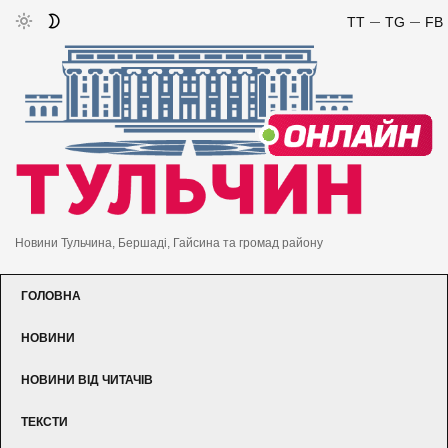
TT
TG
FB
Новини Тульчина, Бершаді, Гайсина та громад району
ГОЛОВНА
НОВИНИ
НОВИНИ ВІД ЧИТАЧІВ
ТЕКСТИ