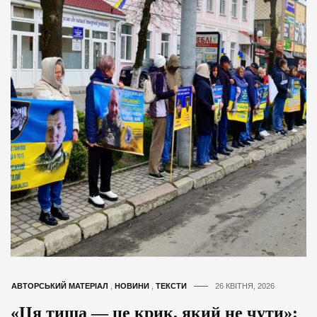
АВТОРСЬКИЙ МАТЕРІАЛ
,
НОВИНИ
,
ТЕКСТИ
26 КВІТНЯ, 2026
«Ця тиша — це крик, який не чути»: