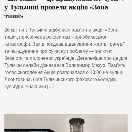
у Тульчині провели акцію «Зона
тиші»
26 квітня у Тульчині відбулася пам’ятна акція «Зона
тиші», присвячена роковинам Чорнобильської
катастрофи. Захід поєднав вшанування жертв трагедії
та нагадування про сучасну проблему — зниклих
безвісти та полонених українців. Детальніше про це для
Тульчин онлайн дізнавався Володимир Мазур. Пам’ять і
голос сьогодення Акція розпочалася о 13:00 на вулиці
Леонтовича, біля Тульчинського фахового коледжу
культури. Учасники […]