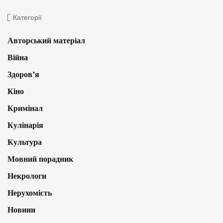
Категорії
Авторський матеріал
Війна
Здоров’я
Кіно
Кримінал
Кулінарія
Культура
Мовний порадник
Некрологи
Нерухомість
Новини