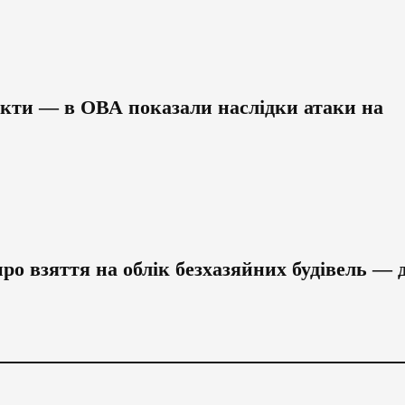
єкти — в ОВА показали наслідки атаки на
ро взяття на облік безхазяйних будівель — 