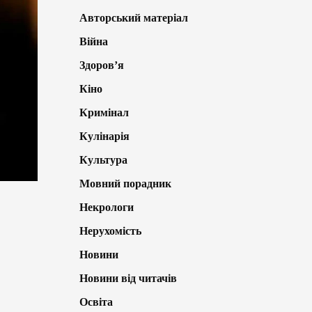
Авторський матеріал
Війна
Здоров’я
Кіно
Кримінал
Кулінарія
Культура
Мовний порадник
Некрологи
Нерухомість
Новини
Новини від читачів
Освіта