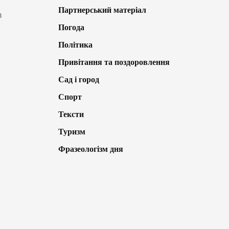
Партнерський матеріал
в
Погода
Політика
Привітання та поздоровлення
Сад і город
Спорт
Тексти
Туризм
Фразеологізм дня