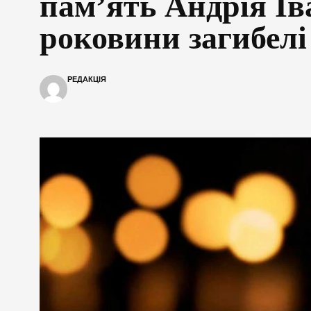
пам’ять Андрія Ів
роковини загибелі
РЕДАКЦІЯ