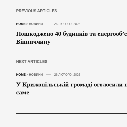
PREVIOUS ARTICLES
HOME
>
НОВИНИ
26 ЛЮТОГО, 2026
Пошкоджено 40 будинків та енергооб’
Вінниччину
NEXT ARTICLES
HOME
>
НОВИНИ
26 ЛЮТОГО, 2026
У Крижопільській громаді оголосили п
саме