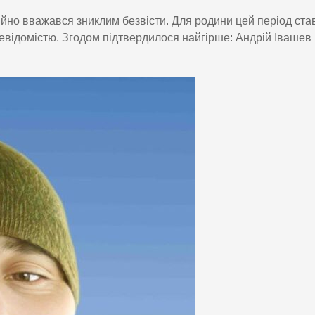
йно вважався зниклим безвісти. Для родини цей період ста
відомістю. Згодом підтвердилося найгірше: Андрій Івашев