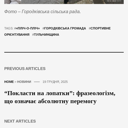
Фото – Городківська сільська рада.
TAGS: #
«ПЛІЧ-О-ПЛІЧ»
#
ГОРОДКІВСЬКА ГРОМАДА
#
СПОРТИВНЕ
ОРІЄНТУВАННЯ
#
ТУЛЬЧИНЩИНА
PREVIOUS ARTICLES
HOME
>
НОВИНИ
19 ГРУДНЯ, 2025
“Покласти на лопатки”: фразеологізм,
що означає абсолютну перемогу
NEXT ARTICLES