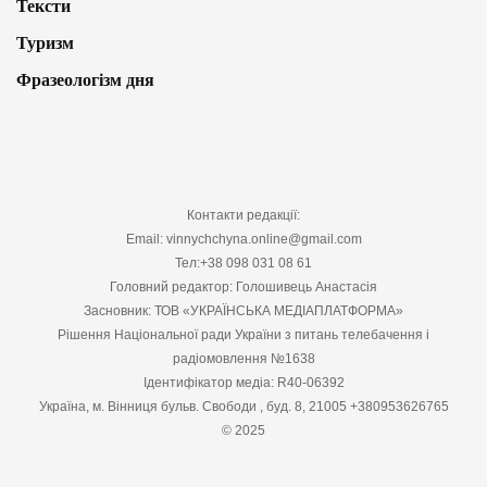
Тексти
Туризм
Фразеологізм дня
Контакти редакції:
Email: vinnychchyna.online@gmail.com
Тел:+38 098 031 08 61
Головний редактор: Голошивець Анастасія
Засновник: ТОВ «УКРАЇНСЬКА МЕДІАПЛАТФОРМА»
Рішення Національної ради України з питань телебачення і
радіомовлення №1638
Ідентифікатор медіа: R40-06392
Україна, м. Вінниця бульв. Свободи , буд. 8, 21005 +380953626765
© 2025