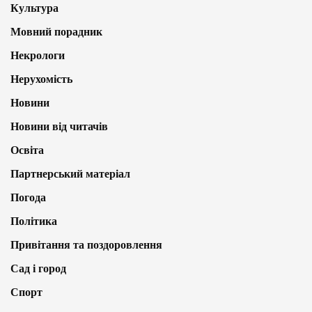
Культура
Мовний порадник
Некрологи
Нерухомість
Новини
Новини від читачів
Освіта
Партнерський матеріал
Погода
Політика
Привітання та поздоровлення
Сад і город
Спорт