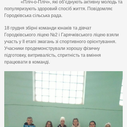
«Пліч-о-Пліч», які об’єднують активну молодь та
популяризують здоровий спосіб життя. Повідомляє
Городківська сільська рада.
18 грудня збірні команди юнаків та дівчат
Городківського ліцею №2 і Гарячківського ліцею взяли
участь у ІІ етапі змагань зі спортивного орієнтування.
Учасники продемонстрували хорошу фізичну
підготовку, витривалість, спритність та вміння
працювати в команді.