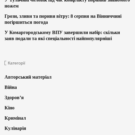
ножем
Грози, зливи та пориви вітру: 8 серпня на Вінниччині
погіршиться погода
У Комаргородському ВПУ завершили набір: скільки
заяв подали та які спеціальності найпопулярніші
Категорії
Авторський матеріал
Війна
Здоров’я
Кіно
Кримінал
Кулінарія