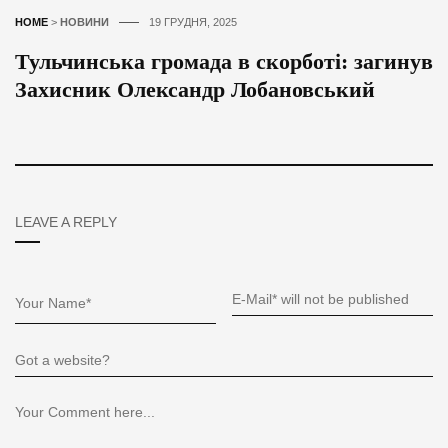
HOME
>
НОВИНИ
19 ГРУДНЯ, 2025
Тульчинська громада в скорботі: загинув
Захисник Олександр Лобановський
LEAVE A REPLY