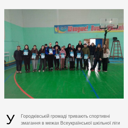
У
Городківській громаді тривають спортивні
змагання в межах Всеукраїнської шкільної ліги