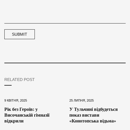
RELATED POST
9 КВІТНЯ, 2025
25 ЛИПНЯ, 2025
Рік без Героїв: у
У Тульчині відбудеться
Височанській гімназії
показ вистави
відкрили
«Конотопська відьма»