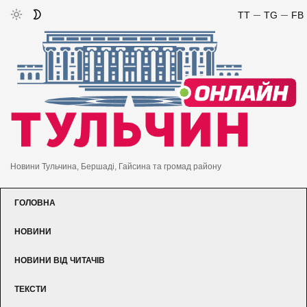
TT
TG
FB
Новини Тульчина, Бершаді, Гайсина та громад району
ГОЛОВНА
НОВИНИ
НОВИНИ ВІД ЧИТАЧІВ
ТЕКСТИ