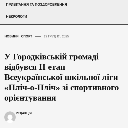
ПРИВІТАННЯ ТА ПОЗДОРОВЛЕННЯ
НЕКРОЛОГИ
НОВИНИ
,
СПОРТ
19 ГРУДНЯ, 2025
У Городківській громаді
відбувся ІІ етап
Всеукраїнської шкільної ліги
«Пліч-о-Пліч» зі спортивного
орієнтування
РЕДАКЦІЯ