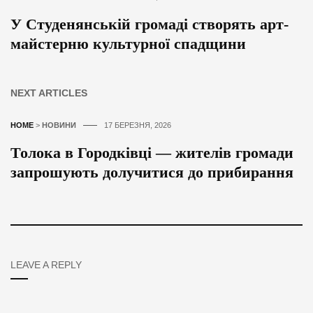
У Студенянській громаді створять арт-
майстерню культурної спадщини
NEXT ARTICLES
HOME
>
НОВИНИ
17 БЕРЕЗНЯ, 2026
Толока в Городківці — жителів громади
запрошують долучитися до прибирання
LEAVE A REPLY