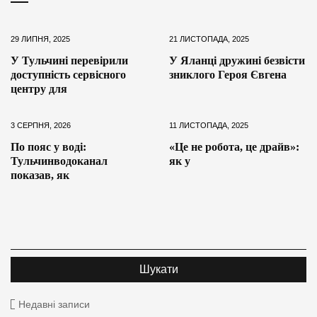
29 ЛИПНЯ, 2025
21 ЛИСТОПАДА, 2025
У Тульчині перевірили
У Яланці дружині безвісти
доступність сервісного
зниклого Героя Євгена
центру для
3 СЕРПНЯ, 2026
11 ЛИСТОПАДА, 2025
По пояс у воді:
«Це не робота, це драйв»:
Тульчинводоканал
як у
показав, як
Недавні записи