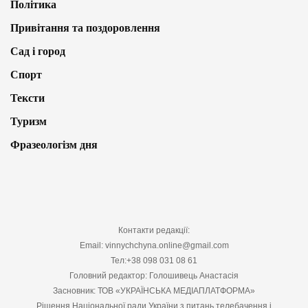
Політика
Привітання та поздоровлення
Сад і город
Спорт
Тексти
Туризм
Фразеологізм дня
Контакти редакції:
Email: vinnychchyna.online@gmail.com
Тел:+38 098 031 08 61
Головний редактор: Голошивець Анастасія
Засновник: ТОВ «УКРАЇНСЬКА МЕДІАПЛАТФОРМА»
Рішення Національної ради України з питань телебачення і