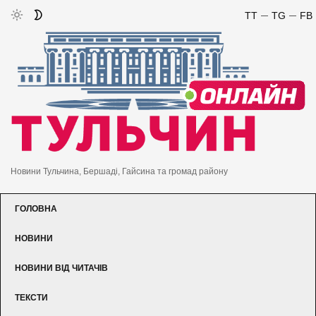
TT
TG
FB
Новини Тульчина, Бершаді, Гайсина та громад району
ГОЛОВНА
НОВИНИ
НОВИНИ ВІД ЧИТАЧІВ
ТЕКСТИ