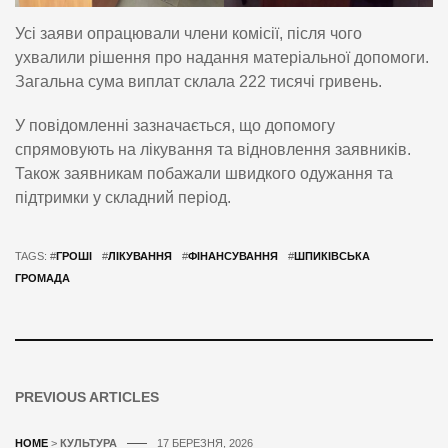
Усі заяви опрацювали члени комісії, після чого
ухвалили рішення про надання матеріальної допомоги.
Загальна сума виплат склала 222 тисячі гривень.
У повідомленні зазначається, що допомогу
спрямовують на лікування та відновлення заявників.
Також заявникам побажали швидкого одужання та
підтримки у складний період.
TAGS: #
ГРОШІ
#
ЛІКУВАННЯ
#
ФІНАНСУВАННЯ
#
ШПИКІВСЬКА
ГРОМАДА
PREVIOUS ARTICLES
HOME
>
КУЛЬТУРА
17 БЕРЕЗНЯ, 2026