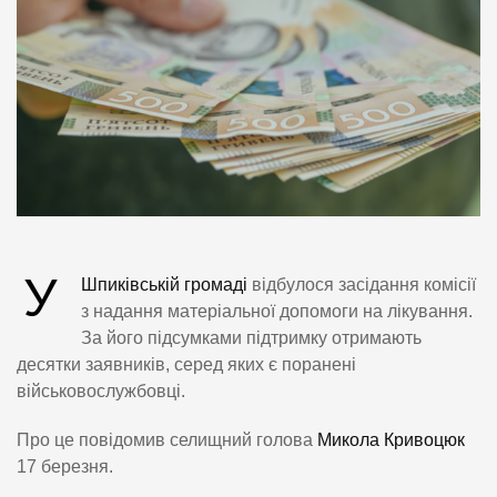
У
Шпиківській громаді
відбулося засідання комісії
з надання матеріальної допомоги на лікування.
За його підсумками підтримку отримають
десятки заявників, серед яких є поранені
військовослужбовці.
Про це повідомив селищний голова
Микола Кривоцюк
17 березня.