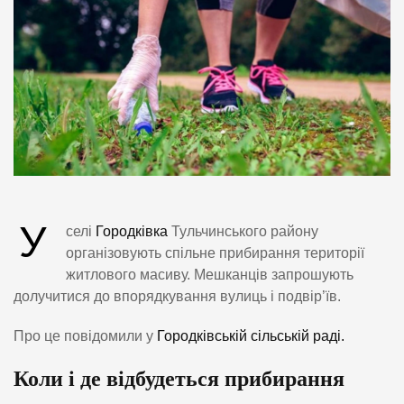
У
селі
Городківка
Тульчинського району
організовують спільне прибирання території
житлового масиву. Мешканців запрошують
долучитися до впорядкування вулиць і подвір’їв.
Про це повідомили у
Городківській сільській раді.
Коли і де відбудеться прибирання