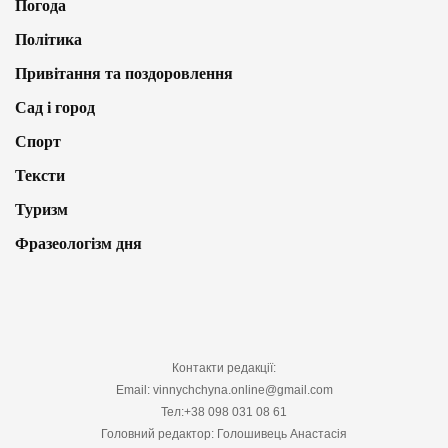
Погода
Політика
Привітання та поздоровлення
Сад і город
Спорт
Тексти
Туризм
Фразеологізм дня
Контакти редакції:
Email: vinnychchyna.online@gmail.com
Тел:+38 098 031 08 61
Головний редактор: Голошивець Анастасія