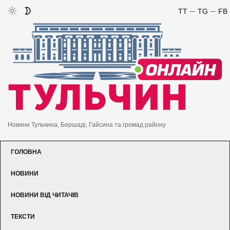
TT
TG
FB
Новини Тульчина, Бершаді, Гайсина та громад району
ГОЛОВНА
НОВИНИ
НОВИНИ ВІД ЧИТАЧІВ
ТЕКСТИ