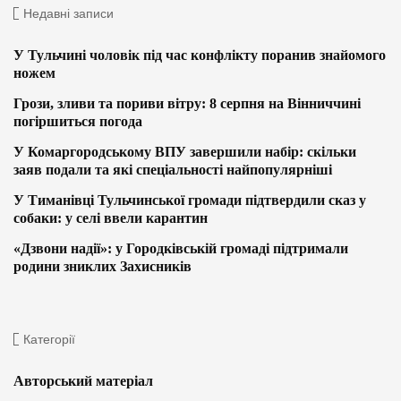
Недавні записи
У Тульчині чоловік під час конфлікту поранив знайомого
ножем
Грози, зливи та пориви вітру: 8 серпня на Вінниччині
погіршиться погода
У Комаргородському ВПУ завершили набір: скільки
заяв подали та які спеціальності найпопулярніші
У Тиманівці Тульчинської громади підтвердили сказ у
собаки: у селі ввели карантин
«Дзвони надії»: у Городківській громаді підтримали
родини зниклих Захисників
Категорії
Авторський матеріал