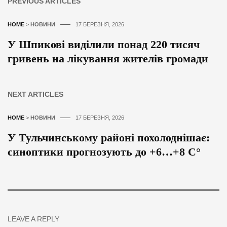
PREVIOUS ARTICLES
HOME
>
НОВИНИ
17 БЕРЕЗНЯ, 2026
У Шпикові виділили понад 220 тисяч
гривень на лікування жителів громади
NEXT ARTICLES
HOME
>
НОВИНИ
17 БЕРЕЗНЯ, 2026
У Тульчинському районі похолоднішає:
синоптики прогнозують до +6…+8 С°
LEAVE A REPLY