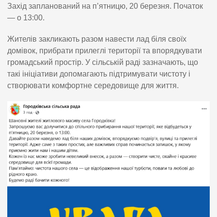
Захід запланований на п’ятницю, 20 березня. Початок
— о 13:00.
Жителів закликають разом навести лад біля своїх
домівок, прибрати прилеглі території та впорядкувати
громадський простір. У сільській раді зазначають, що
такі ініціативи допомагають підтримувати чистоту і
створювати комфортне середовище для життя.