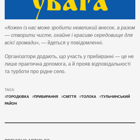
«Кожен із нас може зробити невеликий внесок, а разом
— створити чисте, охайне і красиве середовище для
всієї громади»,
— йдеться у повідомленні.
Організатори додають, що участь у прибиранні — це не
лише практична допомога, а й прояв відповідальності
та турботи про рідне село.
TAGS:
#
ГОРОДКІВКА
#
ПРИБИРАННЯ
#
СМІТТЯ
#
ТОЛОКА
#
ТУЛЬЧИНСЬКИЙ
РАЙОН