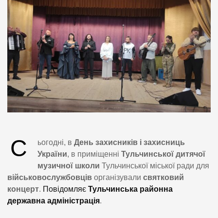
С
ьогодні, в
День захисників і захисниць
України
, в приміщенні
Тульчинської дитячої
музичної школи
Тульчинської міської ради для
військовослужбовців
організували
святковий
концерт
.
Повідомляє
Тульчинська районна
державна адміністрація
.