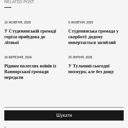
RELATED POST
15 ЖОВТНЯ, 2025
5 ЖОВТНЯ, 2025
У Студенянській громаді
Студенянська громада у
горіла прибудова до
скорботі: додому
літньої
повертається загиблий
16 БЕРЕЗНЯ, 2026
25 ЛИПНЯ, 2025
Рідним полеглих воїнів із
У Тульчині сьогодні
Вапнярської громади
похмуро, але без дощу
передали