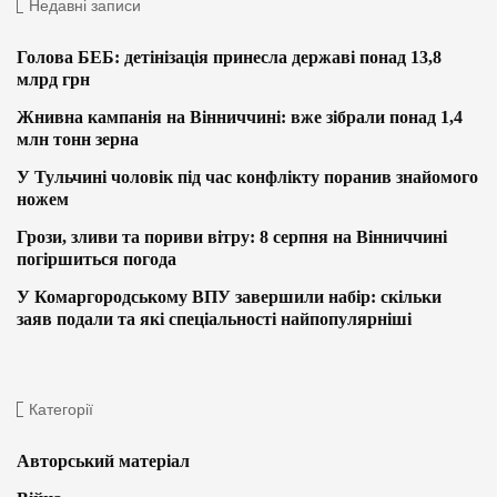
Недавні записи
Голова БЕБ: детінізація принесла державі понад 13,8
млрд грн
Жнивна кампанія на Вінниччині: вже зібрали понад 1,4
млн тонн зерна
У Тульчині чоловік під час конфлікту поранив знайомого
ножем
Грози, зливи та пориви вітру: 8 серпня на Вінниччині
погіршиться погода
У Комаргородському ВПУ завершили набір: скільки
заяв подали та які спеціальності найпопулярніші
Категорії
Авторський матеріал