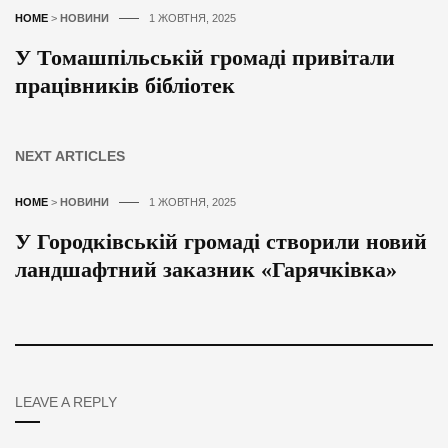
HOME
>
НОВИНИ
1 ЖОВТНЯ, 2025
У Томашпільській громаді привітали
працівників бібліотек
NEXT ARTICLES
HOME
>
НОВИНИ
1 ЖОВТНЯ, 2025
У Городківській громаді створили новий
ландшафтний заказник «Гарячківка»
LEAVE A REPLY