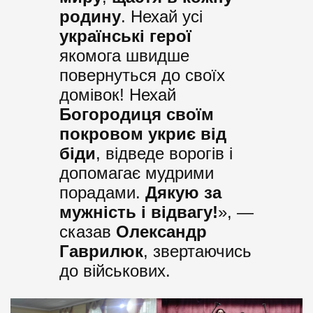
родину
. Нехай усі
українські герої
якомога швидше
повернуться до своїх
домівок! Нехай
Богородиця своїм
покровом укриє від
біди
, відведе ворогів і
допомагає мудрими
порадами.
Дякую за
мужність і відвагу!
», —
сказав
Олександр
Гаврилюк
, звертаючись
до військових.