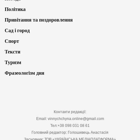
Політика
Привітання та поздоровлення
Сад і город
Спорт
Тексти
Туризм
Фразеологізм дня
Контакти редакції:
Email: vinnychchyna.online@gmail.com
Тел:+38 098 031 08 61
Головний редактор: Голошивець Анастасія
Засновник: ТОВ «УКРАЇНСЬКА МЕДІАПЛАТФОРМА»