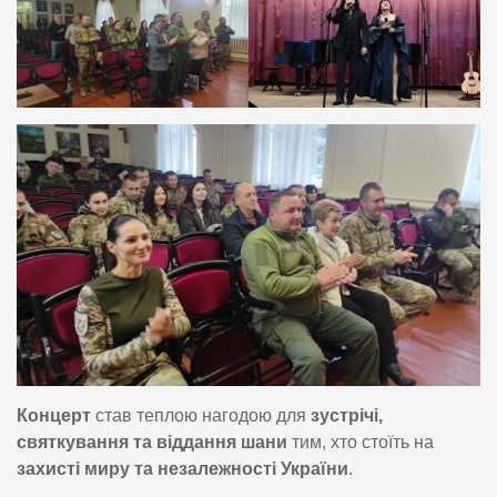
Концерт
став теплою нагодою для
зустрічі,
святкування та віддання шани
тим, хто стоїть на
захисті миру та незалежності України
.