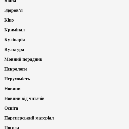
Війна
Здоров’я
Кіно
Кримінал
Кулінарія
Культура
Мовний порадник
Некрологи
Нерухомість
Новини
Новини від читачів
Освіта
Партнерський матеріал
Погода