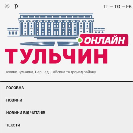
TT
TG
FB
Новини Тульчина, Бершаді, Гайсина та громад району
ГОЛОВНА
НОВИНИ
НОВИНИ ВІД ЧИТАЧІВ
ТЕКСТИ