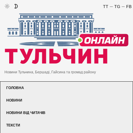
TT
TG
FB
Новини Тульчина, Бершаді, Гайсина та громад району
ГОЛОВНА
НОВИНИ
НОВИНИ ВІД ЧИТАЧІВ
ТЕКСТИ