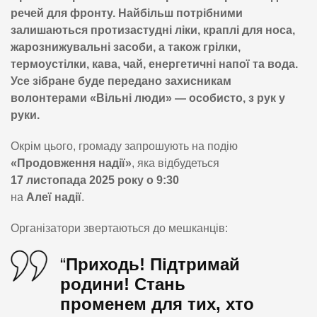
речей для фронту. Найбільш потрібними
залишаються протизастудні ліки, краплі для носа,
жарознижувальні засоби, а також грілки,
термоустілки, кава, чай, енергетичні напої та вода.
Усе зібране буде передано захисникам
волонтерами «Вільні люди» — особисто, з рук у
руки.
Окрім цього, громаду запрошують на подію
«Продовження надії»
, яка відбудеться
17 листопада 2025 року о 9:30
на
Алеї надії
.
Організатори звертаються до мешканців:
“
Приходь! Підтримай
родини! Стань
променем для тих, хто