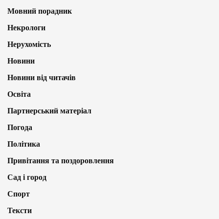
Мовний порадник
Некрологи
Нерухомість
Новини
Новини від читачів
Освіта
Партнерський матеріал
Погода
Політика
Привітання та поздоровлення
Сад і город
Спорт
Тексти