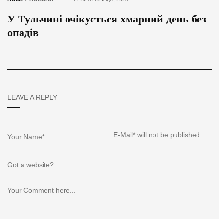
У Тульчині очікується хмарний день без
опадів
LEAVE A REPLY