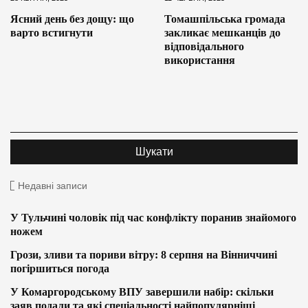
Ясний день без дощу: що
Томашпільська громада
варто встигнути
закликає мешканців до
відповідального
використання
Недавні записи
У Тульчині чоловік під час конфлікту поранив знайомого
ножем
Грози, зливи та пориви вітру: 8 серпня на Вінниччині
погіршиться погода
У Комаргородському ВПУ завершили набір: скільки
заяв подали та які спеціальності найпопулярніші