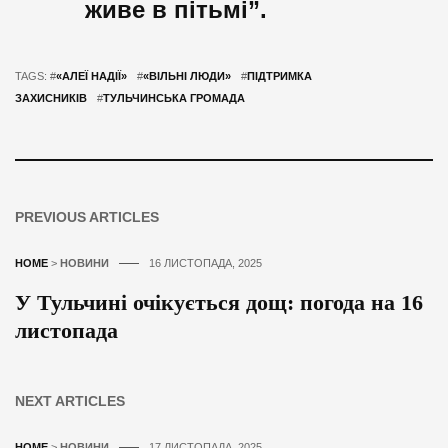
живе в пітьмі”.
TAGS: #
«АЛЕЇ НАДІЇ»
#
«ВІЛЬНІ ЛЮДИ»
#
ПІДТРИМКА
ЗАХИСНИКІВ
#
ТУЛЬЧИНСЬКА ГРОМАДА
PREVIOUS ARTICLES
HOME
>
НОВИНИ
16 ЛИСТОПАДА, 2025
У Тульчині очікується дощ: погода на 16
листопада
NEXT ARTICLES
HOME
>
НОВИНИ
17 ЛИСТОПАДА, 2025