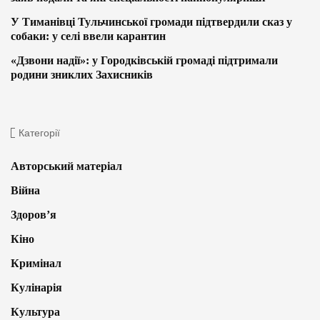
У Тиманівці Тульчинської громади підтвердили сказ у
собаки: у селі ввели карантин
«Дзвони надії»: у Городківській громаді підтримали
родини зниклих Захисників
Категорії
Авторський матеріал
Війна
Здоров’я
Кіно
Кримінал
Кулінарія
Культура