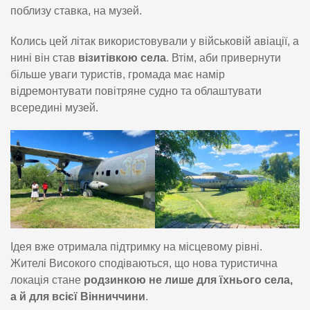
поблизу ставка, на музей.
Колись цей літак використовували у військовій авіації, а
нині він став
візитівкою села
. Втім, аби привернути
більше уваги туристів, громада має намір
відремонтувати повітряне судно та облаштувати
всередині музей.
Ідея вже отримала підтримку на місцевому рівні.
Жителі Високого сподіваються, що нова туристична
локація стане
родзинкою не лише для їхнього села,
а й для всієї Вінниччини
.