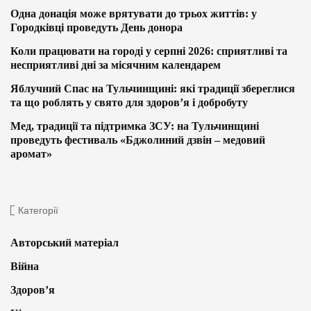
Одна донація може врятувати до трьох життів: у
Городківці проведуть День донора
Коли працювати на городі у серпні 2026: сприятливі та
несприятливі дні за місячним календарем
Яблучний Спас на Тульчинщині: які традиції збереглися
та що роблять у свято для здоров’я і добробуту
Мед, традиції та підтримка ЗСУ: на Тульчинщині
проведуть фестиваль «Бджолиний дзвін – медовий
аромат»
Категорії
Авторський матеріал
Війна
Здоров’я