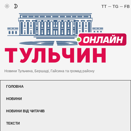
TT
TG
FB
Новини Тульчина, Бершаді, Гайсина та громад району
ГОЛОВНА
НОВИНИ
НОВИНИ ВІД ЧИТАЧІВ
ТЕКСТИ