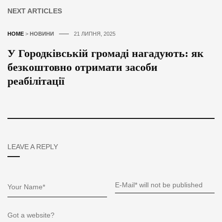
NEXT ARTICLES
HOME
>
НОВИНИ
21 ЛИПНЯ, 2025
У Городківській громаді нагадують: як
безкоштовно отримати засоби
реабілітації
LEAVE A REPLY