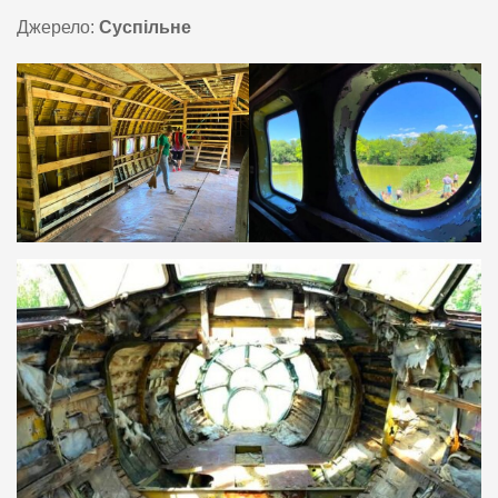
Джерело:
Суспільне