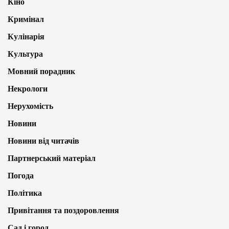
Кіно
Кримінал
Кулінарія
Культура
Мовний порадник
Некрологи
Нерухомість
Новини
Новини від читачів
Партнерський матеріал
Погода
Політика
Привітання та поздоровлення
Сад і город