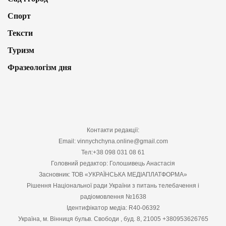
Спорт
Тексти
Туризм
Фразеологізм дня
Контакти редакції:
Email: vinnychchyna.online@gmail.com
Тел:+38 098 031 08 61
Головний редактор: Голошивець Анастасія
Засновник: ТОВ «УКРАЇНСЬКА МЕДІАПЛАТФОРМА»
Рішення Національної ради України з питань телебачення і
радіомовлення №1638
Ідентифікатор медіа: R40-06392
Україна, м. Вінниця бульв. Свободи , буд. 8, 21005 +380953626765