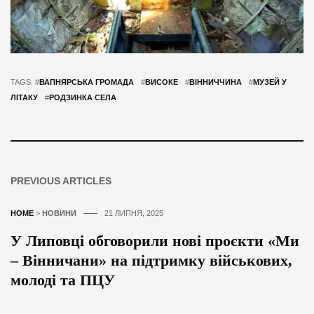
TAGS: #
ВАПНЯРСЬКА ГРОМАДА
#
ВИСОКЕ
#
ВІННИЧЧИНА
#
МУЗЕЙ У
ЛІТАКУ
#
РОДЗИНКА СЕЛА
PREVIOUS ARTICLES
HOME
>
НОВИНИ
21 ЛИПНЯ, 2025
У Липовці обговорили нові проєкти «Ми
– Вінничани» на підтримку військових,
молоді та ПЦУ