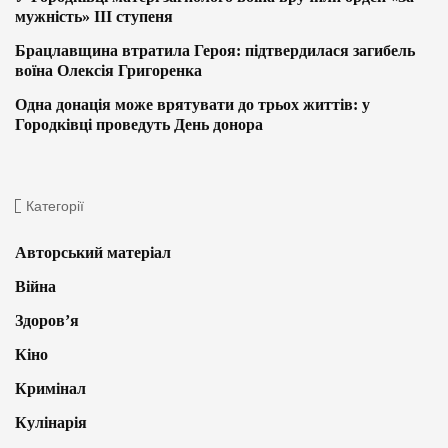
мужність» ІІІ ступеня
Брацлавщина втратила Героя: підтвердилася загибель
воїна Олексія Григоренка
Одна донація може врятувати до трьох життів: у
Городківці проведуть День донора
Категорії
Авторський матеріал
Війна
Здоров’я
Кіно
Кримінал
Кулінарія