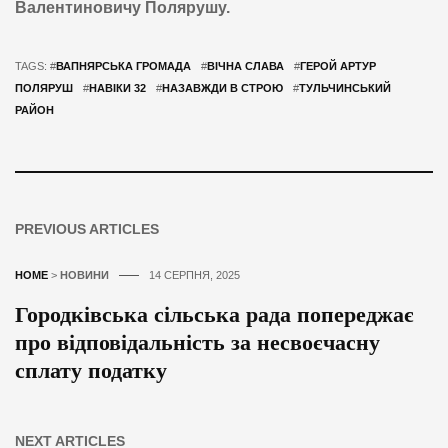
Валентиновичу Полярушу.
TAGS: #
ВАПНЯРСЬКА ГРОМАДА
#
ВІЧНА СЛАВА
#
ГЕРОЙ АРТУР
ПОЛЯРУШ
#
НАВІКИ 32
#
НАЗАВЖДИ В СТРОЮ
#
ТУЛЬЧИНСЬКИЙ
РАЙОН
PREVIOUS ARTICLES
HOME
>
НОВИНИ
14 СЕРПНЯ, 2025
Городківська сільська рада попереджає
про відповідальність за несвоєчасну
сплату податку
NEXT ARTICLES