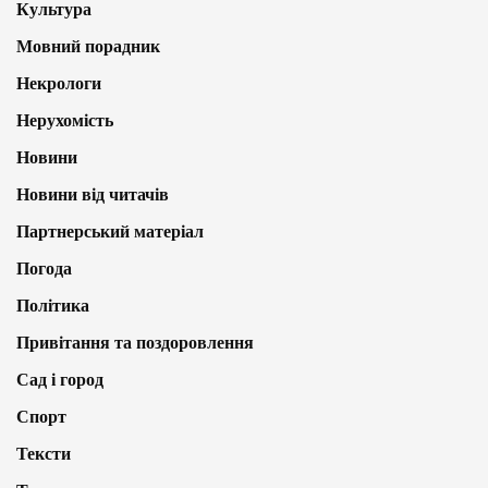
Культура
Мовний порадник
Некрологи
Нерухомість
Новини
Новини від читачів
Партнерський матеріал
Погода
Політика
Привітання та поздоровлення
Сад і город
Спорт
Тексти