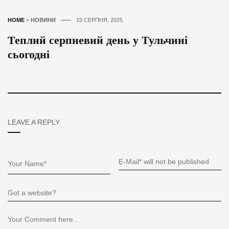
HOME
>
НОВИНИ
15 СЕРПНЯ, 2025
Теплий серпневий день у Тульчині
сьогодні
LEAVE A REPLY