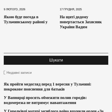
9 ЛЮТОГО, 2026
17 ГРУДНЯ, 2025
Якою буде погода в
На щиті додому
Тульчинському районі у
повертається Захисник
України Вадим
Недавні записи
Як пройти медогляд перед 1 вересня у Тульчині:
покрокове пояснення для батьків
У Вапнярці просять обмежити полив городів:
водомережа не витримує навантаження
У Городківці матері загиблого воїна вручили орден «За