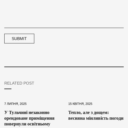
RELATED POST
7 ЛИПНЯ, 2025
15 КВІТНЯ, 2025
У Тульчині незаконно
Тепло, але з дощем:
орендоване приміщення
весняна мінливість погоди
повернули освітньому