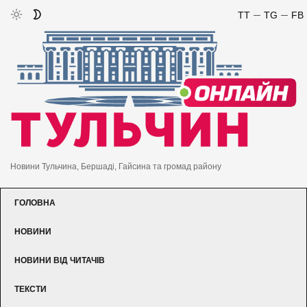
TT
TG
FB
Новини Тульчина, Бершаді, Гайсина та громад району
ГОЛОВНА
НОВИНИ
НОВИНИ ВІД ЧИТАЧІВ
ТЕКСТИ