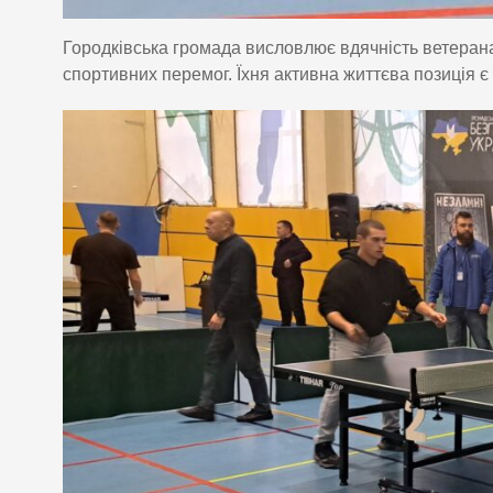
Городківська громада висловлює вдячність ветеранам
спортивних перемог. Їхня активна життєва позиція 