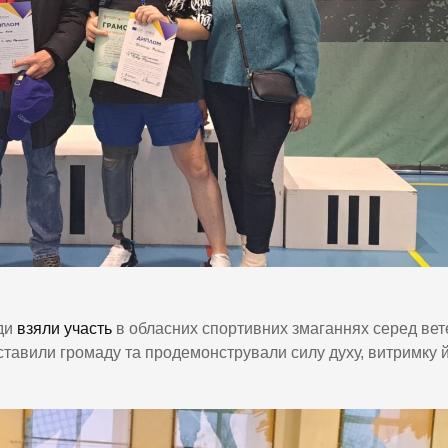
ади
взяли участь
в обласних спортивних змаганнях серед вет
ставили громаду та продемонстрували силу духу, витримку 