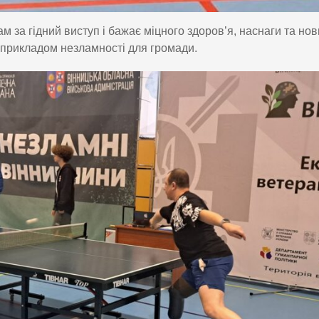
 за гідний виступ і бажає міцного здоров’я, наснаги та нов
є прикладом незламності для громади.