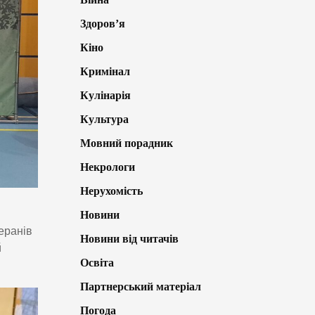
Здоров’я
Кіно
Кримінал
Кулінарія
Культура
Мовний порадник
Некрологи
Нерухомість
Новини
еранів
Новини від читачів
й
Освіта
Партнерський матеріал
Погода