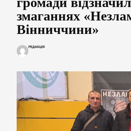
громади відзначил
змаганнях «Незла
Вінниччини»
РЕДАКЦІЯ