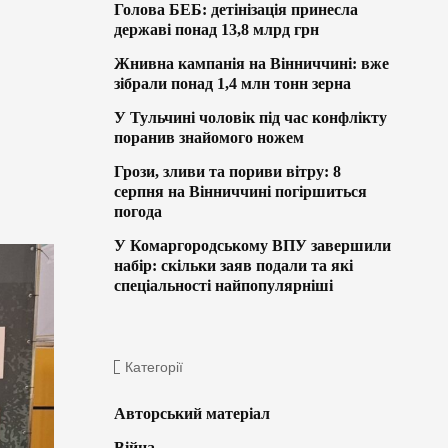
Голова БЕБ: детінізація принесла
державі понад 13,8 млрд грн
Жнивна кампанія на Вінниччині: вже
зібрали понад 1,4 млн тонн зерна
У Тульчині чоловік під час конфлікту
поранив знайомого ножем
Грози, зливи та пориви вітру: 8
серпня на Вінниччині погіршиться
погода
У Комаргородському ВПУ завершили
набір: скільки заяв подали та які
спеціальності найпопулярніші
Категорії
Авторський матеріал
Війна