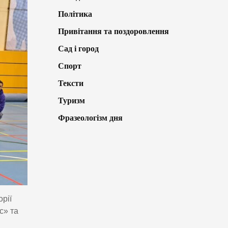
Політика
Привітання та поздоровлення
Сад і город
Спорт
Тексти
Туризм
Фразеологізм дня
рії
с» та