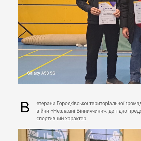
В
етерани Городківської територіальної гром
війни «Незламні Вінниччини», де гідно пред
спортивний характер.