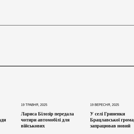
19 ТРАВНЯ, 2025
19 ВЕРЕСНЯ, 2025
Лариса Білозір передала
У селі Гриненки
ади
чотири автомобілі для
Брацлавської грома
військових
запрацював новий