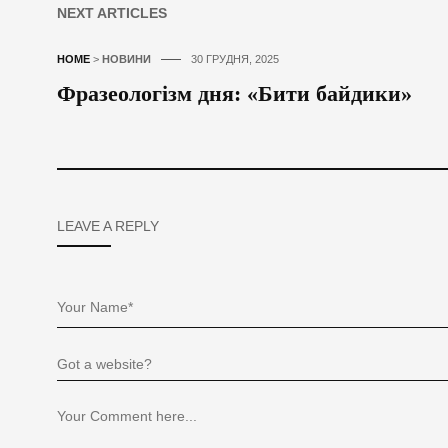
NEXT ARTICLES
HOME
>
НОВИНИ
30 ГРУДНЯ, 2025
Фразеологізм дня: «Бити байдики»
LEAVE A REPLY