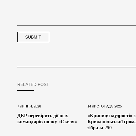
RELATED POST
7 ЛИПНЯ, 2026
14 ЛИСТОПАДА, 2025
ДБР перевірить дії всіх
«Криниця мудрості» з
командирів полку «Скеля»
Крижопільської гром
зібрала 250