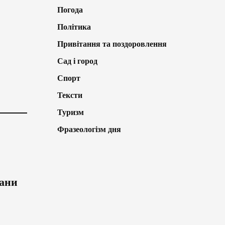
Погода
Політика
Привітання та поздоровлення
Сад і город
Спорт
Тексти
Туризм
Фразеологізм дня
лани