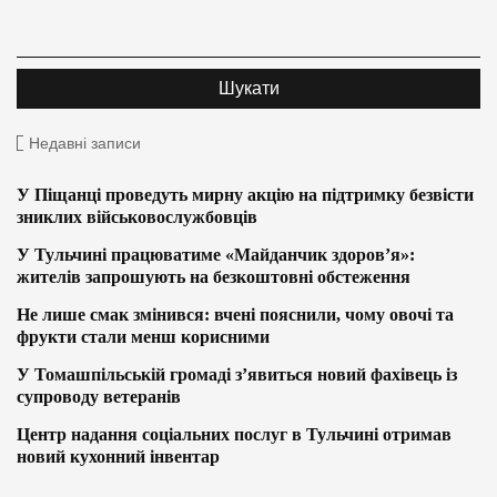
Недавні записи
У Піщанці проведуть мирну акцію на підтримку безвісти
зниклих військовослужбовців
У Тульчині працюватиме «Майданчик здоров’я»:
жителів запрошують на безкоштовні обстеження
Не лише смак змінився: вчені пояснили, чому овочі та
фрукти стали менш корисними
У Томашпільській громаді з’явиться новий фахівець із
супроводу ветеранів
Центр надання соціальних послуг в Тульчині отримав
новий кухонний інвентар