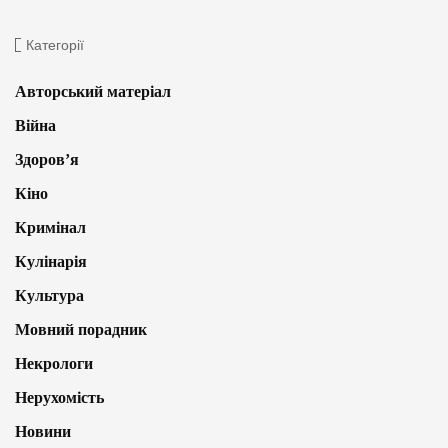
Категорії
Авторський матеріал
Війна
Здоров’я
Кіно
Кримінал
Кулінарія
Культура
Мовний порадник
Некрологи
Нерухомість
Новини