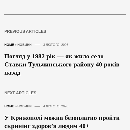
PREVIOUS ARTICLES
HOME
>
НОВИНИ
3 ЛЮТОГО, 2026
Погляд у 1982 рік — як жило село
Ставки Тульчинського району 40 років
назад
NEXT ARTICLES
HOME
>
НОВИНИ
4 ЛЮТОГО, 2026
У Крижополі можна безоплатно пройти
скринінг здоров’я людям 40+