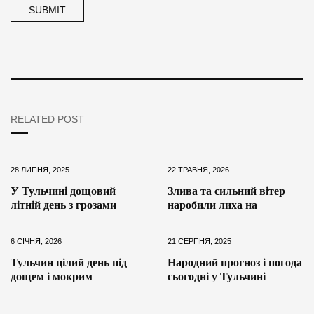
RELATED POST
28 ЛИПНЯ, 2025
22 ТРАВНЯ, 2026
У Тульчині дощовий
Злива та сильний вітер
літній день з грозами
наробили лиха на
6 СІЧНЯ, 2026
21 СЕРПНЯ, 2025
Тульчин цілий день під
Народний прогноз і погода
дощем і мокрим
сьогодні у Тульчині