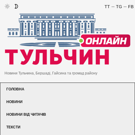
TT
TG
FB
Новини Тульчина, Бершаді, Гайсина та громад району
ГОЛОВНА
НОВИНИ
НОВИНИ ВІД ЧИТАЧІВ
ТЕКСТИ