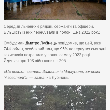
Серед звільнених є рядові, сержанти та офіцери.
Більшість із них перебували в полоні ще з 2022 року.
Омбудсман
Дмитро Лубінець
повідомив, що цей, вже
74-й обмін, особливий тим, що 95% повернутих сьогодні
захисників потрапили у полон саме у 2022 році.
Йдеться про 193 військових із 205.
«Це велика частина Захисників Маріуполя, зокрема
“Азовсталі”»,
— зазначив Лубінець.