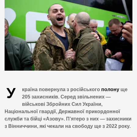
У
країна повернула з російського
полону
ще
205 захисників. Серед звільнених —
військові Збройних Сил України,
Національної гвардії, Державної прикордонної
служби та бійці «Азову». П’ятеро з них — захисники
з Вінниччини, які чекали на свободу ще з 2022 року.