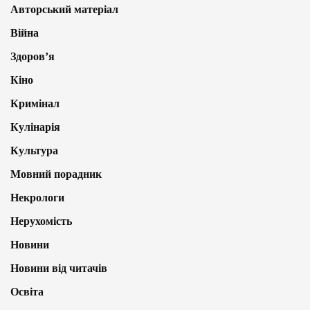
Авторський матеріал
Війна
Здоров’я
Кіно
Кримінал
Кулінарія
Культура
Мовний порадник
Некрологи
Нерухомість
Новини
Новини від читачів
Освіта