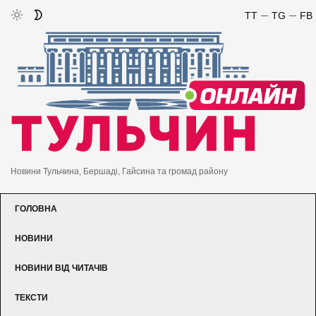
TT
TG
FB
Новини Тульчина, Бершаді, Гайсина та громад району
ГОЛОВНА
НОВИНИ
НОВИНИ ВІД ЧИТАЧІВ
ТЕКСТИ