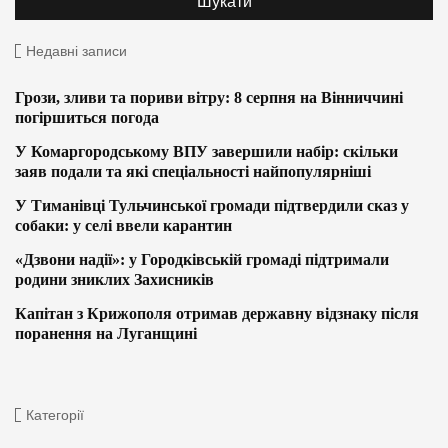
Недавні записи
Грози, зливи та пориви вітру: 8 серпня на Вінниччині
погіршиться погода
У Комаргородському ВПУ завершили набір: скільки
заяв подали та які спеціальності найпопулярніші
У Тиманівці Тульчинської громади підтвердили сказ у
собаки: у селі ввели карантин
«Дзвони надії»: у Городківській громаді підтримали
родини зниклих Захисників
Капітан з Крижополя отримав державну відзнаку після
поранення на Луганщині
Категорії