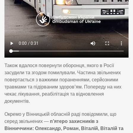
Також вдалося повернути оборонця, якого в Росії
засудили та згодом помилували. Частина звільнених
повертається з важкими пораненнями, серйозними
травмами та підірваним здоров’ям. Попереду на них
чекає лікування, реабілітація та відновлення
документів.
Окремо у Вінницькій обласній раді повідомили, що
серед звільнених —
п’ятеро захисників з
Вінниччини: Олександр, Роман, Віталій, Віталій та