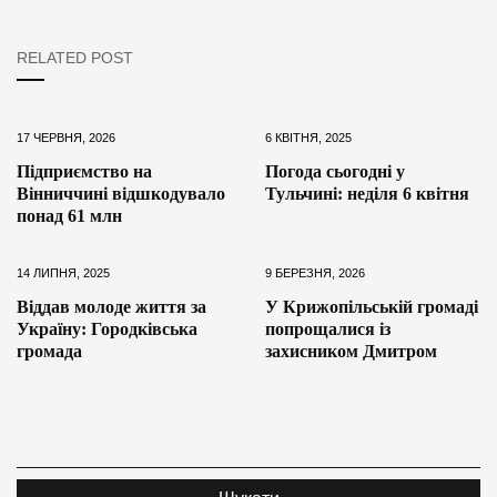
RELATED POST
17 ЧЕРВНЯ, 2026
6 КВІТНЯ, 2025
Підприємство на
Погода сьогодні у
Вінниччині відшкодувало
Тульчині: неділя 6 квітня
понад 61 млн
14 ЛИПНЯ, 2025
9 БЕРЕЗНЯ, 2026
Віддав молоде життя за
У Крижопільській громаді
Україну: Городківська
попрощалися із
громада
захисником Дмитром