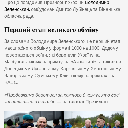
Про це повідомив Президент України
Володимир
Зеленський.
омбудсман Дмитро Лубінець та Вінницька
обласна рада.
Перший етап великого обміну
За словами Володимира Зеленського, це перший етап
масштабного обміну у форматі 1000 на 1000. Додому
повертаються воїни, які боронили Україну на
Маріупольському напрямку, на «Азовсталі», а також на
Донецькому, Луганському, Харківському, Херсонському,
Запорізькому, Сумському, Київському напрямках і на
ЧАЕС.
«Продовжимо боротися за кожного й кожну, хто досі
залишається в неволі»,
— наголосив Президент.