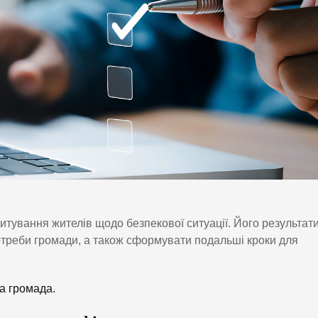
тування жителів щодо безпекової ситуації. Його результат
отреби громади, а також сформувати подальші кроки для
а громада.