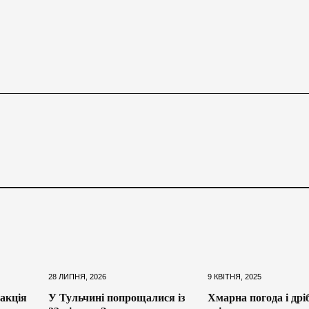
28 ЛИПНЯ, 2026
9 КВІТНЯ, 2025
 акція
У Тульчині попрощалися із
Хмарна погода і дрі