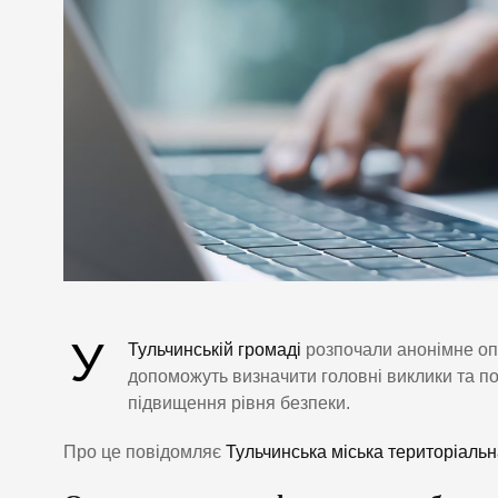
У
Тульчинській громаді
розпочали анонімне опи
допоможуть визначити головні виклики та п
підвищення рівня безпеки.
Про це повідомляє
Тульчинська міська територіальн