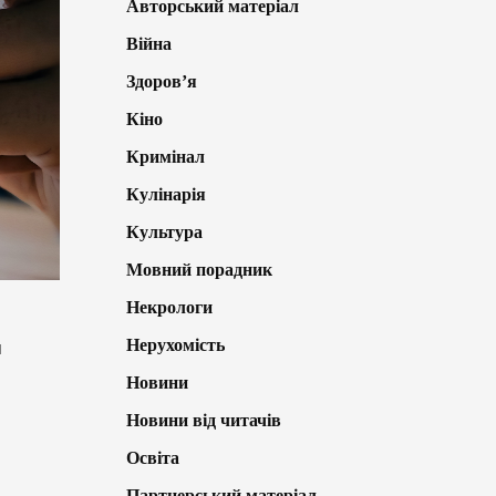
Авторський матеріал
Війна
Здоров’я
Кіно
Кримінал
Кулінарія
Культура
Мовний порадник
Некрологи
Нерухомість
и
Новини
Новини від читачів
Освіта
Партнерський матеріал