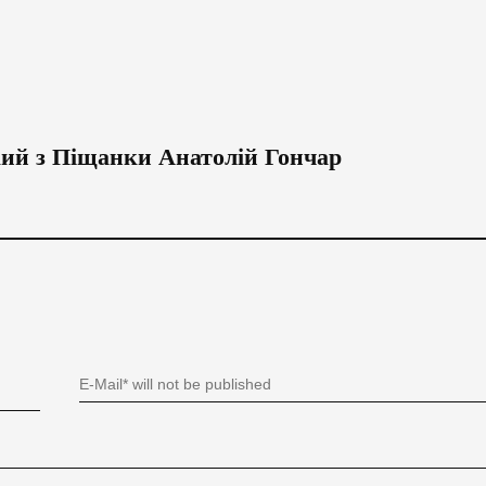
кий з Піщанки Анатолій Гончар