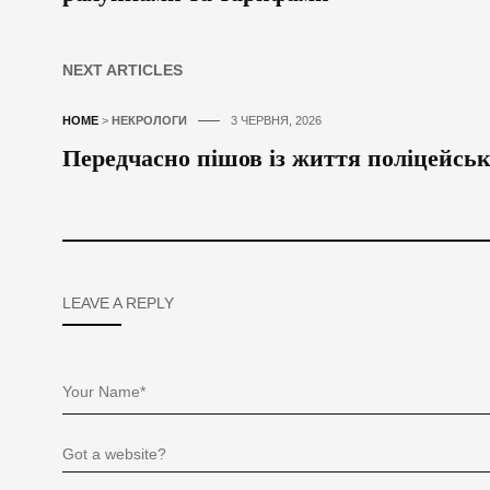
NEXT ARTICLES
HOME
>
НЕКРОЛОГИ
3 ЧЕРВНЯ, 2026
Передчасно пішов із життя поліцейсь
LEAVE A REPLY