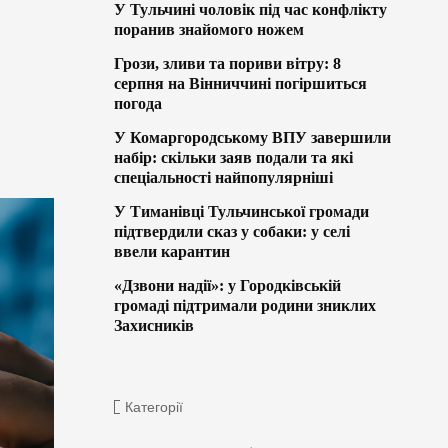
У Тульчині чоловік під час конфлікту
поранив знайомого ножем
Грози, зливи та пориви вітру: 8
серпня на Вінниччині погіршиться
погода
У Комаргородському ВПУ завершили
набір: скільки заяв подали та які
спеціальності найпопулярніші
У Тиманівці Тульчинської громади
підтвердили сказ у собаки: у селі
ввели карантин
«Дзвони надії»: у Городківській
громаді підтримали родини зниклих
Захисників
Категорії