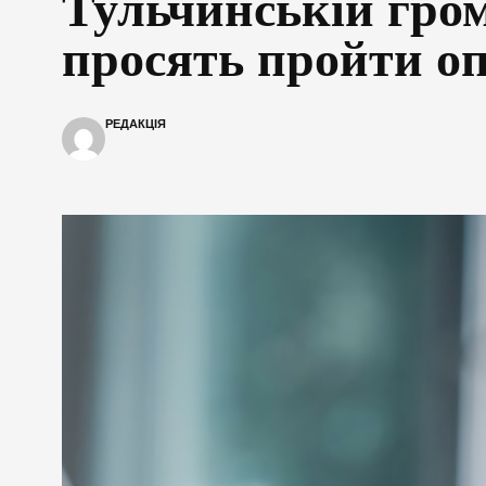
Тульчинській гром
просять пройти о
РЕДАКЦІЯ