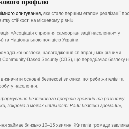
кового профілю
імного опитування,
яке стало першим етапом реалізації пр
тку стійкості на місцевому рівні».
зація «Асоціація сприяння самоорганізації населення» у
) та Національною поліцією України.
ромадської безпеки, налагодження співпраці між різними
ід Community-Based Security (CBS), що передбачає безпеку н
визначити основні безпекові виклики, потреби жителів та
робуту населення.
 формування безпекового профілю громади та розвитку
ики, зокрема в межах діяльності Ради безпеки громади»,
—
ння займає близько 10–15 хвилин. Жителів громади заклика