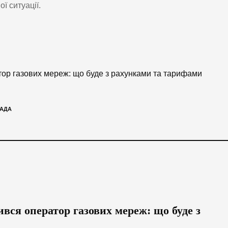
ї ситуації.
тор газових мереж: що буде з рахунками та тарифами
МАДА
вся оператор газових мереж: що буде з