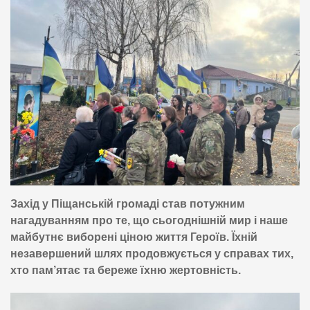
Захід у Піщанській громаді став потужним
нагадуванням про те, що сьогоднішній мир і наше
майбутнє виборені ціною життя Героїв. Їхній
незавершений шлях продовжується у справах тих,
хто пам’ятає та береже їхню жертовність.