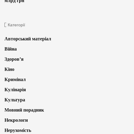
млрд грн
Категорії
Авторський матеріал
Війна
Здоров’я
Кіно
Кримінал
Кулінарія
Культура
Мовний порадник
Некрологи
Нерухомість