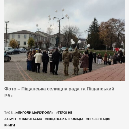
Фото – Піщанська селищна рада та Піщанський
Рбк
.
TAGS: #
«ЯНГОЛИ МАРІУПОЛЯ»
#
ГЕРОЇ НЕ
ЗАБУТІ
#
ПАМ'ЯТАЄМО
#
ПІЩАНСЬКА ГРОМАДА
#
ПРЕЗЕНТАЦІЯ
КНИГИ