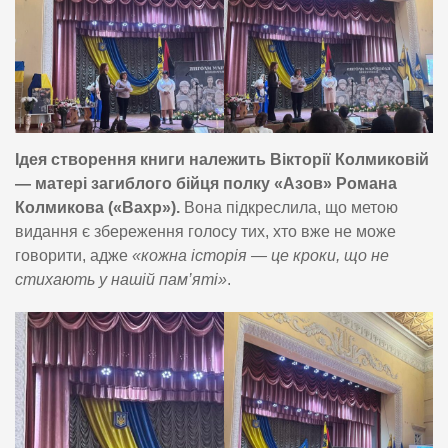
Ідея створення книги належить Вікторії Колмиковій
— матері загиблого бійця полку «Азов» Романа
Колмикова («Вахр»).
Вона підкреслила, що метою
видання є збереження голосу тих, хто вже не може
говорити, адже
«кожна історія — це кроки, що не
стихають у нашій пам’яті»
.