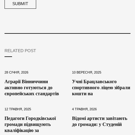
RELATED POST
28 СІЧНЯ, 2026
10 ВЕРЕСНЯ, 2025
Аграрії Вінниччини
Учні Брацлавського
активно готуються до
спортивного ліцею зібрали
європейських стандартів
кошти на
12 ТРАВНЯ, 2025
4 ТРАВНЯ, 2026
Педагоги Городківської
Відомі артисти завітають
громади підвищують
до громади: у Студеній
кваліфікацію за