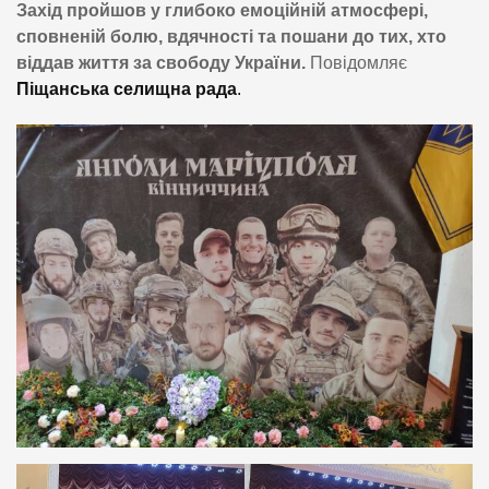
Захід пройшов у глибоко емоційній атмосфері,
сповненій болю, вдячності та пошани до тих, хто
віддав життя за свободу України.
Повідомляє
Піщанська селищна рада
.