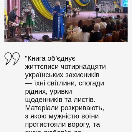
“Книга об’єднує
життєписи чотирнадцяти
українських захисників
— їхні світлини, спогади
рідних, уривки
щоденників та листів.
Матеріали розкривають,
з якою мужністю воїни
протистояли ворогу, та