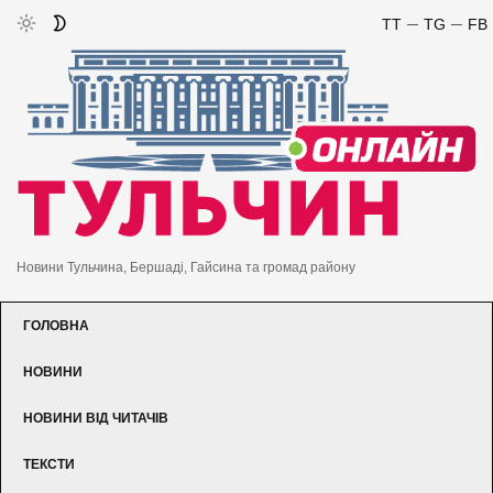
TT
TG
FB
Новини Тульчина, Бершаді, Гайсина та громад району
ГОЛОВНА
НОВИНИ
НОВИНИ ВІД ЧИТАЧІВ
ТЕКСТИ