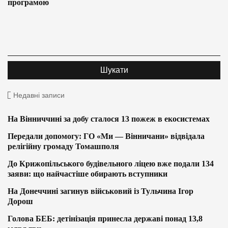
програмою
Недавні записи
На Вінниччині за добу сталося 13 пожеж в екосистемах
Передали допомогу: ГО «Ми — Вінничани» відвідала
релігійну громаду Томашполя
До Крижопільського будівельного ліцею вже подали 134
заяви: що найчастіше обирають вступники
На Донеччині загинув військовий із Тульчина Ігор
Дорош
Голова БЕБ: детінізація принесла державі понад 13,8