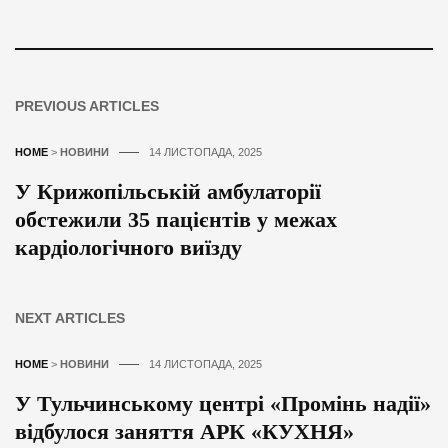
PREVIOUS ARTICLES
HOME
>
НОВИНИ
14 ЛИСТОПАДА, 2025
У Крижопільській амбулаторії
обстежили 35 пацієнтів у межах
кардіологічного виїзду
NEXT ARTICLES
HOME
>
НОВИНИ
14 ЛИСТОПАДА, 2025
У Тульчинському центрі «Промінь надії»
відбулося заняття АРК «КУХНЯ»