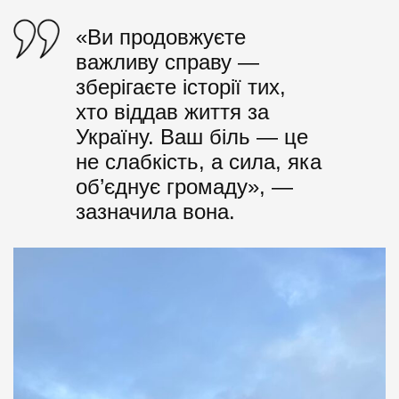
«Ви продовжуєте
важливу справу —
зберігаєте історії тих,
хто віддав життя за
Україну. Ваш біль — це
не слабкість, а сила, яка
об’єднує громаду», —
зазначила вона.