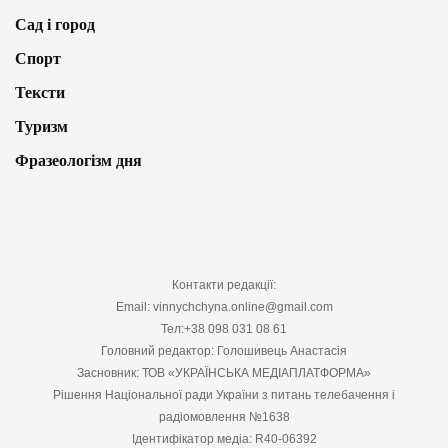
Сад і город
Спорт
Тексти
Туризм
Фразеологізм дня
Контакти редакції:
Email: vinnychchyna.online@gmail.com
Тел:+38 098 031 08 61
Головний редактор: Голошивець Анастасія
Засновник: ТОВ «УКРАЇНСЬКА МЕДІАПЛАТФОРМА»
Рішення Національної ради України з питань телебачення і
радіомовлення №1638
Ідентифікатор медіа: R40-06392