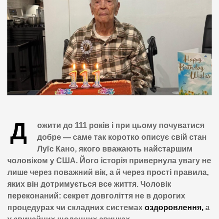
Д
ожити до 111 років і при цьому почуватися
добре — саме так коротко описує свій стан
Луїс Кано, якого вважають найстаршим
чоловіком у США. Його історія привернула увагу не
лише через поважний вік, а й через прості правила,
яких він дотримується все життя. Чоловік
переконаний: секрет довголіття не в дорогих
процедурах чи складних системах
оздоровлення,
а