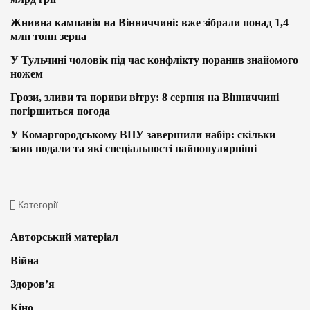
Жнивна кампанія на Вінниччині: вже зібрали понад 1,4
млн тонн зерна
У Тульчині чоловік під час конфлікту поранив знайомого
ножем
Грози, зливи та пориви вітру: 8 серпня на Вінниччині
погіршиться погода
У Комаргородському ВПУ завершили набір: скільки
заяв подали та які спеціальності найпопулярніші
Категорії
Авторський матеріал
Війна
Здоров’я
Кіно