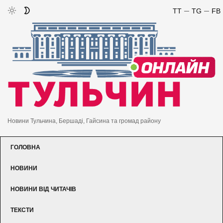
TT
TG
FB
Новини Тульчина, Бершаді, Гайсина та громад району
ГОЛОВНА
НОВИНИ
НОВИНИ ВІД ЧИТАЧІВ
ТЕКСТИ