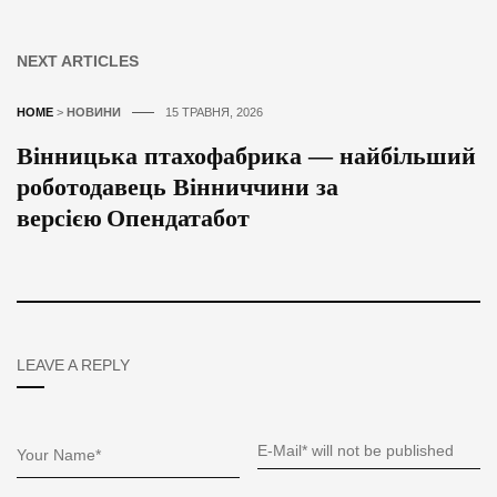
NEXT ARTICLES
HOME
>
НОВИНИ
15 ТРАВНЯ, 2026
Вінницька птахофабрика — найбільший
роботодавець Вінниччини за
версією Опендатабот
LEAVE A REPLY