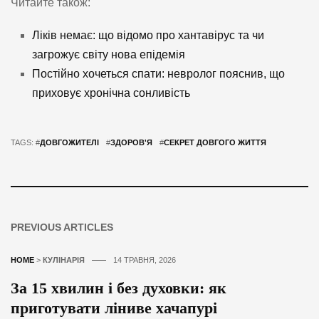
Читайте також:
Ліків немає: що відомо про хантавірус та чи
загрожує світу нова епідемія
Постійно хочеться спати: невролог пояснив, що
приховує хронічна сонливість
TAGS: #
ДОВГОЖИТЕЛІ
#
ЗДОРОВ'Я
#
СЕКРЕТ ДОВГОГО ЖИТТЯ
PREVIOUS ARTICLES
HOME
>
КУЛІНАРІЯ
14 ТРАВНЯ, 2026
За 15 хвилин і без духовки: як
приготувати ліниве хачапурі