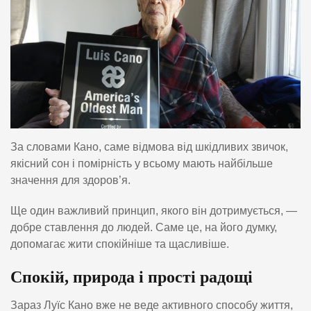
За словами Кано, саме відмова від шкідливих звичок,
якісний сон і помірність у всьому мають найбільше
значення для здоров’я.
Ще один важливий принцип, якого він дотримується, —
добре ставлення до людей. Саме це, на його думку,
допомагає жити спокійніше та щасливіше.
Спокій, природа і прості радощі
Зараз Луїс Кано вже не веде активного способу життя,