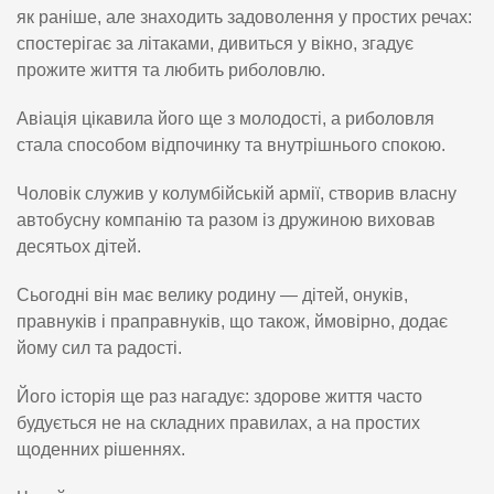
як раніше, але знаходить задоволення у простих речах:
спостерігає за літаками, дивиться у вікно, згадує
прожите життя та любить риболовлю.
Авіація цікавила його ще з молодості, а риболовля
стала способом відпочинку та внутрішнього спокою.
Чоловік служив у колумбійській армії, створив власну
автобусну компанію та разом із дружиною виховав
десятьох дітей.
Сьогодні він має велику родину — дітей, онуків,
правнуків і праправнуків, що також, ймовірно, додає
йому сил та радості.
Його історія ще раз нагадує: здорове життя часто
будується не на складних правилах, а на простих
щоденних рішеннях.