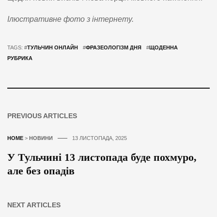
Ілюстративне фото з інтернету.
TAGS: #
ТУЛЬЧИН ОНЛАЙН
#
ФРАЗЕОЛОГІЗМ ДНЯ
#
ЩОДЕННА
РУБРИКА
PREVIOUS ARTICLES
HOME
>
НОВИНИ
13 ЛИСТОПАДА, 2025
У Тульчині 13 листопада буде похмуро,
але без опадів
NEXT ARTICLES