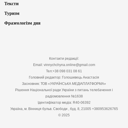
Тексти
Туризм
Фразеологізм дня
Контакти редакції:
Email: vinnychchyna.online@gmail.com
Тел:+38 098 031 08 61
Головний редактор: Голошивець Анастасія
Засновник: ТОВ «УКРАЇНСЬКА МЕДІАПЛАТФОРМА»
Рішення Національної ради України з питань телебачення і
радіомовлення №1638
Ідентифікатор медіа: R40-06392
Україна, м. Вінниця бульв. Свободи , буд. 8, 21005 +380953626765
© 2025