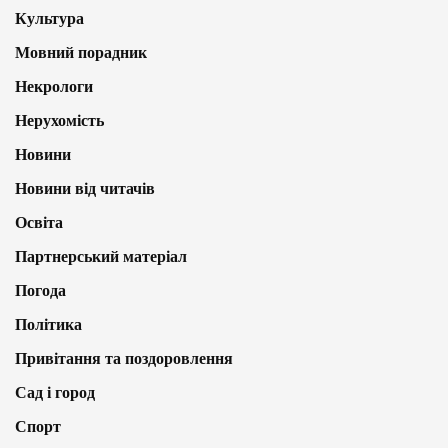
Культура
Мовний порадник
Некрологи
Нерухомість
Новини
Новини від читачів
Освіта
Партнерський матеріал
Погода
Політика
Привітання та поздоровлення
Сад і город
Спорт