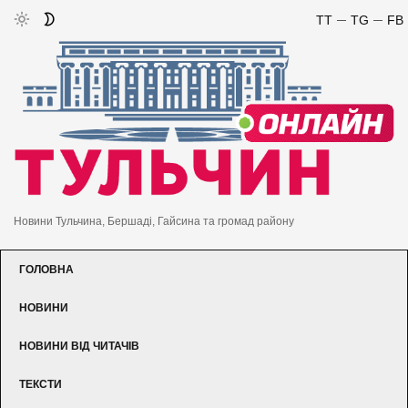
TT
TG
FB
Новини Тульчина, Бершаді, Гайсина та громад району
ГОЛОВНА
НОВИНИ
НОВИНИ ВІД ЧИТАЧІВ
ТЕКСТИ