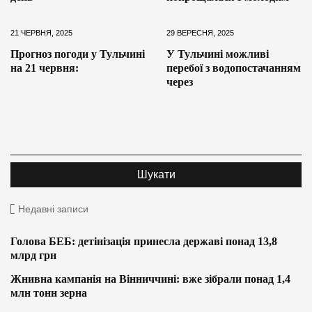
21 ЧЕРВНЯ, 2025
29 ВЕРЕСНЯ, 2025
Прогноз погоди у Тульчині
У Тульчині можливі
на 21 червня:
перебої з водопостачанням
через
Недавні записи
Голова БЕБ: детінізація принесла державі понад 13,8
млрд грн
Жнивна кампанія на Вінниччині: вже зібрали понад 1,4
млн тонн зерна