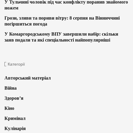
У Тульчині чоловік під час конфлікту поранив знайомого
ножем
Грози, зливи та пориви вітру: 8 серпня на Вінниччині
погіршиться погода
У Комаргородському ВПУ завершили набір: скільки
заяв подали та які спеціальності найпопулярніші
Категорії
Авторський матеріал
Війна
Здоров’я
Кіно
Кримінал
Кулінарія