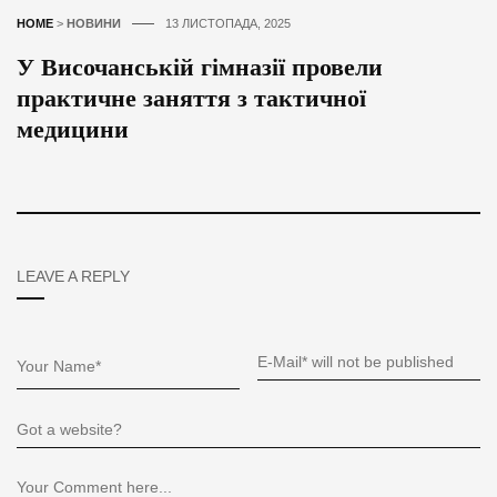
HOME
>
НОВИНИ
13 ЛИСТОПАДА, 2025
У Височанській гімназії провели
практичне заняття з тактичної
медицини
LEAVE A REPLY